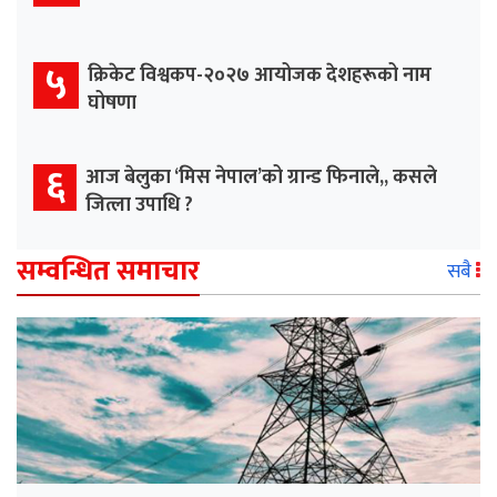
५
क्रिकेट विश्वकप-२०२७ आयोजक देशहरूको नाम
घोषणा
६
आज बेलुका ‘मिस नेपाल’को ग्रान्ड फिनाले,, कसले
जित्ला उपाधि ?
सम्वन्धित समाचार
सबै