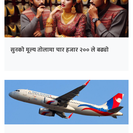
सुनको मूल्य तोलामा चार हजार २०० ले बढ्यो