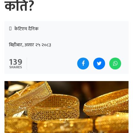
कति?
केटिएम दैनिक
बिहीबार, असार २५ २०८३
139
SHARES