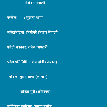
:जिबन नेपाली
कन्टेन्ट : सृजना थापा
मल्टिमिडिया: तिमोफी मिजार नेपाली
फोटो पत्रकार: राकेश भण्डारी
प्रदेश प्रतिनिधि: गणेश क्षेत्री (पोखरा)
ग्लोबल: सुम्मा थापा (जापान)
:सरिता पुरी (अमेरिका)
मार्केटिङ म्यानेजर: किरण बस्नेत