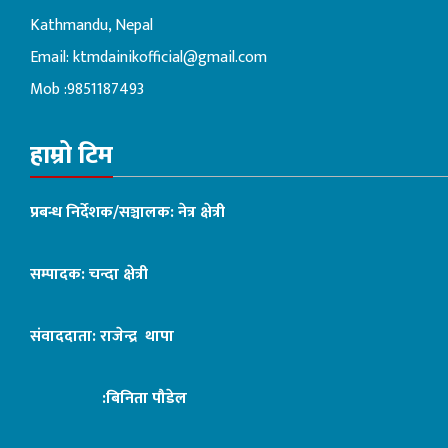
Kathmandu, Nepal
Email:
ktmdainikofficial@gmail.com
Mob :9851187493
हाम्रो टिम
प्रबन्ध निर्देशक/सञ्चालक: नेत्र क्षेत्री
सम्पादक: चन्दा क्षेत्री
संवाददाता: राजेन्द्र थापा
:बिनिता पौडेल