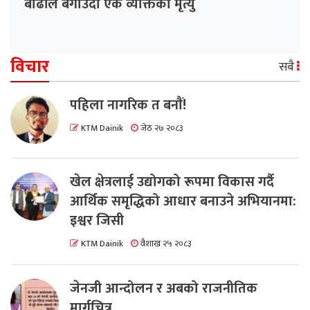
बाढीले बगाउँदा एक व्यक्तिको मृत्यु
विचार
सबै
पहिला नागरिक त बनाैं!
KTM Dainik
जेठ २७ २०८३
खेल क्षेत्रलाई उद्योगको रूपमा विकास गर्दै
आर्थिक समृद्धिको आधार बनाउने अभियानमा:
इश्वर जिसी
KTM Dainik
वैशाख २५ २०८३
जेनजी आन्दोलन र अबको राजनीतिक
मार्गचित्र