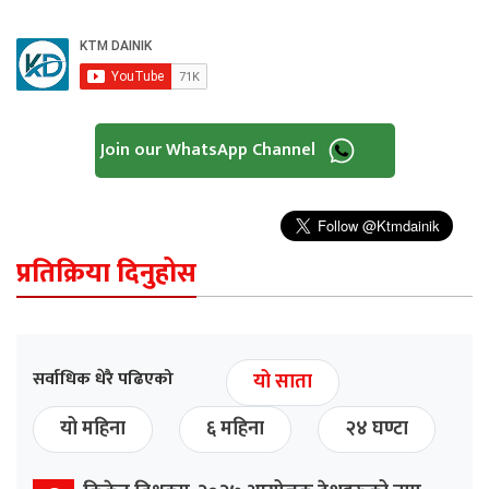
Join our WhatsApp Channel
प्रतिक्रिया दिनुहोस
सर्वाधिक धेरै पढिएको
यो साता
यो महिना
६ महिना
२४ घण्टा