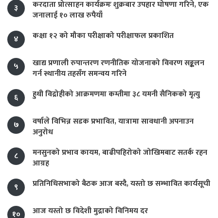
करदाता प्रोत्साहन कार्यक्रमः शुक्रबार उपहार घोषणा गरिने, एक
३
जनालाई १० लाख रुपैयाँ
कक्षा १२ को मौका परीक्षाको परीक्षाफल प्रकाशित
४
खाद्य प्रणाली रुपान्तरण रणनीतिक योजनाको विवरण सङ्कलन
५
गर्न स्थानीय तहसँग समन्वय गरिने
हुथी विद्रोहीको आक्रमणमा कम्तीमा ३८ यमनी सैनिकको मृत्यु
६
वर्षाले विभिन्न सडक प्रभावित, यात्रामा सावधानी अपनाउन
७
अनुरोध
मनसुनको प्रभाव कायम, बाढीपहिरोको जोखिमबाट सतर्क रहन
८
आग्रह
प्रतिनिधिसभाको बैठक आज बस्दै, यस्तो छ सम्भावित कार्यसूची
९
आज यस्तो छ विदेशी मुद्राको विनिमय दर
१०