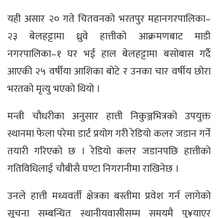
यही असार २० गते चितवनको भरतपुर महानगरपालिका–
२३ बेलहट्टामा ध्रुवे हात्तीको आक्रमणबाट माडी
नगरपालिका–१ घर भई हाल बेलहट्टामा बसोबास गर्दै
आएकी २५ वर्षीया आशिका बोटे र उनका चार वर्षीय छोरा
भरतको मृत्यु भएको थियो ।
मन्त्री चौधरीका अनुसार हात्ती निकुञ्जभित्रको उपयुक्त
स्थानमा फेला परेमा डार्ट प्रयोग गरी रेडियो कलर जडान गर्ने
तयारी गरिएको छ । रेडियो कलर जडानपछि हात्तीको
गतिविधिलाई चौबीसै घण्टा निगरानीमा राखिनेछ ।
उनले हात्ती मध्यवर्ती क्षेत्रका बस्तीमा प्रवेश गर्न लागेको
सूचना सम्बन्धित स्थानीयवासीसम्म समयमै पु¥याएर