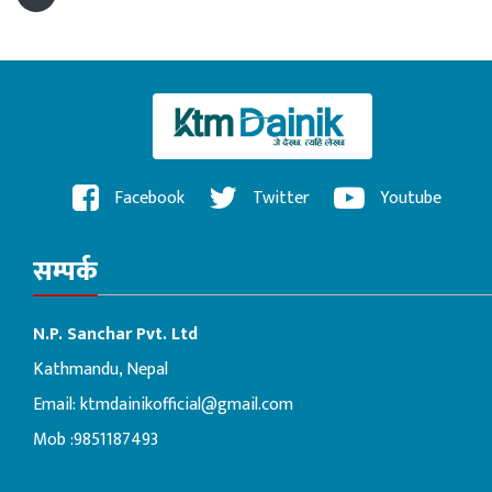
Facebook
Twitter
Youtube
सम्पर्क
N.P. Sanchar Pvt. Ltd
Kathmandu, Nepal
Email:
ktmdainikofficial@gmail.com
Mob :9851187493