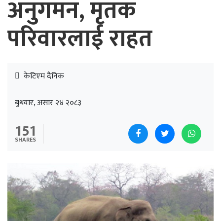
अनुगमन, मृतक
परिवारलाई राहत
केटिएम दैनिक
बुधवार, असार २४ २०८३
151
SHARES