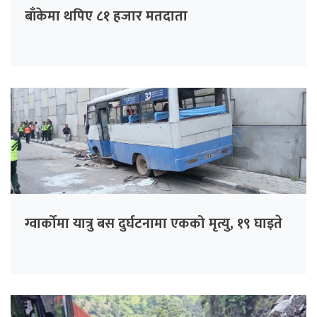
बाँकेमा थपिए ८१ हजार मतदाता
ग्वार्कोमा यात्रु बस दुर्घटनामा एकको मृत्यु, १९ घाइते