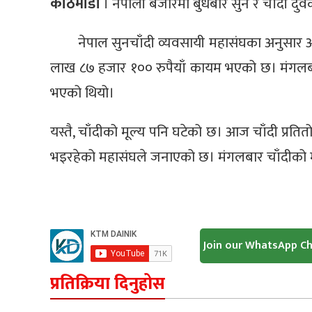
काठमाडौँ
। नेपाली बजारमा बुधबार सुन र चाँदी दुवै
नेपाल सुनचाँदी व्यवसायी महासंघका अनुसार आ
लाख ८७ हजार १०० रुपैयाँ कायम भएको छ। मंगलबार
भएको थियो।
यस्तै, चाँदीको मूल्य पनि घटेको छ। आज चाँदी प्रतितो
भइरहेको महासंघले जनाएको छ। मंगलबार चाँदीको मूल
Join our WhatsApp C
प्रतिक्रिया दिनुहोस