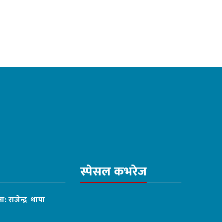
स्पेसल कभरेज
ा: राजेन्द्र थापा