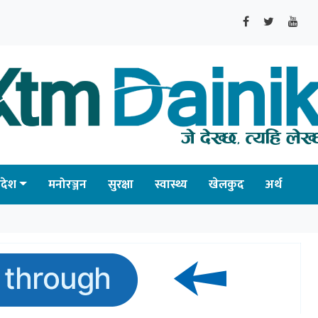
्रदेश
मनोरञ्जन
सुरक्षा
स्वास्थ्य
खेलकुद
अर्थ