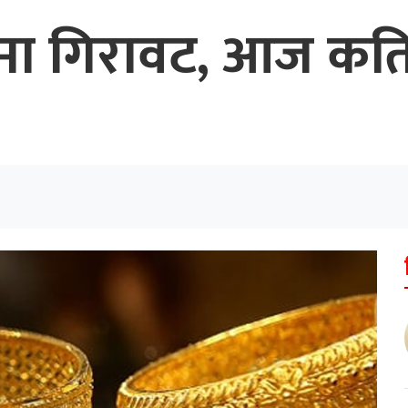
यमा गिरावट, आज कतिम