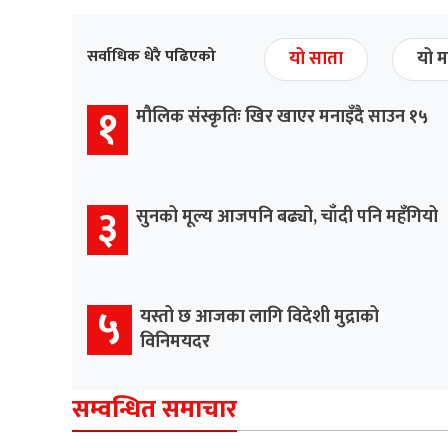
सर्वाधिक धेरै पढिएको
यो साता
यो म
१
मौलिक संस्कृतिः खिर खाएर मनाइँदै साउन १५
३
सुनको मूल्य आजपनि बढ्यो, चाँदी पनि महँगियो
५
यस्तो छ आजका लागि विदेशी मुद्राको
विनिमयदर
सम्वन्धित समाचार