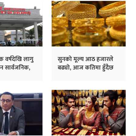
क वर्षदेखि लागु
सुनको मूल्य आठ हजारले
ान सार्वजनिक,
बढ्यो, आज कतिमा हुँदैछ
ि तलब ?
कारोबार ?