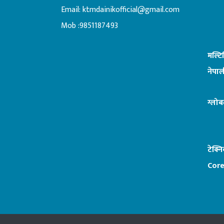
Email:
ktmdainikofficial@gmail.com
:ब
Mob :9851187493
मल्ट
नेपाल
ग्लोब
टेक्न
Core