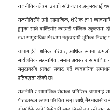
राजनीतिक क्षेत्रमा उनको सक्रियता र अनुभवलाई थ
राजनीतिसँगै उनी सामाजिक, शैक्षिक तथा व्यावसाय
हुनुका साथै बाल्टिमोर काउन्टी पब्लिक स्कुल्समा
तथा सामुदायिक संस्थामा नेतृत्वदायी भूमिका निर्वाह 
चापागाईंले श्रमिक परिवार, आर्थिक रूपमा कमज
सार्वजनिक सहभागिता, समान अवसर र सामाजिक न्य
समुदायसँग प्रत्यक्ष संवाद गर्दै व्यवहारिक समाध
प्रतिबद्धता रहेको छ।
राजनीति र सामाजिक सेवाका अतिरिक्त चापागाईं साहि
गीतकारका रूपमा परिचित छन्। साथै, गैरआवासीय न
कोअर्डिनेटरको जिम्मेवारी सम्हालिसकेका उनी हाल