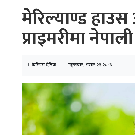
मेरिल्याण्ड हाउस
प्राइमरीमा नेपा
केटिएम दैनिक
मङ्गलवार, असार २३ २०८३