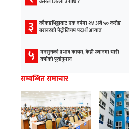
कसले जित्ला उपाधि ?
३
काँकडभिट्टाबाट एक वर्षमा २४ अर्ब ५० करोड
बराबरको पेट्रोलियम पदार्थ आयात
५
मनसुनको प्रभाव कायम, केही स्थानमा भारी
वर्षाको पूर्वानुमान
सम्वन्धित समाचार