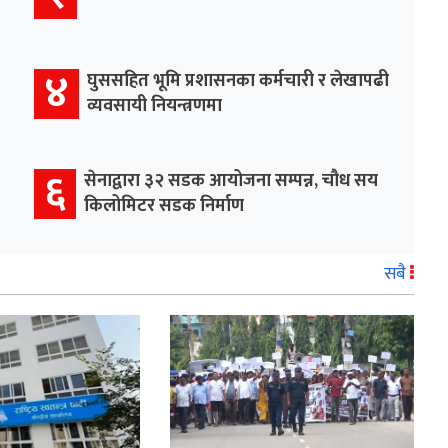
४
घुससहित भूमि प्रशासनका कर्मचारी र लेखापढी
व्यवसायी नियन्त्रणमा
६
सेनाद्वारा ३२ सडक आयोजना सम्पन्न, चौध सय
किलोमिटर सडक निर्माण
सबै