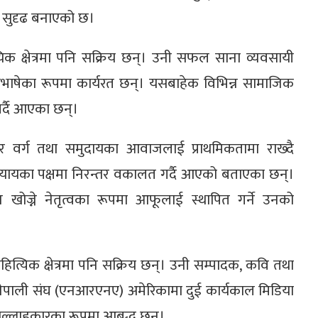
प सुदृढ बनाएको छ।
िक क्षेत्रमा पनि सक्रिय छन्। उनी सफल साना व्यवसायी
 दोभाषेका रूपमा कार्यरत छन्। यसबाहेक विभिन्न सामाजिक
गर्दै आएका छन्।
ोर वर्ग तथा समुदायका आवाजलाई प्राथमिकतामा राख्दै
ायका पक्षमा निरन्तर वकालत गर्दै आएको बताएका छन्।
ान खोज्ने नेतृत्वका रूपमा आफूलाई स्थापित गर्ने उनको
त्यिक क्षेत्रमा पनि सक्रिय छन्। उनी सम्पादक, कवि तथा
ेपाली संघ (एनआरएनए) अमेरिकामा दुई कार्यकाल मिडिया
 सल्लाहकारका रूपमा आबद्ध छन्।