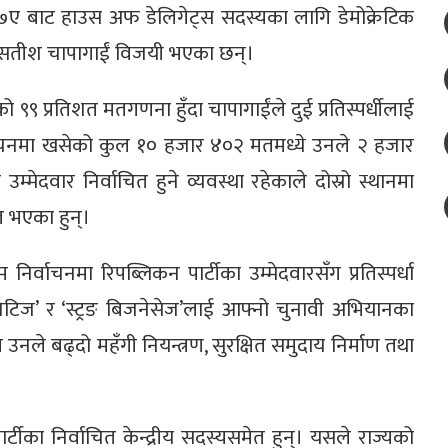
क्ट ७ए बाट हाउस अफ डेलिगेट्स सदस्यका लागि डेमोक्रेटिक
ेता सतीश चापागाईं विजयी भएका छन्।
नको ९९ प्रतिशत मतगणना हुँदा चापागाईंले दुई प्रतिस्पर्धीलाई
निर्वाचनमा खसेको कुल १० हजार ४०२ मतमध्ये उनले २ हजार
 उम्मेदवार निर्वाचित हुने व्यवस्था रहेकाले दोस्रो स्थानमा
ल भएका हुन्।
र्वाचनमा रिपब्लिकन पार्टीका उम्मेदवारसँग प्रतिस्पर्धा
युनिटिज’ र ‘स्ट्रङ बिजनेसेज’लाई आफ्नो चुनावी अभियानका
 उनले बढ्दो महँगी नियन्त्रण, सुरक्षित समुदाय निर्माण तथा
ार्टीका निर्वाचित केन्द्रीय सदस्यसमेत हुन्। यसले राज्यको