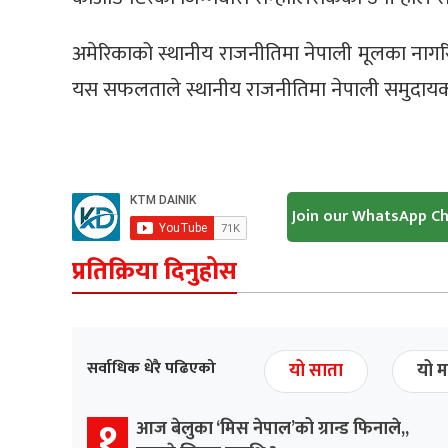
अमेरिकाको स्थानीय राजनीतिमा नेपाली मूलका नागर
यस सफलताले स्थानीय राजनीतिमा नेपाली समुदाय
Join our WhatsApp C
प्रतिक्रिया दिनुहोस
सर्वाधिक धेरै पढिएको
यो साता
यो म
१
आज बेलुका ‘मिस नेपाल’को ग्रान्ड फिनाले,,