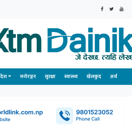
्रदेश
मनोरञ्जन
सुरक्षा
स्वास्थ्य
खेलकुद
अर्थ