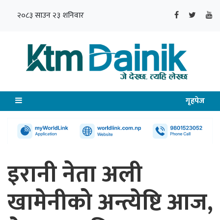
२०८३ साउन २३ शनिवार
गृहपेज
इरानी नेता अली
खामेनीको अन्त्येष्टि आज,