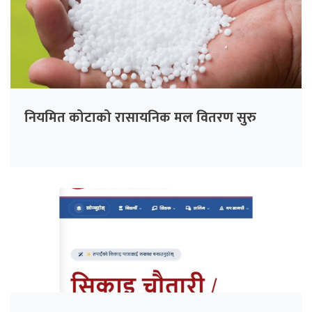
नियमित कोटाको रासायनिक मल वितरण सुरु