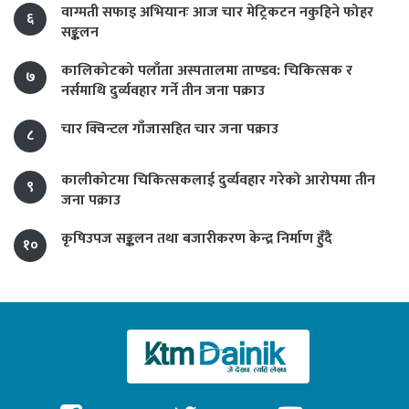
वाग्मती सफाइ अभियानः आज चार मेट्रिकटन नकुहिने फोहर
६
सङ्कलन
कालिकोटको पलाँता अस्पतालमा ताण्डव: चिकित्सक र
७
नर्समाथि दुर्व्यवहार गर्ने तीन जना पक्राउ
चार क्विन्टल गाँजासहित चार जना पक्राउ
८
कालीकोटमा चिकित्सकलाई दुर्व्यवहार गरेको आरोपमा तीन
९
जना पक्राउ
कृषिउपज सङ्कलन तथा बजारीकरण केन्द्र निर्माण हुँदै
१०