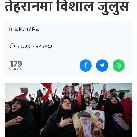
तेहरानमा विशाल जुलुस
केटिएम दैनिक
सोमबार, असार २२ २०८३
179
SHARES