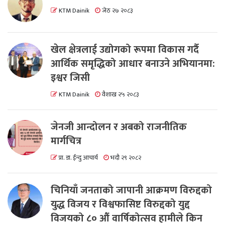
KTM Dainik
जेठ २७ २०८३
खेल क्षेत्रलाई उद्योगको रूपमा विकास गर्दै
आर्थिक समृद्धिको आधार बनाउने अभियानमा:
इश्वर जिसी
KTM Dainik
वैशाख २५ २०८३
जेनजी आन्दोलन र अबको राजनीतिक
मार्गचित्र
प्रा. डा. ईन्दु आचार्य
भदौ २९ २०८२
चिनियाँ जनताको जापानी आक्रमण विरुद्दको
युद्ध विजय र विश्वफासिष्ट विरुद्दको युद्द
विजयको ८० औं वार्षिकोत्सव हामीले किन