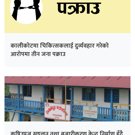
कालीकोटमा चिकित्सकलाई दुर्व्यवहार गरेको
आरोपमा तीन जना पक्राउ
कृषिउपज सङ्कलन तथा बजारीकरण केन्द्र निर्माण हुँदै