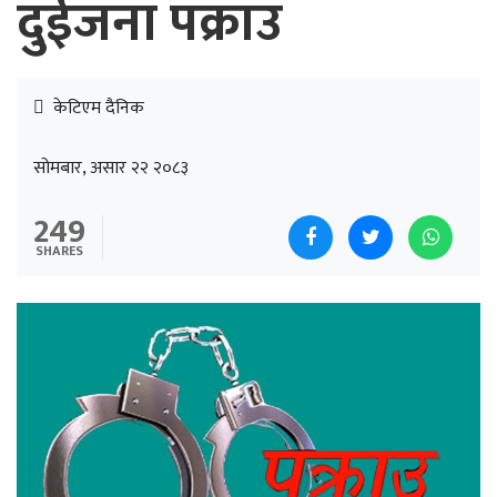
दुईजना पक्राउ
केटिएम दैनिक
सोमबार, असार २२ २०८३
249
SHARES