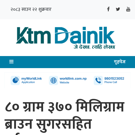
२०८३ साउन २२ शुक्रवार
गृहपेज
८० ग्राम ३७० मिलिग्राम
ब्राउन सुगरसहित