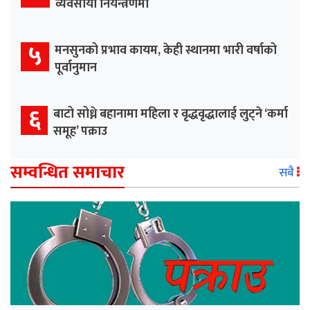
व्यवसायी नियन्त्रणमा
५
मनसुनको प्रभाव कायम, केही स्थानमा भारी वर्षाको
पूर्वानुमान
६
बाटो सोध्ने बहानामा महिला र वृद्धवृद्धालाई लुट्ने ‘कर्मा
समूह’ पक्राउ
सम्वन्धित समाचार
सबै