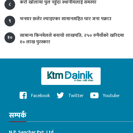
कर्रा खोलामा पुल नहुँदा स्थानीयलाई समस्या
८
भन्सार छलेर ल्याइएका सामानसहित चार जना पक्राउ
९
सामान्य किनमेलले बनायो लाखपति, २५० रुपैयाँको खरिदमा
१०
१० लाख पुरस्कार
Facebook
Twitter
Youtube
सम्पर्क
N.P. Sanchar Pvt. Ltd