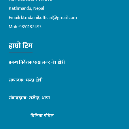
Kathmandu, Nepal
Email:
ktmdainikofficial@gmail.com
Mob :9851187493
हाम्रो टिम
प्रबन्ध निर्देशक/सञ्चालक: नेत्र क्षेत्री
सम्पादक: चन्दा क्षेत्री
संवाददाता: राजेन्द्र थापा
:बिनिता पौडेल