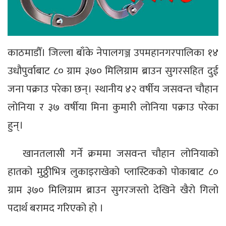
काठमाडौँ। जिल्ला बाँके नेपालगञ्ज उपमहानगरपालिका १४
उधौपुर्वाबाट ८० ग्राम ३७० मिलिग्राम ब्राउन सुगरसहित दुई
जना पक्राउ परेका छन्। स्थानीय ४२ वर्षीय जसवन्त चौहान
लोनिया र ३७ वर्षीया मिना कुमारी लोनिया पक्राउ परेका
हुन्।
खानतलासी गर्ने क्रममा जसवन्त चौहान लोनियाको
हातको मुठ्ठीभित्र लुकाइराखेको प्लास्टिकको पोकाबाट ८०
ग्राम ३७० मिलिग्राम ब्राउन सुगरजस्तो देखिने खैरो गिलो
पदार्थ बरामद गरिएको हो ।