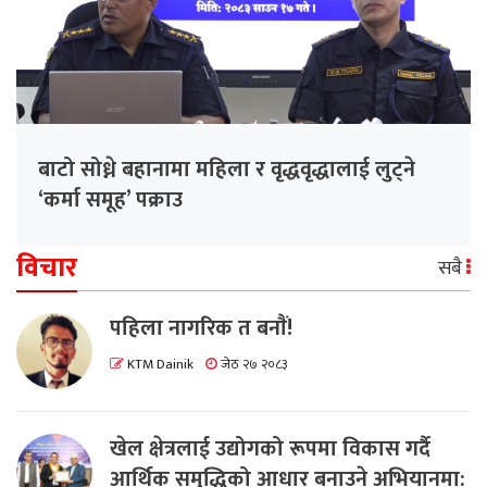
बाटो सोध्ने बहानामा महिला र वृद्धवृद्धालाई लुट्ने
‘कर्मा समूह’ पक्राउ
विचार
सबै
पहिला नागरिक त बनाैं!
KTM Dainik
जेठ २७ २०८३
खेल क्षेत्रलाई उद्योगको रूपमा विकास गर्दै
आर्थिक समृद्धिको आधार बनाउने अभियानमा: