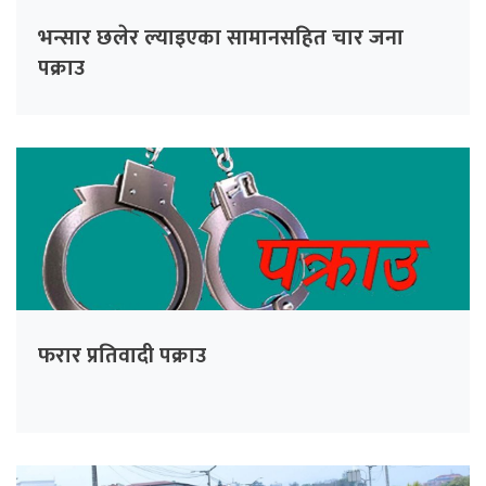
भन्सार छलेर ल्याइएका सामानसहित चार जना
पक्राउ
फरार प्रतिवादी पक्राउ