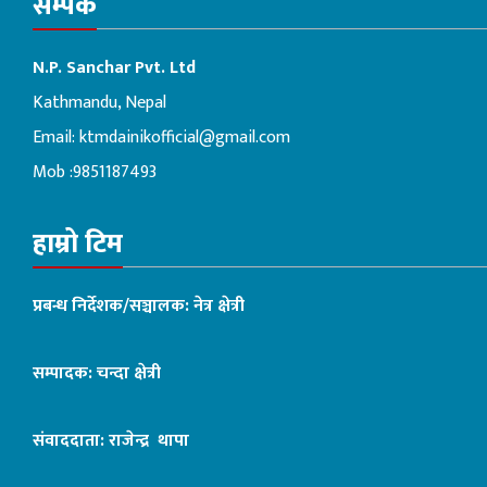
सम्पर्क
N.P. Sanchar Pvt. Ltd
Kathmandu, Nepal
Email:
ktmdainikofficial@gmail.com
Mob :9851187493
हाम्रो टिम
प्रबन्ध निर्देशक/सञ्चालक: नेत्र क्षेत्री
सम्पादक: चन्दा क्षेत्री
संवाददाता: राजेन्द्र थापा