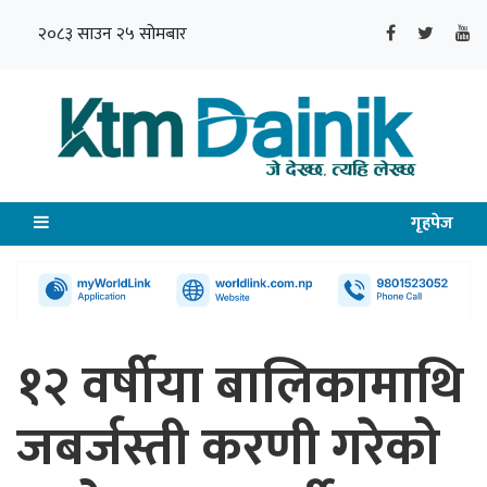
२०८३ साउन २५ सोमबार
गृहपेज
१२ वर्षीया बालिकामाथि
जबर्जस्ती करणी गरेको