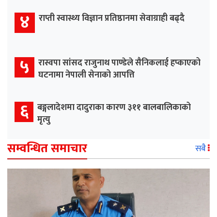
४
राप्ती स्वास्थ्य विज्ञान प्रतिष्ठानमा सेवाग्राही बढ्दै
५
रास्वपा सांसद राजुनाथ पाण्डेले सैनिकलाई हप्काएको
घटनामा नेपाली सेनाको आपत्ति
६
बङ्गलादेशमा दादुराका कारण ३११ बालबालिकाको
मृत्यु
सम्वन्धित समाचार
सबै