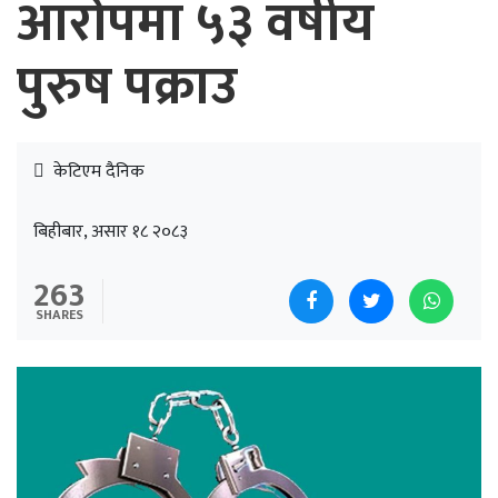
आरोपमा ५३ वर्षीय
पुरुष पक्राउ
केटिएम दैनिक
बिहीबार, असार १८ २०८३
263
SHARES