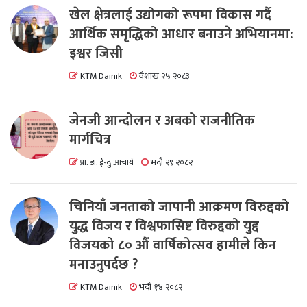
खेल क्षेत्रलाई उद्योगको रूपमा विकास गर्दै
आर्थिक समृद्धिको आधार बनाउने अभियानमा:
इश्वर जिसी
KTM Dainik
वैशाख २५ २०८३
जेनजी आन्दोलन र अबको राजनीतिक
मार्गचित्र
प्रा. डा. ईन्दु आचार्य
भदौ २९ २०८२
चिनियाँ जनताको जापानी आक्रमण विरुद्दको
युद्ध विजय र विश्वफासिष्ट विरुद्दको युद्द
विजयको ८० औं वार्षिकोत्सव हामीले किन
मनाउनुपर्दछ ?
KTM Dainik
भदौ १४ २०८२