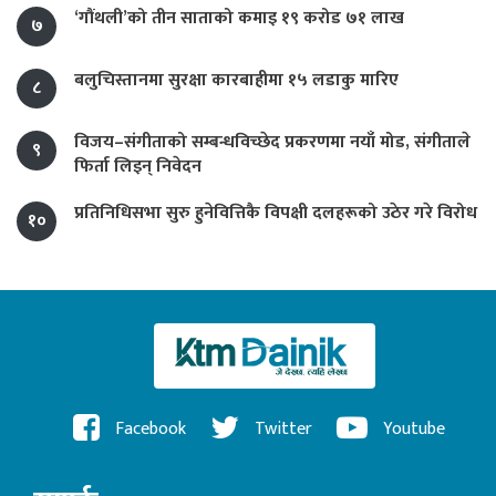
‘गौंथली’को तीन साताको कमाइ १९ करोड ७१ लाख
७
बलुचिस्तानमा सुरक्षा कारबाहीमा १५ लडाकु मारिए
८
विजय–संगीताको सम्बन्धविच्छेद प्रकरणमा नयाँ मोड, संगीता‍ले
९
फिर्ता लिइन् निवेदन
प्रतिनिधिसभा सुरु हुनेवित्तिकै विपक्षी दलहरूको उठेर गरे विरोध
१०
Facebook
Twitter
Youtube