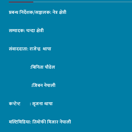
प्रबन्ध निर्देशक/सञ्चालक: नेत्र क्षेत्री
सम्पादक: चन्दा क्षेत्री
संवाददाता: राजेन्द्र थापा
:बिनिता पौडेल
:जिबन नेपाली
कन्टेन्ट : सृजना थापा
मल्टिमिडिया: तिमोफी मिजार नेपाली