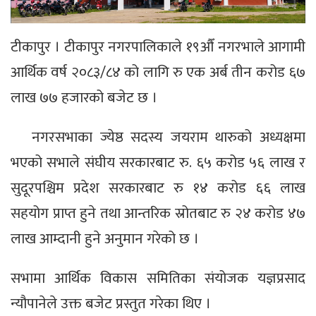
टीकापुर । टीकापुर नगरपालिकाले १९औँ नगरभाले आगामी
आर्थिक वर्ष २०८३/८४ को लागि रु एक अर्ब तीन करोड ६७
लाख ७७ हजारको बजेट छ ।
नगरसभाका ज्येष्ठ सदस्य जयराम थारुको अध्यक्षमा
भएको सभाले संघीय सरकारबाट रु. ६५ करोड ५६ लाख र
सुदूरपश्चिम प्रदेश सरकारबाट रु १४ करोड ६६ लाख
सहयोग प्राप्त हुने तथा आन्तरिक स्रोतबाट रु २४ करोड ४७
लाख आम्दानी हुने अनुमान गरेको छ ।
सभामा आर्थिक विकास समितिका संयोजक यज्ञप्रसाद
न्यौपानेले उक्त बजेट प्रस्तुत गरेका थिए ।