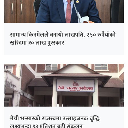
सामान्य किनमेलले बनायो लाखपति, २५० रुपैयाँको
खरिदमा १० लाख पुरस्कार
मेची भन्सारको राजस्वमा उत्साहजनक वृद्धि,
लक्ष्यभन्दा ९३ प्रतिशत बढी संकलन