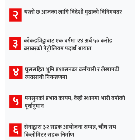
२
यस्तो छ आजका लागि विदेशी मुद्राको विनिमयदर
३
काँकडभिट्टाबाट एक वर्षमा २४ अर्ब ५० करोड
बराबरको पेट्रोलियम पदार्थ आयात
४
घुससहित भूमि प्रशासनका कर्मचारी र लेखापढी
व्यवसायी नियन्त्रणमा
५
मनसुनको प्रभाव कायम, केही स्थानमा भारी वर्षाको
पूर्वानुमान
६
सेनाद्वारा ३२ सडक आयोजना सम्पन्न, चौध सय
किलोमिटर सडक निर्माण