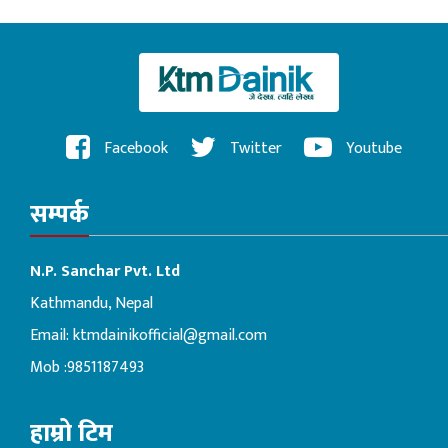
Facebook
Twitter
Youtube
सम्पर्क
N.P. Sanchar Pvt. Ltd
Kathmandu, Nepal
Email:
ktmdainikofficial@gmail.com
Mob :9851187493
हाम्रो टिम