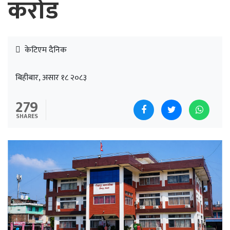
करोड
केटिएम दैनिक
बिहीबार, असार १८ २०८३
279
SHARES