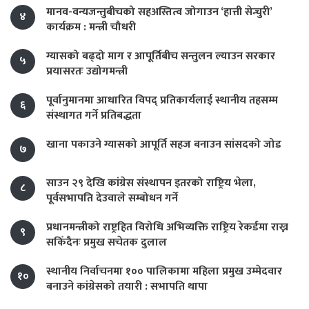
मानव-वन्यजन्तुबीचको सहअस्तित्व जोगाउन ‘हात्ती सेन्चुरी’
४
कार्यक्रम : मन्त्री चौधरी
ग्यासको बढ्दो माग र आपूर्तिबीच सन्तुलन ल्याउन सरकार
५
प्रयासरतः उद्योगमन्त्री
पूर्वानुमानमा आधारित विपद् प्रतिकार्यलाई स्थानीय तहसम्म
६
संस्थागत गर्ने प्रतिबद्धता
खाना पकाउने ग्यासको आपूर्ति सहज बनाउन सांसदको जोड
७
साउन २९ देखि कांग्रेस संस्थापन इतरको राष्ट्रिय भेला,
८
पूर्वसभापति देउवाले सम्बोधन गर्ने
प्रधानमन्त्रीको राष्ट्रहित विरोधि अभिव्यक्ति राष्ट्रिय रेकर्डमा राख्न
९
सकिँदैनः प्रमुख सचेतक दुलाल
स्थानीय निर्वाचनमा १०० पालिकामा महिला प्रमुख उम्मेदवार
१०
बनाउने कांग्रेसको तयारी : सभापति थापा