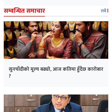
सम्वन्धित समाचार
सबै
सुनचाँदीको मूल्य बढ्यो, आज कतिमा हुँदैछ कारोबार
?