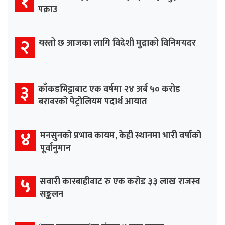
१
पक्राउ
२
यस्तो छ आजका लागि विदेशी मुद्राको विनिमयदर
३
काँकडभिट्टाबाट एक वर्षमा २४ अर्ब ५० करोड
बराबरको पेट्रोलियम पदार्थ आयात
४
मनसुनको प्रभाव कायम, केही स्थानमा भारी वर्षाको
पूर्वानुमान
५
सवारी कारबाहीबाट रु एक करोड ३३ लाख राजस्व
सङ्कलन