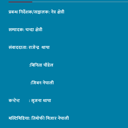
प्रबन्ध निर्देशक/सञ्चालक: नेत्र क्षेत्री
सम्पादक: चन्दा क्षेत्री
संवाददाता: राजेन्द्र थापा
:बिनिता पौडेल
:जिबन नेपाली
कन्टेन्ट : सृजना थापा
मल्टिमिडिया: तिमोफी मिजार नेपाली