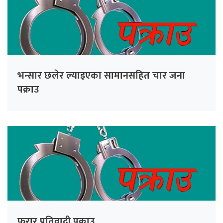
भन्सार छलेर ल्याइएका सामानसहित चार जना
पक्राउ
फरार प्रतिवादी पक्राउ