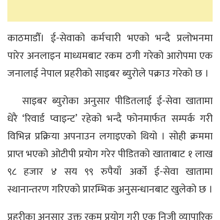
काठमाडौँ। ई-सेवाको कर्मचारी भएको भन्दै प्रलोभनमा
पारेर अनलाइन माध्यमबाट रकम ठगी गरेको आरोपमा एक
जनालाई नेपाल प्रहरीको साइबर ब्युरोले पक्राउ गरेको छ ।
साइबर ब्युरोका अनुसार पीडितलाई ई-सेवा खातामा
धेरै ‘रिवार्ड प्वाइन्ट’ रहेको भन्दै फोनमार्फत सम्पर्क गरी
विभिन्न प्रक्रिया अपनाउन लगाइएको थियो । सोही क्रममा
प्राप्त भएको ओटीपी प्रयोग गरेर पीडितको खाताबाट १ लाख
९८ हजार ४ सय ९९ रुपैयाँ अर्को ई-सेवा खातामा
स्थानान्तरण गरिएको प्रारम्भिक अनुसन्धानबाट खुलेको छ ।
प्रहरीका अनुसार उक्त रकम प्रयोग गरी एक निजी व्यापारिक