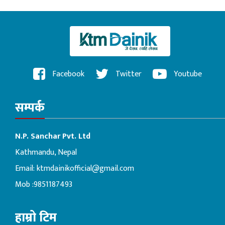
Facebook
Twitter
Youtube
सम्पर्क
N.P. Sanchar Pvt. Ltd
Kathmandu, Nepal
Email:
ktmdainikofficial@gmail.com
Mob :9851187493
हाम्रो टिम