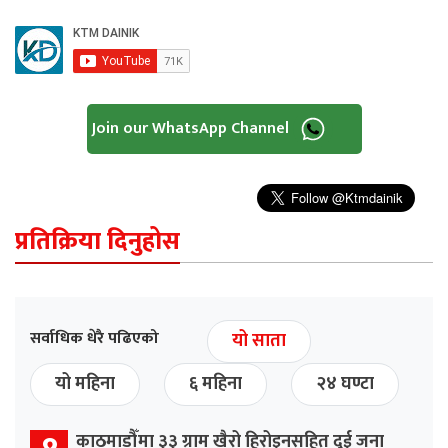
Join our WhatsApp Channel
प्रतिक्रिया दिनुहोस
सर्वाधिक धेरै पढिएको
यो साता
यो महिना
६ महिना
२४ घण्टा
काठमाडौँमा ३३ ग्राम खैरो हिरोइनसहित दुई जना