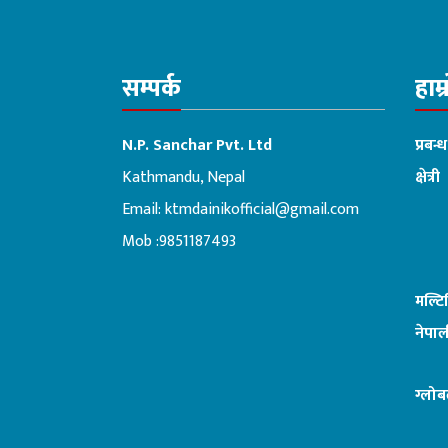
सम्पर्क
हाम्
N.P. Sanchar Pvt. Ltd
प्रबन्
Kathmandu, Nepal
क्षेत्री
Email:
ktmdainikofficial@gmail.com
:ब
Mob :9851187493
मल्ट
नेपाल
ग्लोब