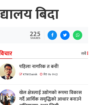
द्यालय बिदा
225
SHARES
विचार
सबै
पहिला नागरिक त बनाैं!
KTM Dainik
जेठ २७ २०८३
खेल क्षेत्रलाई उद्योगको रूपमा विकास
गर्दै आर्थिक समृद्धिको आधार बनाउने