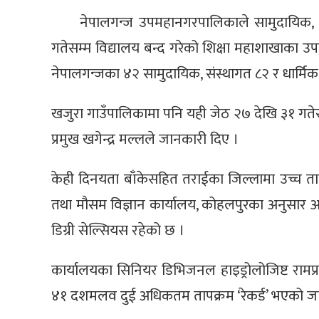
नेपालगन्ज उपमहानगरपालिकाले सामुदायिक, स
गतेसम्म विद्यालय बन्द गरेको शिक्षा महाशाखाका 
नेपालगन्जका ४२ सामुदायिक, संस्थागत ८२ र धार्मिक ३
खजुरा गाउँपालिकामा पनि यही जेठ २७ देखि ३१ गतेस
प्रमुख खगेन्द्र मल्लले जानकारी दिए ।
केही दिनयता बाँकेसहित तराईका जिल्लामा उच्च 
तथा मौसम विज्ञान कार्यालय, कोहलपुरका अनुसा
डिग्री सेल्सियस रहेको छ ।
कार्यालयका सिनियर डिभिजनल हाइड्रोलोजिष्ट रा
४१ दशमलव दुई अधिकतम तापक्रम ‘रेकर्ड’ भएको ज