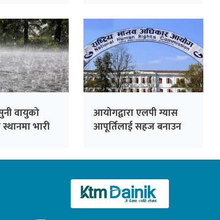
ुनी वायुको
आयोगद्वारा एलपी ग्यास
ी स्थानमा भारी
आपूर्तिलाई सहज बनाउन
्भावना
आग्रह