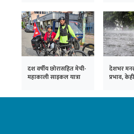
दश वर्षीय छोरासहित मेची-
देशभर मनस
महाकाली साइकल यात्रा
प्रभाव, केह
वर्षाको सम