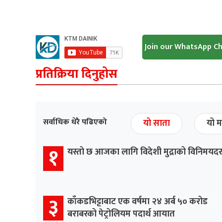
Join our WhatsApp C
प्रतिक्रिया दिनुहोस
सर्वाधिक धेरै पढिएको
यो साता
यो म
१
यस्तो छ आजका लागि विदेशी मुद्राको विनिमयद
३
काँकडभिट्टाबाट एक वर्षमा २४ अर्ब ५० करोड
बराबरको पेट्रोलियम पदार्थ आयात