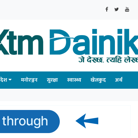
्रदेश
मनोरञ्जन
सुरक्षा
स्वास्थ्य
खेलकुद
अर्थ