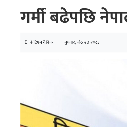
गर्मी बढेपछि नेप
केटिएम दैनिक
बुधवार, जेठ २७ २०८३