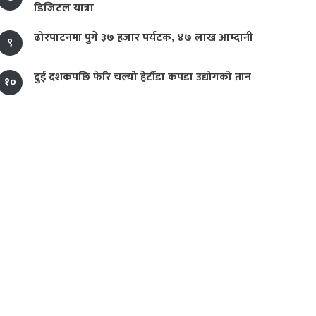
डिजिटल यात्रा
ढोरपाटनमा पुगे ३७ हजार पर्यटक, ४७ लाख आम्दानी
९
दुई दशकपछि फेरि चल्यो हेटौंडा कपडा उद्योगको तान
१०