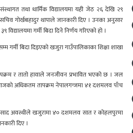
ंस्थागत तथा धार्मिक विद्यालयमा यही जेठ २६ देखि २९
उपसचिव गोर्खबहादुर थापाले जानकारी दिए । उनका अनुसार
९ विद्यालयमा गर्मी बिदा दिने निर्णय गरिएको हो ।
म्म गर्मी बिदा दिइएको खजुरा गाउँपालिकाका शिक्षा शाखा
तापक्रम र तातो हावाले जनजीवन प्रभावित भएको छ । जल
र आजको अधिकतम तापक्रम नेपालगन्जमा ४१ दशमलव पाँच
मप्रसाद अवस्थीले खजुरामा ४० दशमलव सात र कोहलपुरमा
ानकारी दिए ।