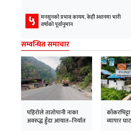
५
मनसुनको प्रभाव कायम, केही स्थानमा भारी
वर्षाको पूर्वानुमान
सम्वन्धित समाचार
पहिरोले तातोपानी नाका
काँकरभिट्ट
अवरुद्ध हुँदा आयात–निर्यात
व्यापार घा
ठप्प
बढ्यो