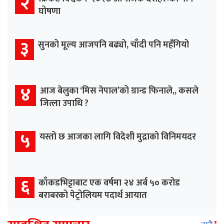
२
घोषणा
३
सुनको मूल्य आजपनि बढ्यो, चाँदी पनि महँगियो
४
आज बेलुका ‘मिस नेपाल’को ग्रान्ड फिनाले,, कसले
जित्ला उपाधि ?
५
यस्तो छ आजका लागि विदेशी मुद्राको विनिमयदर
६
काँकडभिट्टाबाट एक वर्षमा २४ अर्ब ५० करोड
बराबरको पेट्रोलियम पदार्थ आयात