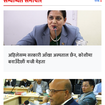
सम्वन्धित समाचार
सबै
अहिलेसम्म सरकारी आँखा अस्पताल छैन, कोशीमा
बनाउँदैछौँः मन्त्री मेहता