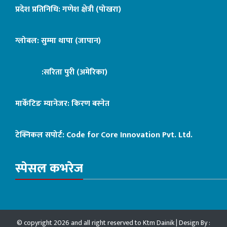
प्रदेश प्रतिनिधि: गणेश क्षेत्री (पोखरा)
ग्लोबल: सुम्मा थापा (जापान)
:सरिता पुरी (अमेरिका)
मार्केटिङ म्यानेजर: किरण बस्नेत
टेक्निकल सपोर्ट:
Code for Core Innovation Pvt. Ltd.
स्पेसल कभरेज
© copyright 2026 and all right reserved to Ktm Dainik | Design By :