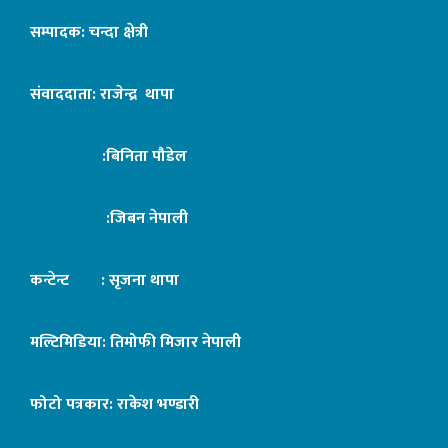
सम्पादक: चन्दा क्षेत्री
संवाददाता: राजेन्द्र थापा
:बिनिता पौडेल
:जिबन नेपाली
कन्टेन्ट : सृजना थापा
मल्टिमिडिया: तिमोफी मिजार नेपाली
फोटो पत्रकार: राकेश भण्डारी