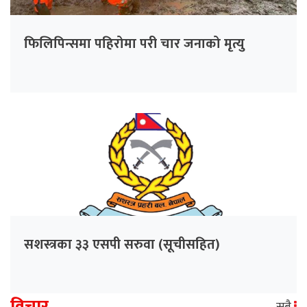
फिलिपिन्समा पहिरोमा परी चार जनाको मृत्यु
सशस्त्रका ३३ एसपी सरुवा (सूचीसहित)
विचार