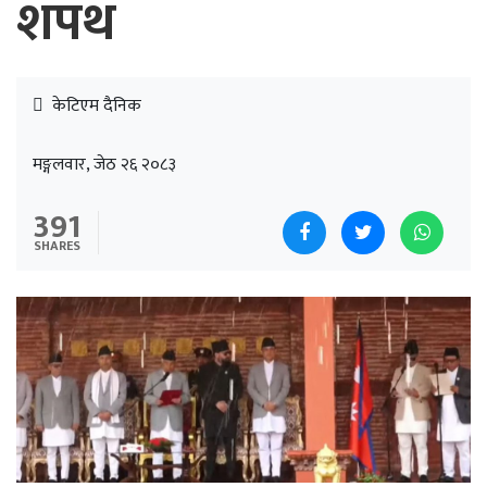
शपथ
केटिएम दैनिक
मङ्गलवार, जेठ २६ २०८३
391
SHARES