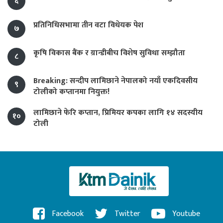
६
प्रतिनिधिसभामा तीन वटा विधेयक पेश
७
कृषि विकास बैंक र ग्रान्डीबीच विशेष सुविधा सम्झौता
८
Breaking: सन्दीप लामिछाने नेपालको नयाँ एकदिवसीय
९
टोलीको कप्तानमा नियुक्त!
लामिछाने फेरि कप्तान, प्रिमियर कपका लागि १४ सदस्यीय
१०
टोली
Facebook
Twitter
Youtube