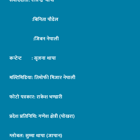
संवाददाता: राजेन्द्र थापा
:बिनिता पौडेल
:जिबन नेपाली
कन्टेन्ट : सृजना थापा
मल्टिमिडिया: तिमोफी मिजार नेपाली
फोटो पत्रकार: राकेश भण्डारी
प्रदेश प्रतिनिधि: गणेश क्षेत्री (पोखरा)
ग्लोबल: सुम्मा थापा (जापान)