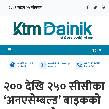
२०८३ साउन २५ सोमबार
गृहपेज
२०० देखि २५० सीसीका
‘अनएसेम्बल्ड’ बाइकको