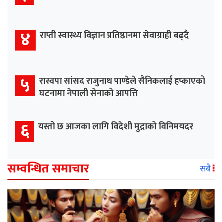
४
राप्ती स्वास्थ्य विज्ञान प्रतिष्ठानमा सेवाग्राही बढ्दै
५
रास्वपा सांसद राजुनाथ पाण्डेले सैनिकलाई हप्काएको
घटनामा नेपाली सेनाको आपत्ति
६
यस्तो छ आजका लागि विदेशी मुद्राको विनिमयदर
सम्वन्धित समाचार
सबै