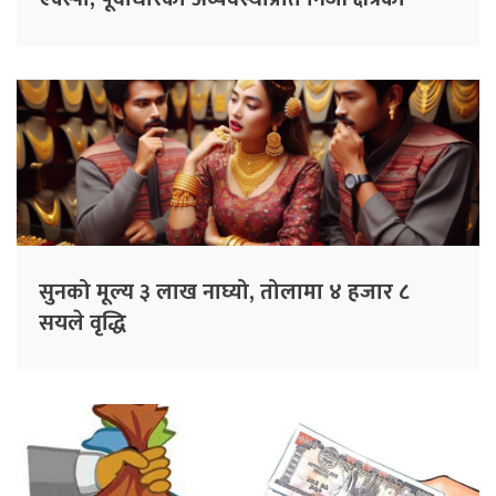
चिन्ता
सुनको मूल्य ३ लाख नाघ्यो, तोलामा ४ हजार ८
सयले वृद्धि