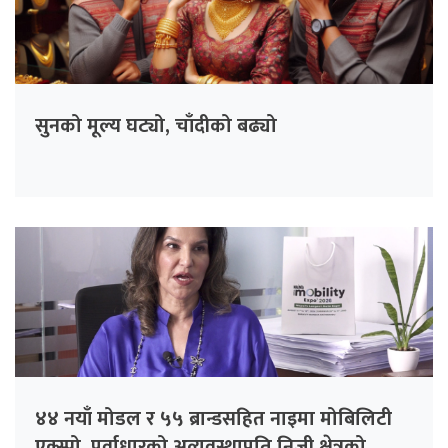
सुनको मूल्य घट्यो, चाँदीको बढ्यो
४४ नयाँ मोडल र ५५ ब्रान्डसहित नाइमा मोबिलिटी
एक्स्पो, पूर्वाधारको अव्यवस्थाप्रति निजी क्षेत्रको