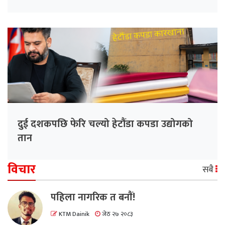
दुई दशकपछि फेरि चल्यो हेटौंडा कपडा उद्योगको
तान
विचार
सबै
पहिला नागरिक त बनाैं!
KTM Dainik
जेठ २७ २०८३