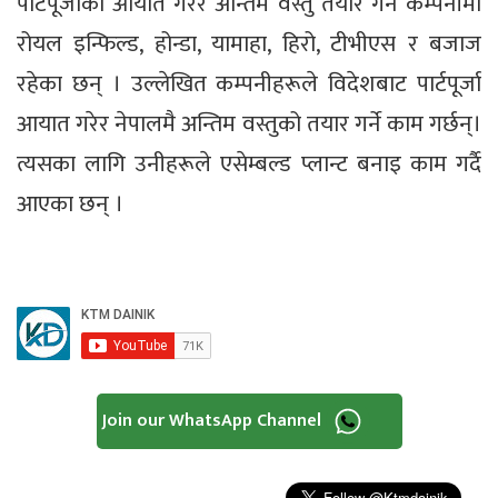
पार्टपूर्जाको आयात गरेर अन्तिम वस्तु तयार गर्ने कम्पनीमा
रोयल इन्फिल्ड, होन्डा, यामाहा, हिरो, टीभीएस र बजाज
रहेका छन् । उल्लेखित कम्पनीहरूले विदेशबाट पार्टपूर्जा
आयात गरेर नेपालमै अन्तिम वस्तुको तयार गर्ने काम गर्छन्।
त्यसका लागि उनीहरूले एसेम्बल्ड प्लान्ट बनाइ काम गर्दै
आएका छन् ।
Join our WhatsApp Channel