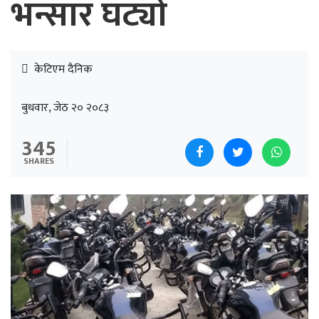
भन्सार घट्यो
केटिएम दैनिक
बुधवार, जेठ २० २०८३
345
SHARES