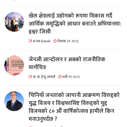
खेल क्षेत्रलाई उद्योगको रूपमा विकास गर्दै
आर्थिक समृद्धिको आधार बनाउने अभियानमा:
इश्वर जिसी
KTM Dainik
वैशाख २५ २०८३
जेनजी आन्दोलन र अबको राजनीतिक
मार्गचित्र
प्रा. डा. ईन्दु आचार्य
भदौ २९ २०८२
चिनियाँ जनताको जापानी आक्रमण विरुद्दको
युद्ध विजय र विश्वफासिष्ट विरुद्दको युद्द
विजयको ८० औं वार्षिकोत्सव हामीले किन
मनाउनुपर्दछ ?