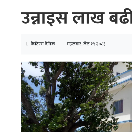
उन्नाइस लाख बढी
केटिएम दैनिक
मङ्गलवार, जेठ १९ २०८३