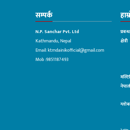
सम्पर्क
हाम्
N.P. Sanchar Pvt. Ltd
प्रबन्
Kathmandu, Nepal
क्षेत्री
Email:
ktmdainikofficial@gmail.com
:ब
Mob :9851187493
मल्ट
नेपाल
ग्लोब