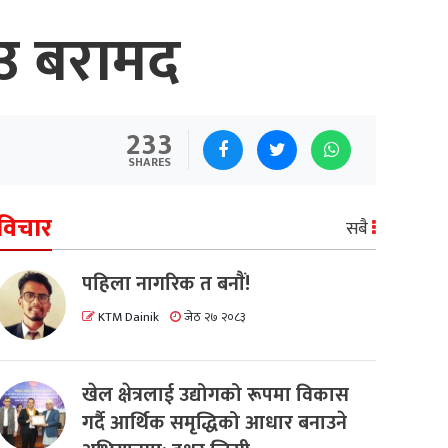
ीउ बरामद
233
SHARES
विचार
सबै
पहिला नागरिक त बनाैं!
KTM Dainik
जेठ २७ २०८३
खेल क्षेत्रलाई उद्योगको रूपमा विकास
गर्दै आर्थिक समृद्धिको आधार बनाउने