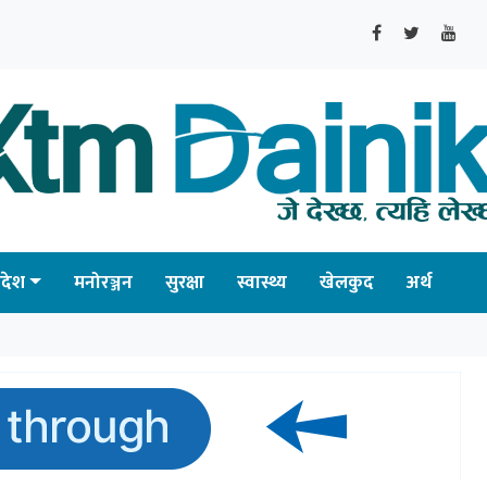
्रदेश
मनोरञ्जन
सुरक्षा
स्वास्थ्य
खेलकुद
अर्थ