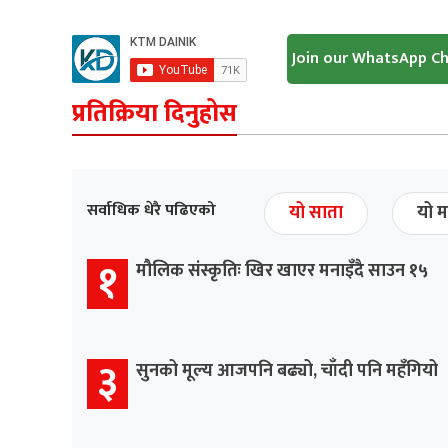
Join our WhatsApp C
प्रतिक्रिया दिनुहोस
सर्वाधिक धेरै पढिएको
यो साता
यो म
१
मौलिक संस्कृतिः खिर खाएर मनाइँदै साउन १५
३
सुनको मूल्य आजपनि बढ्यो, चाँदी पनि महँगियो