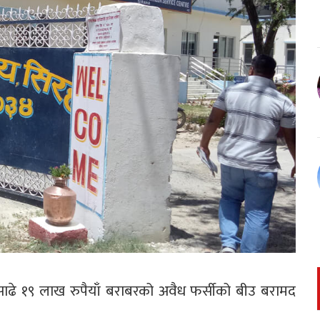
ै साढे १९ लाख रुपैयाँ बराबरको अवैध फर्सीको बीउ बरामद