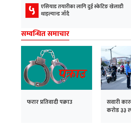
५
एसियाड तयारीका लागि दुई स्केटिङ खेलाडी
थाइल्यान्ड जाँदै
सम्वन्धित समाचार
फरार प्रतिवादी पक्राउ
सवारी कार
करोड ३३ ल
सङ्कलन