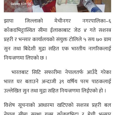
झापा जिल्लाको मेचीनगर नगरपालिका–६
काँकडभिट्टास्थित सीमा ईलाकाबाट जेठ ४ गते सशस्त्र
प्रहरी र भन्सार कार्यालयको संयुक्त टोलिले ५ सय ७० ग्राम
सुन तथा बिदेशी मुद्रा सहित एक भारतीय नागरिकलाई
नियन्त्रणमा लिएको छ ।
भारतबाट सिटि सफारीमा नेपालतर्फ आउँदै गरेका
भारत घर बताउने अन्दाजी ३९ वर्षिय परम पाठकलाई
उल्लेखित सुन तथा मुद्रा सहित नियन्त्रणमा लिईएको हो ।
विशेष सूचनाको आधारमा खटिएको सशस्त्र प्रहरी बल
नेपाल सीमा सुरक्षा गुल्म काँकडभिट्टा र मेची भन्सार