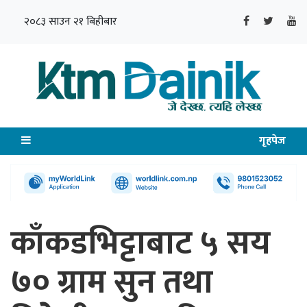
२०८३ साउन २१ बिहीबार
गृहपेज
काँकडभिट्टाबाट ५ सय
७० ग्राम सुन तथा