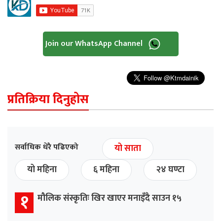
Join our WhatsApp Channel
प्रतिक्रिया दिनुहोस
सर्वाधिक धेरै पढिएको
यो साता
यो महिना
६ महिना
२४ घण्टा
१
मौलिक संस्कृतिः खिर खाएर मनाइँदै साउन १५