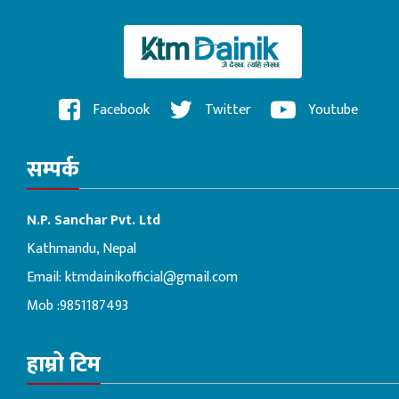
Facebook
Twitter
Youtube
सम्पर्क
N.P. Sanchar Pvt. Ltd
Kathmandu, Nepal
Email:
ktmdainikofficial@gmail.com
Mob :9851187493
हाम्रो टिम