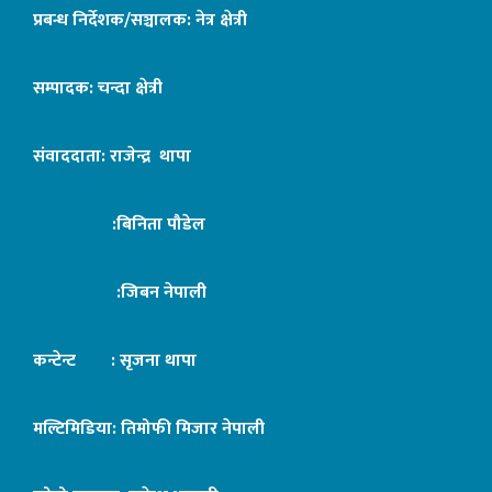
प्रबन्ध निर्देशक/सञ्चालक: नेत्र क्षेत्री
सम्पादक: चन्दा क्षेत्री
संवाददाता: राजेन्द्र थापा
:बिनिता पौडेल
:जिबन नेपाली
कन्टेन्ट : सृजना थापा
मल्टिमिडिया: तिमोफी मिजार नेपाली