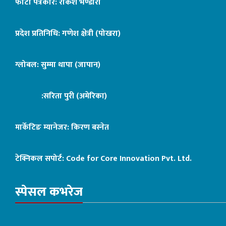
फोटो पत्रकार: राकेश भण्डारी
प्रदेश प्रतिनिधि: गणेश क्षेत्री (पोखरा)
ग्लोबल: सुम्मा थापा (जापान)
:सरिता पुरी (अमेरिका)
मार्केटिङ म्यानेजर: किरण बस्नेत
टेक्निकल सपोर्ट:
Code for Core Innovation Pvt. Ltd.
स्पेसल कभरेज