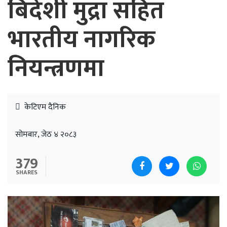
बिदेशी मुद्रा सहित
भारतीय नागरिक
नियन्त्रणमा
केटिएम दैनिक
सोमबार, जेठ ४ २०८३
379
SHARES