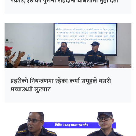
पक्राउ, १७ वर्ष पुरानो राहदानी धाँधलीमा मुद्दा दर्ता
प्रहरीको नियन्त्रणमा रहेका कर्मा समूहले यसरी
मच्चाउथ्यो लुटपाट