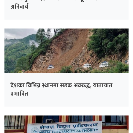
अनिवार्य
देशका विभिन्न स्थानमा सडक अवरुद्ध, यातायात
प्रभावित