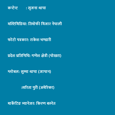
कन्टेन्ट : सृजना थापा
मल्टिमिडिया: तिमोफी मिजार नेपाली
फोटो पत्रकार: राकेश भण्डारी
प्रदेश प्रतिनिधि: गणेश क्षेत्री (पोखरा)
ग्लोबल: सुम्मा थापा (जापान)
:सरिता पुरी (अमेरिका)
मार्केटिङ म्यानेजर: किरण बस्नेत