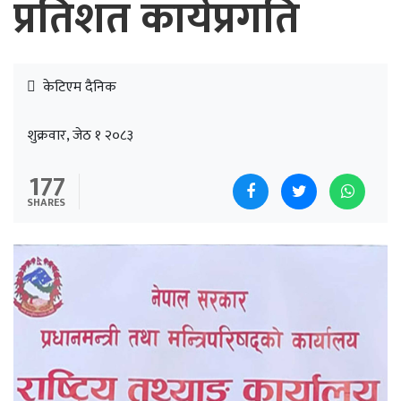
प्रतिशत कार्यप्रगति
केटिएम दैनिक
शुक्रवार, जेठ १ २०८३
177
SHARES