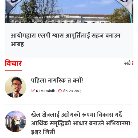
आयोगद्वारा एलपी ग्यास आपूर्तिलाई सहज बनाउन
आग्रह
विचार
सबै
पहिला नागरिक त बनाैं!
KTM Dainik
जेठ २७ २०८३
खेल क्षेत्रलाई उद्योगको रूपमा विकास गर्दै
आर्थिक समृद्धिको आधार बनाउने अभियानमा:
इश्वर जिसी