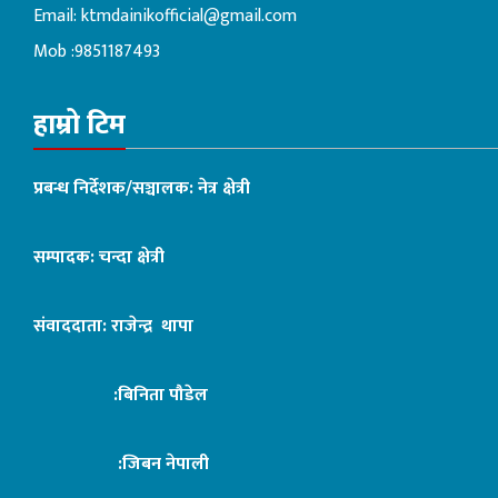
Email:
ktmdainikofficial@gmail.com
Mob :9851187493
हाम्रो टिम
प्रबन्ध निर्देशक/सञ्चालक: नेत्र क्षेत्री
सम्पादक: चन्दा क्षेत्री
संवाददाता: राजेन्द्र थापा
:बिनिता पौडेल
:जिबन नेपाली