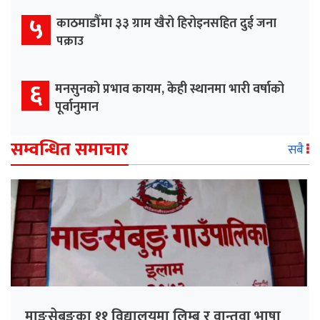
५
काठमाडौँमा ३३ ग्राम खैरो हिरोइनसहित दुई जना
पक्राउ
६
मनसुनको प्रभाव कायम, केही स्थानमा भारी वर्षाको
पूर्वानुमान
सम्वन्धित समाचार
सबै
माङसेबुङका ११ विद्यालयमा लिम्बू र वान्तवा भाषा