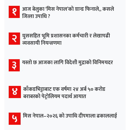
१
आज बेलुका ‘मिस नेपाल’को ग्रान्ड फिनाले,, कसले
जित्ला उपाधि ?
२
घुससहित भूमि प्रशासनका कर्मचारी र लेखापढी
व्यवसायी नियन्त्रणमा
३
यस्तो छ आजका लागि विदेशी मुद्राको विनिमयदर
४
काँकडभिट्टाबाट एक वर्षमा २४ अर्ब ५० करोड
बराबरको पेट्रोलियम पदार्थ आयात
५
मिस नेपाल–२०२६ को उपाधि दीपमाला ढकाललाई