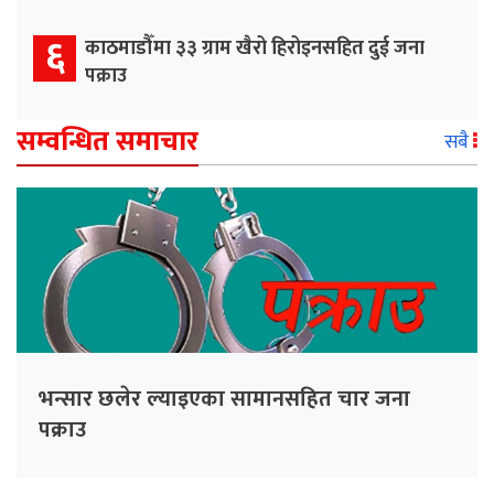
६
काठमाडौँमा ३३ ग्राम खैरो हिरोइनसहित दुई जना
पक्राउ
सम्वन्धित समाचार
सबै
भन्सार छलेर ल्याइएका सामानसहित चार जना
पक्राउ