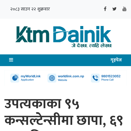
२०८३ साउन २२ शुक्रवार
गृहपेज
उपत्यकाका ९५
कन्सल्टेन्सीमा छापा, ६९