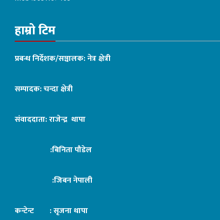
हाम्रो टिम
प्रबन्ध निर्देशक/सञ्चालक: नेत्र क्षेत्री
सम्पादक: चन्दा क्षेत्री
संवाददाता: राजेन्द्र थापा
:बिनिता पौडेल
:जिबन नेपाली
कन्टेन्ट : सृजना थापा