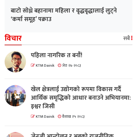
बाटो सोध्ने बहानामा महिला र वृद्धवृद्धालाई लुट्ने
‘कर्मा समूह’ पक्राउ
विचार
सबै
पहिला नागरिक त बनाैं!
KTM Dainik
जेठ २७ २०८३
खेल क्षेत्रलाई उद्योगको रूपमा विकास गर्दै
आर्थिक समृद्धिको आधार बनाउने अभियानमा:
इश्वर जिसी
KTM Dainik
वैशाख २५ २०८३
जेनजी आन्दोलन र अबको राजनीतिक