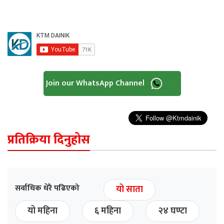
Join our WhatsApp Channel
प्रतिक्रिया दिनुहोस
सर्वाधिक धेरै पढिएको
यो साता
यो महिना
६ महिना
२४ घण्टा