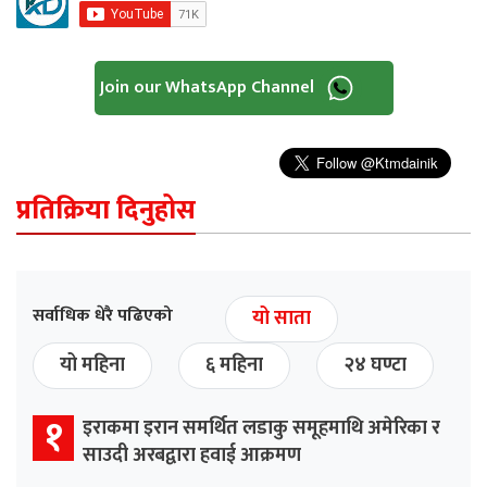
Join our WhatsApp Channel
प्रतिक्रिया दिनुहोस
सर्वाधिक धेरै पढिएको
यो साता
यो महिना
६ महिना
२४ घण्टा
१
इराकमा इरान समर्थित लडाकु समूहमाथि अमेरिका र
साउदी अरबद्वारा हवाई आक्रमण