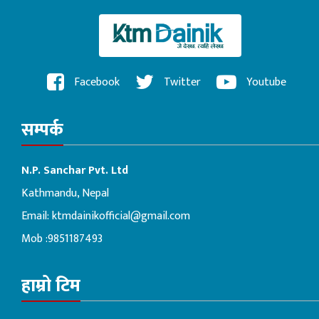
Facebook
Twitter
Youtube
सम्पर्क
N.P. Sanchar Pvt. Ltd
Kathmandu, Nepal
Email:
ktmdainikofficial@gmail.com
Mob :9851187493
हाम्रो टिम