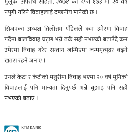
मुलुकी अपराध संहिता, २०७४ को दफा १७३ मा २० वर्ष
नपुगी गरिने विवाहलाई दण्डनीय मानेको छ ।
सिजपका अध्यक्ष तिलोत्तम पौडेलले कम उमेरमा विवाह
गर्दैमा बालविवाह घट्छ भन्ने तर्क सही नभएको बताउँदै कम
उमेरमा विवाह गरेर सन्तान जन्मिएमा जन्ममृत्युदर बढ्ने
खतरा रहने जनाए ।
उनले केटा र केटीको मञ्जुरीमा विवाह भएमा २० वर्ष मुनिको
विवाहलाई पनि मान्यता दिनुपर्छ भन्ने बुझाइ पनि सही
नभएको बताए ।