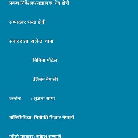
प्रबन्ध निर्देशक/सञ्चालक: नेत्र क्षेत्री
सम्पादक: चन्दा क्षेत्री
संवाददाता: राजेन्द्र थापा
:बिनिता पौडेल
:जिबन नेपाली
कन्टेन्ट : सृजना थापा
मल्टिमिडिया: तिमोफी मिजार नेपाली
फोटो पत्रकार: राकेश भण्डारी