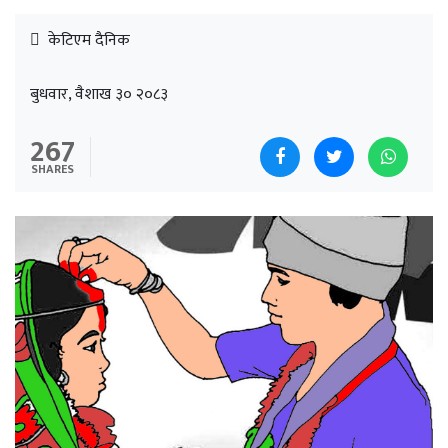
केटिएम दैनिक
बुधवार, वैशाख ३० २०८३
267
SHARES