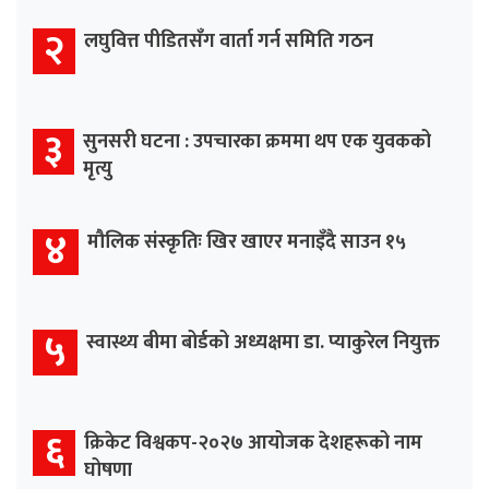
२
लघुवित्त पीडितसँग वार्ता गर्न समिति गठन
३
सुनसरी घटना : उपचारका क्रममा थप एक युवकको
मृत्यु
४
मौलिक संस्कृतिः खिर खाएर मनाइँदै साउन १५
५
स्वास्थ्य बीमा बोर्डको अध्यक्षमा डा. प्याकुरेल नियुक्त
६
क्रिकेट विश्वकप-२०२७ आयोजक देशहरूको नाम
घोषणा