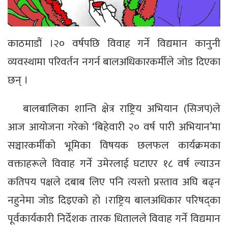
काठमाडौं ।२० वर्षपछि विवाह गर्ने विद्यमान कानुनी
व्यवस्थामा परिवर्तन नगर्न बालअधिकारकर्मीले जोड दिएका
छन् ।
बालबालिका शान्ति क्षेत्र राष्ट्रिय अभियान (सिजप)ले
आज आयोजना गरेको ‘बिहेवारी २० वर्ष पारी अभियान’मा
सञ्चारकर्मीको भूमिका विषयक छलफल कार्यक्रमका
वक्ताहरूले विवाह गर्ने उमेरलाई घटाएर १८ वर्ष ल्याउन
कतिपय पक्षले दबाब लिए पनि त्यस्तो प्रस्ताव अघि बढ्न
नहुनेमा जोड दिइएको हो ।राष्ट्रिय बालअधिकार परिषद्का
पूर्वकार्यकारी निर्देशक तारक धितालले विवाह गर्ने विद्यमान