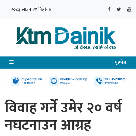
२०८३ साउन २१ बिहीबार
गृहपेज
विवाह गर्ने उमेर २० वर्ष
नघटनाउन आग्रह