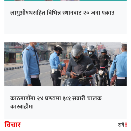
लागुऔषधसहित विभिन्न स्थानबाट २० जना पक्राउ
काठमाडौंमा २४ घण्टामा १८१ सवारी चालक
कारबाहीमा
विचार
सबै