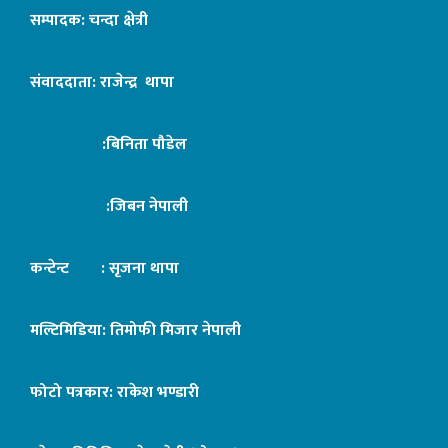
सम्पादक: चन्दा क्षेत्री
संवाददाता: राजेन्द्र थापा
:बिनिता पौडेल
:जिबन नेपाली
कन्टेन्ट : सृजना थापा
मल्टिमिडिया: तिमोफी मिजार नेपाली
फोटो पत्रकार: राकेश भण्डारी