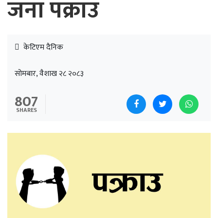
जना पक्राउ
केटिएम दैनिक
सोमबार, वैशाख २८ २०८३
807
SHARES