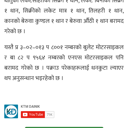
धातुको लकेटसहितको सिक्री १ थान, लकेट बिनाको सिक्री
१ थान, सिक्रीको लकेट मात्र १ थान, तिलहरी १ थान,
कानको बेरुवा कुण्डल १ थान र बेरुवा औँठी १ थान बरामद
गरेको छ ।
यस्तै प्र ३–०२–०१३ प ८००१ नम्बरको बुलेट मोटरसाइकल
र बा ८२ प ९५६४ नम्बरको एनएस मोटरसाइकल पनि
बरामद गरेको छ । पक्राउ परेकाहरूलाई धनकुटा ल्याएर
थप अनुसन्धान भइरहेको छ ।