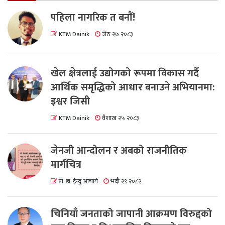
पहिला नागरिक त बनाैं!
KTM Dainik
जेठ २७ २०८३
खेल क्षेत्रलाई उद्योगको रूपमा विकास गर्दै
आर्थिक समृद्धिको आधार बनाउने अभियानमा:
इश्वर जिसी
KTM Dainik
वैशाख २५ २०८३
जेनजी आन्दोलन र अबको राजनीतिक
मार्गचित्र
प्रा. डा. ईन्दु आचार्य
भदौ २९ २०८२
चिनियाँ जनताको जापानी आक्रमण विरुद्दको