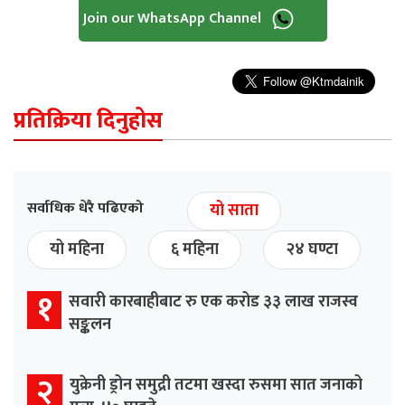
Join our WhatsApp Channel
प्रतिक्रिया दिनुहोस
सर्वाधिक धेरै पढिएको
यो साता
यो महिना
६ महिना
२४ घण्टा
१
सवारी कारबाहीबाट रु एक करोड ३३ लाख राजस्व
सङ्कलन
२
युक्रेनी ड्रोन समुद्री तटमा खस्दा रुसमा सात जनाको