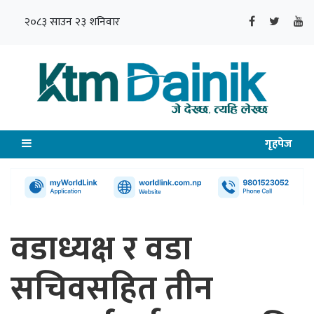
२०८३ साउन २३ शनिवार
गृहपेज
वडाध्यक्ष र वडा
सचिवसहित तीन