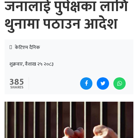
जनालाई पुर्पक्षका लागि
थुनामा पठाउन आदेश
केटिएम दैनिक
शुक्रवार, वैशाख २५ २०८३
385
SHARES