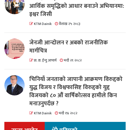
आर्थिक समृद्धिको आधार बनाउने अभियानमा:
इश्वर जिसी
KTM Dainik
वैशाख २५ २०८३
जेनजी आन्दोलन र अबको राजनीतिक
मार्गचित्र
प्रा. डा. ईन्दु आचार्य
भदौ २९ २०८२
चिनियाँ जनताको जापानी आक्रमण विरुद्दको
युद्ध विजय र विश्वफासिष्ट विरुद्दको युद्द
विजयको ८० औं वार्षिकोत्सव हामीले किन
मनाउनुपर्दछ ?
KTM Dainik
भदौ १४ २०८२