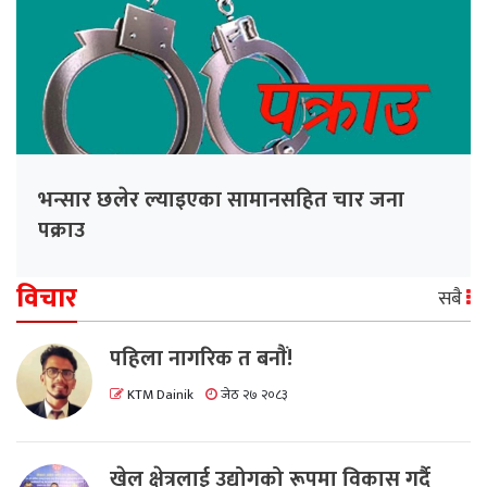
भन्सार छलेर ल्याइएका सामानसहित चार जना
पक्राउ
विचार
सबै
पहिला नागरिक त बनाैं!
KTM Dainik
जेठ २७ २०८३
खेल क्षेत्रलाई उद्योगको रूपमा विकास गर्दै