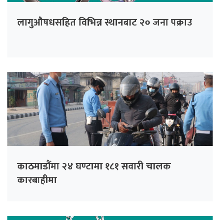
लागुऔषधसहित विभिन्न स्थानबाट २० जना पक्राउ
काठमाडौंमा २४ घण्टामा १८१ सवारी चालक
कारबाहीमा