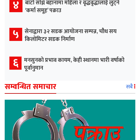
४
बाटो सोध्ने बहानामा महिला र वृद्धवृद्धालाई लुट्ने
‘कर्मा समूह’ पक्राउ
५
सेनाद्वारा ३२ सडक आयोजना सम्पन्न, चौध सय
किलोमिटर सडक निर्माण
६
मनसुनको प्रभाव कायम, केही स्थानमा भारी वर्षाको
पूर्वानुमान
सम्वन्धित समाचार
सबै