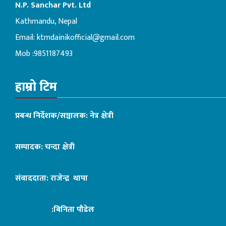
N.P. Sanchar Pvt. Ltd
Kathmandu, Nepal
Email:
ktmdainikofficial@gmail.com
Mob :9851187493
हाम्रो टिम
प्रबन्ध निर्देशक/सञ्चालक: नेत्र क्षेत्री
सम्पादक: चन्दा क्षेत्री
संवाददाता: राजेन्द्र थापा
:बिनिता पौडेल