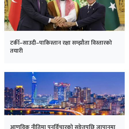
टर्की–साउदी–पाकिस्तान रक्षा सम्झौता विस्तारको
तयारी
आणविक नीतिमा पुनर्विचारको सङ्केतपछि जापानमा