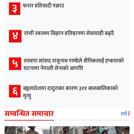
३
फरार प्रतिवादी पक्राउ
४
राप्ती स्वास्थ्य विज्ञान प्रतिष्ठानमा सेवाग्राही बढ्दै
५
रास्वपा सांसद राजुनाथ पाण्डेले सैनिकलाई हप्काएको
घटनामा नेपाली सेनाको आपत्ति
६
बङ्गलादेशमा दादुराका कारण ३११ बालबालिकाको
मृत्यु
सम्वन्धित समाचार
सबै