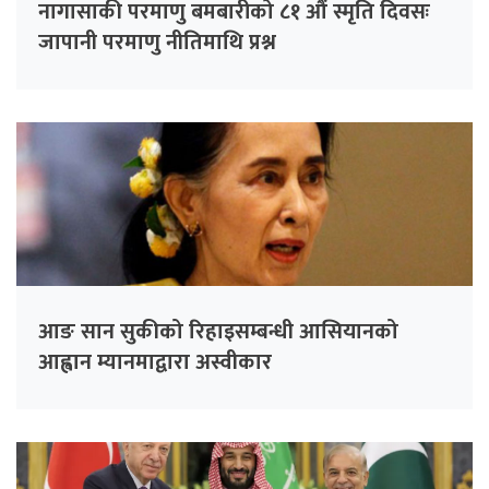
नागासाकी परमाणु बमबारीको ८१ औं स्मृति दिवसः
जापानी परमाणु नीतिमाथि प्रश्न
आङ सान सुकीको रिहाइसम्बन्धी आसियानको
आह्वान म्यानमाद्वारा अस्वीकार