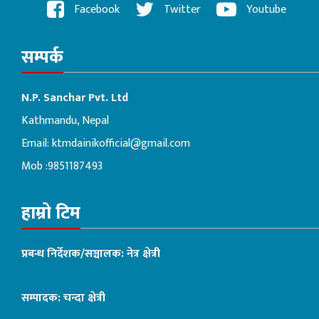
Facebook
Twitter
Youtube
सम्पर्क
N.P. Sanchar Pvt. Ltd
Kathmandu, Nepal
Email:
ktmdainikofficial@gmail.com
Mob :9851187493
हाम्रो टिम
प्रबन्ध निर्देशक/सञ्चालक: नेत्र क्षेत्री
सम्पादक: चन्दा क्षेत्री