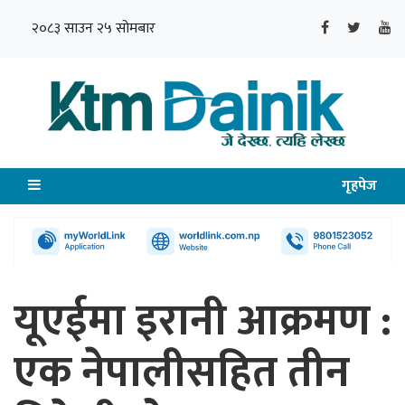
२०८३ साउन २५ सोमबार
गृहपेज
यूएईमा इरानी आक्रमण :
एक नेपालीसहित तीन