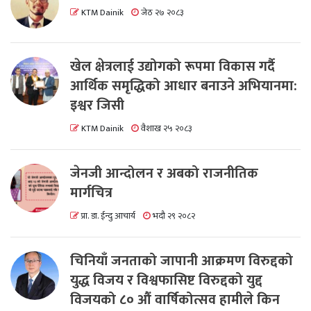
KTM Dainik
जेठ २७ २०८३
खेल क्षेत्रलाई उद्योगको रूपमा विकास गर्दै
आर्थिक समृद्धिको आधार बनाउने अभियानमा:
इश्वर जिसी
KTM Dainik
वैशाख २५ २०८३
जेनजी आन्दोलन र अबको राजनीतिक
मार्गचित्र
प्रा. डा. ईन्दु आचार्य
भदौ २९ २०८२
चिनियाँ जनताको जापानी आक्रमण विरुद्दको
युद्ध विजय र विश्वफासिष्ट विरुद्दको युद्द
विजयको ८० औं वार्षिकोत्सव हामीले किन