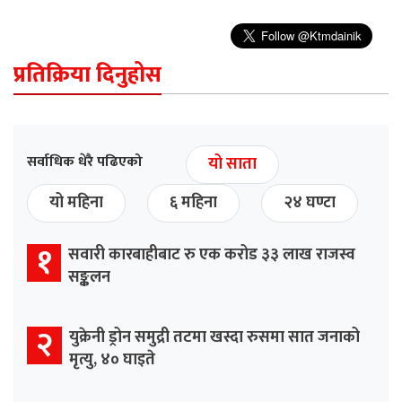
प्रतिक्रिया दिनुहोस
सर्वाधिक धेरै पढिएको
यो साता
यो महिना
६ महिना
२४ घण्टा
१
सवारी कारबाहीबाट रु एक करोड ३३ लाख राजस्व
सङ्कलन
२
युक्रेनी ड्रोन समुद्री तटमा खस्दा रुसमा सात जनाको
मृत्यु, ४० घाइते