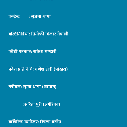
कन्टेन्ट : सृजना थापा
मल्टिमिडिया: तिमोफी मिजार नेपाली
फोटो पत्रकार: राकेश भण्डारी
प्रदेश प्रतिनिधि: गणेश क्षेत्री (पोखरा)
ग्लोबल: सुम्मा थापा (जापान)
:सरिता पुरी (अमेरिका)
मार्केटिङ म्यानेजर: किरण बस्नेत