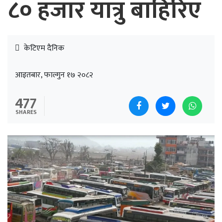
८० हजार यात्रु बाहिरिए
केटिएम दैनिक
आइतबार, फाल्गुन १७ २०८२
477
SHARES