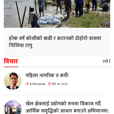
हरेक वर्ष कोशीको बाढी र कटानको दोहोरो त्रासमा
चिलिया टापु
विचार
सबै
पहिला नागरिक त बनाैं!
KTM Dainik
जेठ २७ २०८३
खेल क्षेत्रलाई उद्योगको रूपमा विकास गर्दै
आर्थिक समृद्धिको आधार बनाउने अभियानमा: