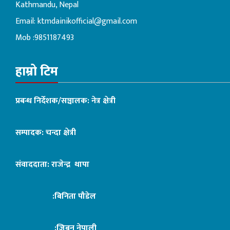
Kathmandu, Nepal
Email:
ktmdainikofficial@gmail.com
Mob :9851187493
हाम्रो टिम
प्रबन्ध निर्देशक/सञ्चालक: नेत्र क्षेत्री
सम्पादक: चन्दा क्षेत्री
संवाददाता: राजेन्द्र थापा
:बिनिता पौडेल
:जिबन नेपाली