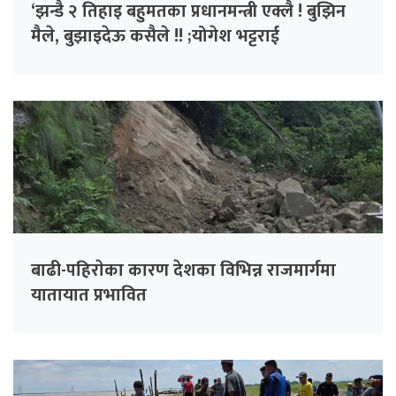
‘झन्डै २ तिहाइ बहुमतका प्रधानमन्त्री एक्लै ! बुझिन
मैले, बुझाइदेऊ कसैले !! ;योगेश भट्टराई
बाढी-पहिराेका कारण देशका विभिन्न राजमार्गमा
यातायात प्रभावित