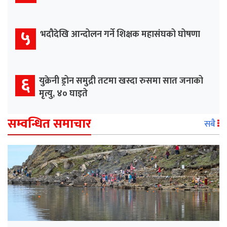
५
भदौदेखि आन्दोलन गर्ने शिक्षक महासंघको घोषणा
६
युक्रेनी ड्रोन समुद्री तटमा खस्दा रुसमा सात जनाको
मृत्यु, ४० घाइते
सम्वन्धित समाचार
सबै