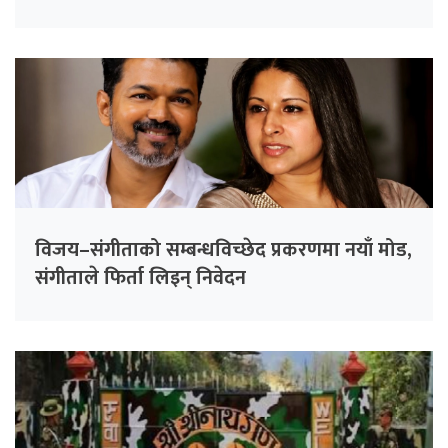
विजय–संगीताको सम्बन्धविच्छेद प्रकरणमा नयाँ मोड,
संगीता‍ले फिर्ता लिइन् निवेदन