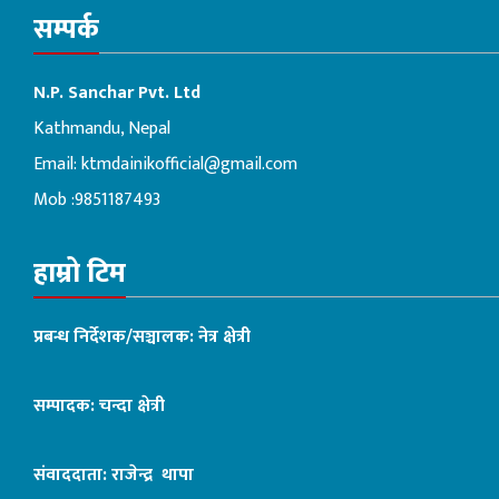
सम्पर्क
N.P. Sanchar Pvt. Ltd
Kathmandu, Nepal
Email:
ktmdainikofficial@gmail.com
Mob :9851187493
हाम्रो टिम
प्रबन्ध निर्देशक/सञ्चालक: नेत्र क्षेत्री
सम्पादक: चन्दा क्षेत्री
संवाददाता: राजेन्द्र थापा