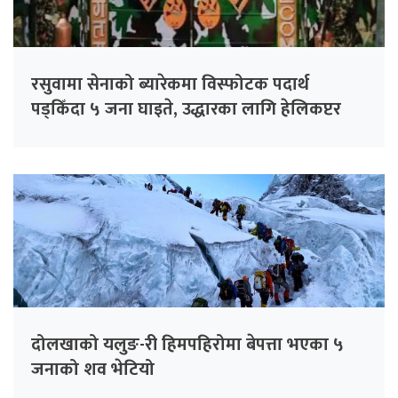
रसुवामा सेनाको ब्यारेकमा विस्फोटक पदार्थ
पड्किँदा ५ जना घाइते, उद्धारका लागि हेलिकप्टर
परिचालन
दोलखाको यलुङ-री हिमपहिरोमा बेपत्ता भएका ५
जनाको शव भेटियो