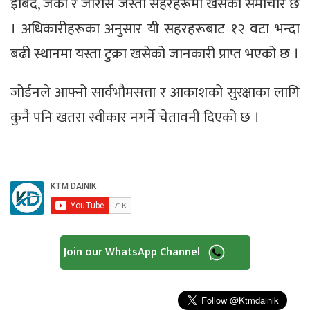
इर्बिद, जर्का र जारास जस्ता सहरहरूमा खसेको समाचार छ
। अधिकारीहरूका अनुसार यी सहरहरूबाट १२ वटा भन्दा
बढी स्थानमा यस्ता टुक्रा खसेको जानकारी प्राप्त भएको छ ।
जोर्डनले आफ्नो सार्वभौमसत्ता र आकाशको सुरक्षाका लागि
कुनै पनि खतरा स्वीकार नगर्ने चेतावनी दिएको छ ।
Join our WhatsApp Channel