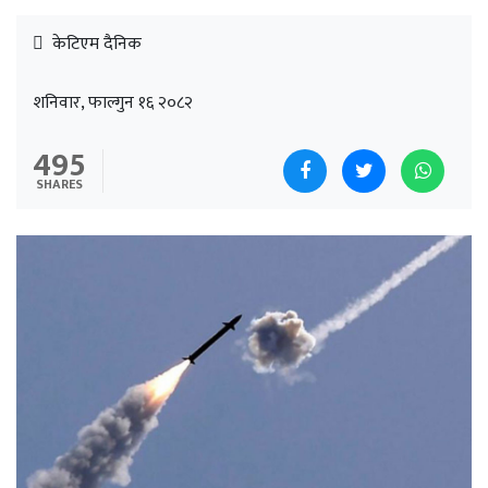
केटिएम दैनिक
शनिवार, फाल्गुन १६ २०८२
495
SHARES