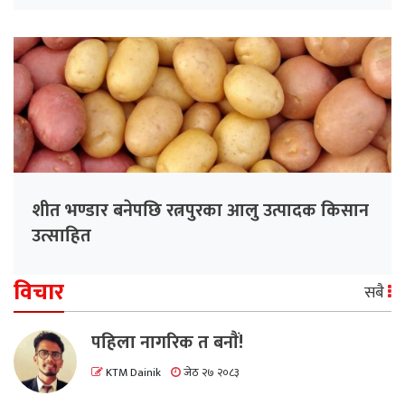
शीत भण्डार बनेपछि रत्नपुरका आलु उत्पादक किसान
उत्साहित
विचार
सबै
पहिला नागरिक त बनाैं!
KTM Dainik
जेठ २७ २०८३