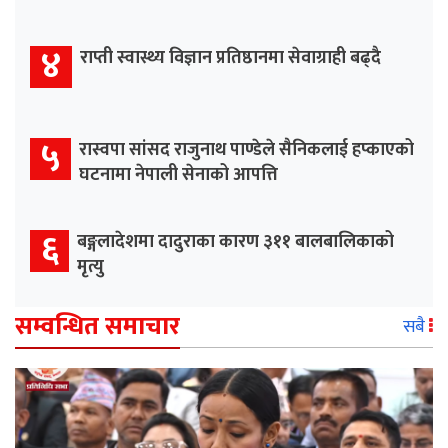
४
राप्ती स्वास्थ्य विज्ञान प्रतिष्ठानमा सेवाग्राही बढ्दै
५
रास्वपा सांसद राजुनाथ पाण्डेले सैनिकलाई हप्काएको
घटनामा नेपाली सेनाको आपत्ति
६
बङ्गलादेशमा दादुराका कारण ३११ बालबालिकाको
मृत्यु
सम्वन्धित समाचार
सबै