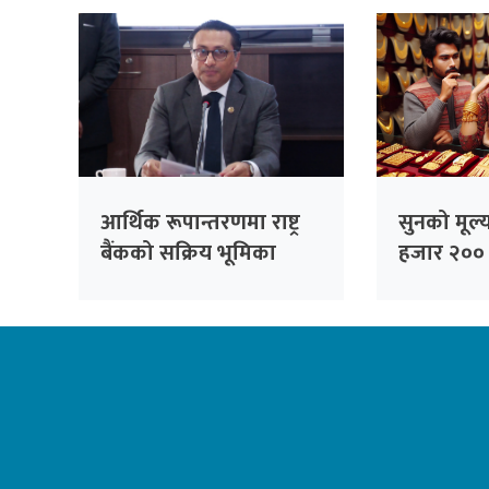
आर्थिक रूपान्तरणमा राष्ट्र
सुनको मूल्
बैंकको सक्रिय भूमिका
हजार २०० 
आवश्यक छः अर्थमन्त्री वाग्ले