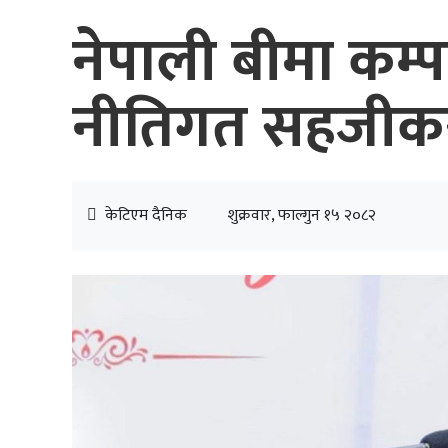
नेपाली बीमा कम्पन
नीतिगत सहजीकरण
केटिएम दैनिक
शुक्रवार, फाल्गुन १५ २०८२