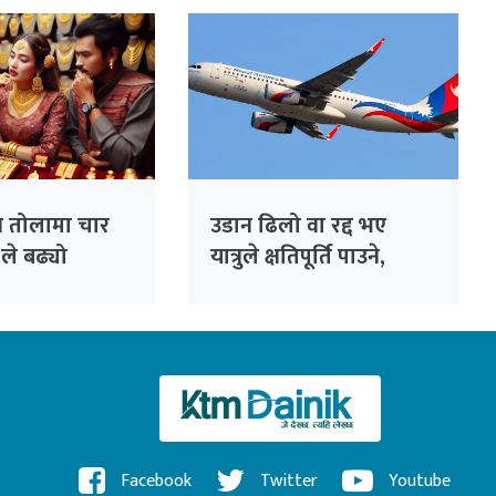
य तोलामा चार
उडान ढिलो वा रद्द भए
ले बढ्यो
यात्रुले क्षतिपूर्ति पाउने,
दुर्घटनामा मृत्यु भए डेढ
करोडसम्म दिने प्रस्ताव
Facebook
Twitter
Youtube