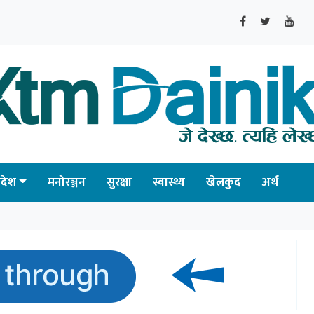
्रदेश
मनोरञ्जन
सुरक्षा
स्वास्थ्य
खेलकुद
अर्थ