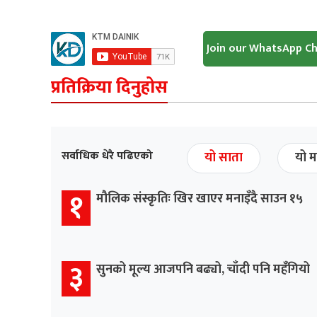
Join our WhatsApp C
प्रतिक्रिया दिनुहोस
सर्वाधिक धेरै पढिएको
यो साता
यो म
१
मौलिक संस्कृतिः खिर खाएर मनाइँदै साउन १५
३
सुनको मूल्य आजपनि बढ्यो, चाँदी पनि महँगियो