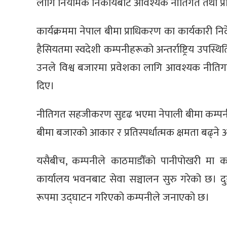
लागि नियामक निकायबाट आवश्यक नीतिगत तथा प्
कार्यक्रममा नेपाल बीमा प्राधिकरण का कार्यकारी निर
हैसियतमा स्वदेशी कम्पनीहरूको अन्तर्राष्ट्रिय उपस्थित
उनले विश्व बजारमा प्रवेशका लागि आवश्यक नीतिगत
दिए।
नीतिगत सहजीकरण सुदृढ भएमा नेपाली बीमा कम्पनीहरूक
बीमा बजारको आकार र प्रतिस्पर्धात्मक क्षमता बढ्ने अ
यसैबीच, कम्पनीले काठमाडौँको पानीपोखरी मा करिब
कार्यालय भवनबाट सेवा सञ्चालन सुरु गरेको छ।
रूपमा उद्घाटन गरिएको कम्पनीले जनाएको छ।