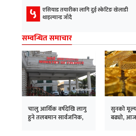
५
एसियाड तयारीका लागि दुई स्केटिङ खेलाडी
थाइल्यान्ड जाँदै
सम्वन्धित समाचार
चालु आर्थिक वर्षदेखि लागु
सुनको मूल
हुने तलबमान सार्वजनिक,
बढ्यो, आज
कसको कति तलब ?
कारोबार ?