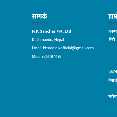
सम्पर्क
हाम्
N.P. Sanchar Pvt. Ltd
प्रबन्
Kathmandu, Nepal
क्षेत्री
Email:
ktmdainikofficial@gmail.com
:ब
Mob :9851187493
मल्ट
नेपाल
ग्लोब