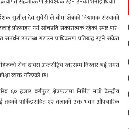
रक्रियागत सहजीकरण आवश्यक रहने उनको भनाइ थियो।
्देशक सुशील देव सुवेदी ले बीमा क्षेत्रको नियामक संस्थाको
िलाई प्रोत्साहन गर्ने सोचप्रति सकारात्मक रहेको स्पष्ट पारे।
 समर्थन उपलब्ध गराउन प्राधिकरण प्रतिबद्ध रहने संकेत
ो सेवा दायरा अन्तर्राष्ट्रिय स्तरसम्म विस्तार भई समग्र
पेक्षा व्यक्त गरिएको छ।
 ६० हजार वर्गफुट क्षेत्रफलमा निर्मित नयाँ केन्द्रीय
 दुई तहको पार्किङसहित १२ तलाको उक्त भवन औपचारिक