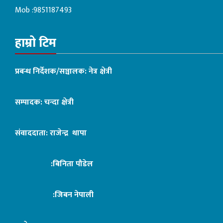
Mob :9851187493
हाम्रो टिम
प्रबन्ध निर्देशक/सञ्चालक: नेत्र क्षेत्री
सम्पादक: चन्दा क्षेत्री
संवाददाता: राजेन्द्र थापा
:बिनिता पौडेल
:जिबन नेपाली