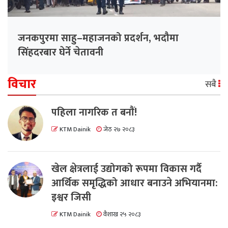
जनकपुरमा साहु–महाजनको प्रदर्शन, भदौमा
सिंहदरबार घेर्ने चेतावनी
विचार
सबै
पहिला नागरिक त बनाैं!
KTM Dainik
जेठ २७ २०८३
खेल क्षेत्रलाई उद्योगको रूपमा विकास गर्दै
आर्थिक समृद्धिको आधार बनाउने अभियानमा:
इश्वर जिसी
KTM Dainik
वैशाख २५ २०८३