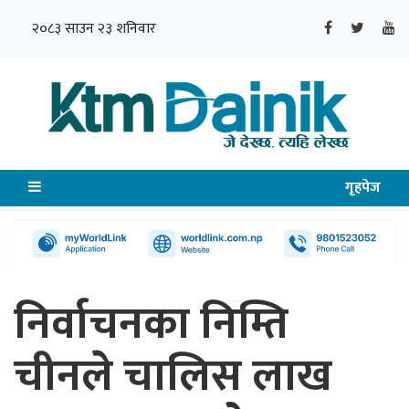
२०८३ साउन २३ शनिवार
गृहपेज
निर्वाचनका निम्ति
चीनले चालिस लाख