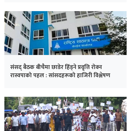
संसद् बैठक बीचैमा छाडेर हिँड्ने प्रवृत्ति रोक्न
रास्वपाको पहल : सांसदहरूको हाजिरी विश्लेषण
गरिँदै