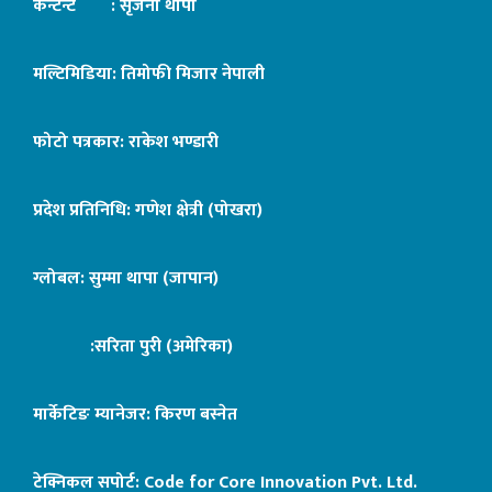
कन्टेन्ट : सृजना थापा
मल्टिमिडिया: तिमोफी मिजार नेपाली
फोटो पत्रकार: राकेश भण्डारी
प्रदेश प्रतिनिधि: गणेश क्षेत्री (पोखरा)
ग्लोबल: सुम्मा थापा (जापान)
:सरिता पुरी (अमेरिका)
मार्केटिङ म्यानेजर: किरण बस्नेत
टेक्निकल सपोर्ट:
Code for Core Innovation Pvt. Ltd.