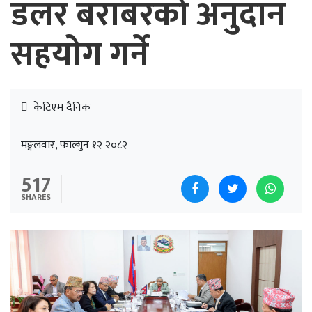
डलर बराबरको अनुदान
सहयोग गर्ने
केटिएम दैनिक
मङ्गलवार, फाल्गुन १२ २०८२
517
SHARES