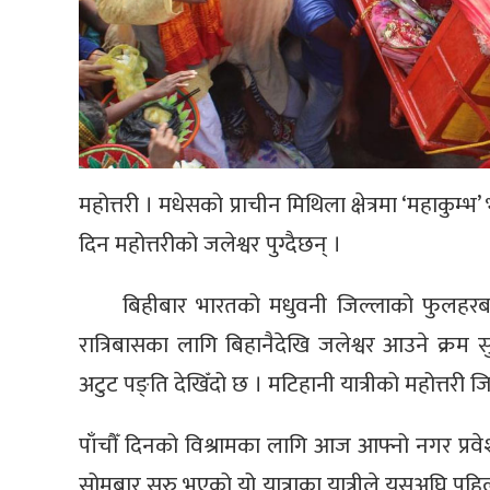
महोत्तरी । मधेसको प्राचीन मिथिला क्षेत्रमा ‘महाकुम्
दिन महोत्तरीको जलेश्वर पुग्दैछन् ।
बिहीबार भारतको मधुवनी जिल्लाको फुलहरबा
रात्रिबासका लागि बिहानैदेखि जलेश्वर आउने क्रम स
अटुट पङ्ति देखिँदो छ । मटिहानी यात्रीको महोत्तरी जि
पाँचौँ दिनको विश्रामका लागि आज आफ्नो नगर प्रवेश
सोमबार सुरु भएको यो यात्राका यात्रीले यसअघि पहिलो