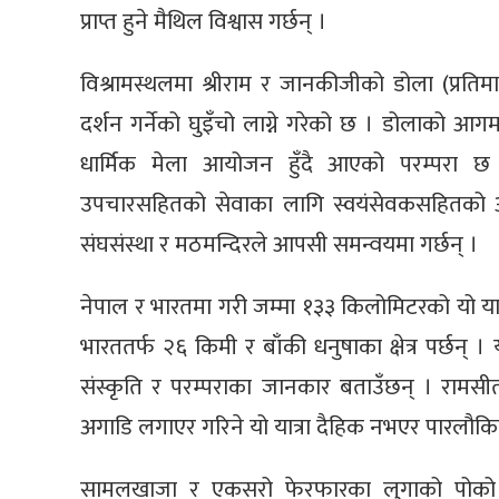
प्राप्त हुने मैथिल विश्वास गर्छन् ।
विश्रामस्थलमा श्रीराम र जानकीजीको डोला (प्रत
दर्शन गर्नेको घुइँचो लाग्ने गरेको छ । डोलाको आगम
धार्मिक मेला आयोजन हुँदै आएको परम्परा छ 
उपचारसहितको सेवाका लागि स्वयंसेवकसहितको आव
संघसंस्था र मठमन्दिरले आपसी समन्वयमा गर्छन् ।
नेपाल र भारतमा गरी जम्मा १३३ किलोमिटरको यो यात्
भारततर्फ २६ किमी र बाँकी धनुषाका क्षेत्र पर्छन् 
संस्कृति र परम्पराका जानकार बताउँछन् । रामसी
अगाडि लगाएर गरिने यो यात्रा दैहिक नभएर पारलौ
सामलखाजा र एकसरो फेरफारका लुगाको पोको आफैँ 