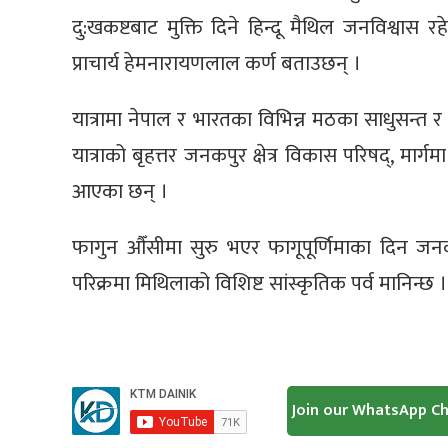
दु:खकष्टबाट मुक्ति दिने हिन्दू मैथिल जनविश्वास रह
प्राचार्य हेमनारायणलाल कर्ण बताउछन् ।
यात्रामा नेपाल र भारतका विभिन्न मठका साधुसन्त 
यात्राको बृहत्तर जनकपुर क्षेत्र विकास परिषद्, मार्ग
आएका छन् ।
फागुन औँसीमा सुरु भएर फागूपूर्णिमाका दिन जनकपु
परिक्रमा मिथिलाको विशिष्ट सांस्कृतिक पर्व मानिन्छ ।
Join our WhatsApp C