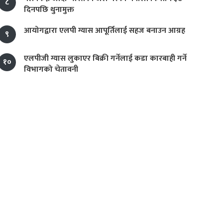
८
दिनपछि थुनामुक्त
आयोगद्वारा एलपी ग्यास आपूर्तिलाई सहज बनाउन आग्रह
९
एलपीजी ग्यास लुकाएर बिक्री गर्नेलाई कडा कारबाही गर्ने
१०
विभागको चेतावनी