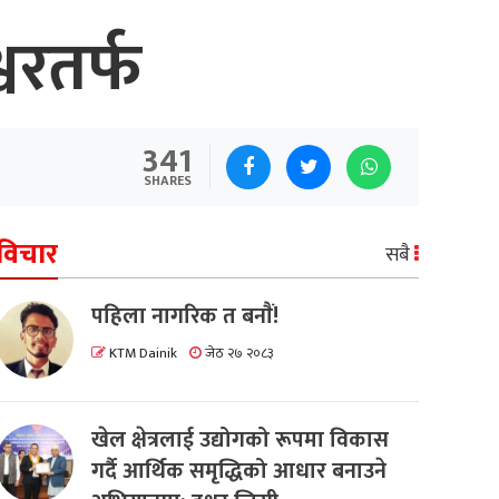
वरतर्फ
341
SHARES
विचार
सबै
पहिला नागरिक त बनाैं!
KTM Dainik
जेठ २७ २०८३
खेल क्षेत्रलाई उद्योगको रूपमा विकास
गर्दै आर्थिक समृद्धिको आधार बनाउने