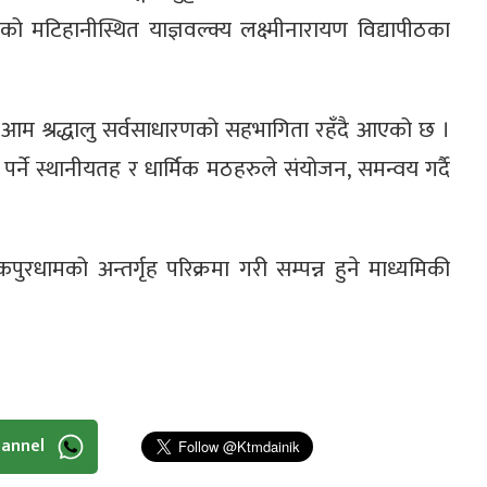
ेको मटिहानीस्थित याज्ञवल्क्य लक्ष्मीनारायण विद्यापीठका
र आम श्रद्धालु सर्वसाधारणको सहभागिता रहँदै आएको छ ।
मा पर्ने स्थानीयतह र धार्मिक मठहरुले संयोजन, समन्वय गर्दै
रधामको अन्तर्गृह परिक्रमा गरी सम्पन्न हुने माध्यमिकी
hannel