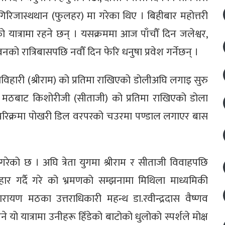
िरिजास्थथान (फुलहर) मा गरेका थिए । बिहीबार महोत्तरी
ो यात्रामा रहने छन् । यसक्रममा आज पाँचौँ दिन जलेश्वर,
वनको रात्रिबासपछि नवौँ दिन फेरि धनुषा प्रवेश गर्नेछन् ।
हारी (श्रीराम) को प्रतिमा राखिएको डोलीअघि लगाइ सुरु
न) मठबाट किशोरीजी (सीताजी) को प्रतिमा राखिएको डोला
त परिक्रमा पोखरी डिल वरपरको चउरमा पण्डाल लगाएर बास
 गरेको छ । अघि त्रेता युगमा श्रीराम र सीताजी विवाहपछि
हार गर्दै गरे को भ्रमणको सम्झनामा मिथिला माध्यमिकी
ारायण मठका उत्तराधिकारी महन्थ डा.रवीन्द्रदास वैष्णव
यो यात्रामा उनीहरू हिँडेको बाटोको धुलोको स्पर्शले मोक्ष