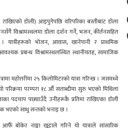
िमा राखिएको डोली) आइपुगेपछि वरिपरिका बस्तीबाट डोला
नसँगै विश्रामस्थलमा डोला दर्शन गर्ने, भजन, कीर्तनसहित
। यात्रीहरूको भोजन, आवास, खानेपानी र प्राथमिक
श्यक प्रबन्ध विश्रामस्थलस्थित स्थानीयतह, सामाजिक
रामा महोत्तरीमा २५ किलोमिटरको यात्रा गरिन्छ । जसमध्ये
। यो परिक्रमा परम्परा १८ औँ सताब्दीमा सुरु भएको मिथिला
ताका पदचाप पछ्याउँदै उनीहरूकै प्रतिमा राखिएका डोली
किक भएको साधु सन्तको भनाइ छ ।
बोकेर नाङ्गा खुट्टाले गरिने यो यात्राले सांसारिक