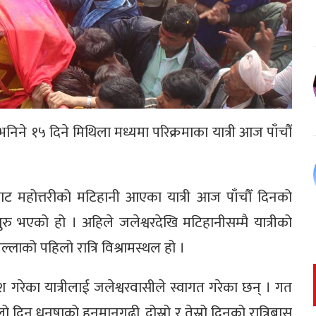
भ’ भनिने १५ दिने मिथिला मध्यमा परिक्रमाका यात्री आज पाँचौँ
ट महोत्तरीको मटिहानी आएका यात्री आज पाँचौँ दिनको
ुरु भएको हो । अहिले जलेश्वरदेखि मटिहानीसम्मै यात्रीको
ल्लाको पहिलो रात्रि विश्रामस्थल हो ।
 गरेका यात्रीलाई जलेश्वरवासीले स्वागत गरेका छन् । गत
 दिन धनुषाको हनुमानगढी, दोस्रो र तेस्रो दिनको रात्रिबास