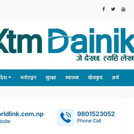
्रदेश
मनोरञ्जन
सुरक्षा
स्वास्थ्य
खेलकुद
अर्थ