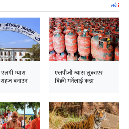
सबै
 एलपी ग्यास
एलपीजी ग्यास लुकाएर
ई सहज बनाउन
बिक्री गर्नेलाई कडा
कारबाही गर्ने विभागको
चेतावनी