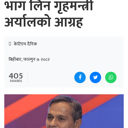
भाग लिन गृहमन्त्री
अर्यालको आग्रह
केटिएम दैनिक
बिहीबार, फाल्गुन ७ २०८२
405
SHARES