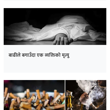
बाढीले बगाउँदा एक व्यक्तिको मृत्यु