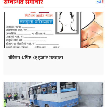
सम्वन्धित समाचार
सबै
बाँकेमा थपिए ८१ हजार मतदाता