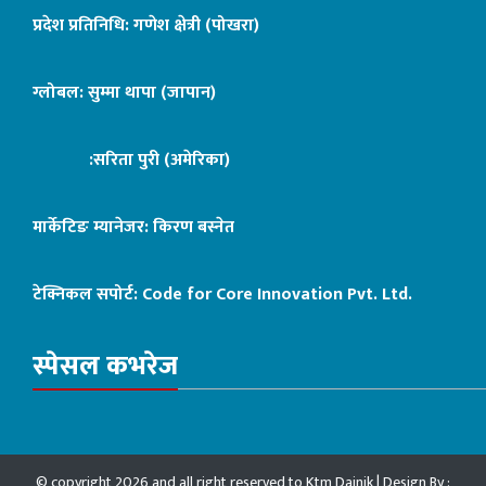
प्रदेश प्रतिनिधि: गणेश क्षेत्री (पोखरा)
ग्लोबल: सुम्मा थापा (जापान)
:सरिता पुरी (अमेरिका)
मार्केटिङ म्यानेजर: किरण बस्नेत
टेक्निकल सपोर्ट:
Code for Core Innovation Pvt. Ltd.
स्पेसल कभरेज
© copyright 2026 and all right reserved to Ktm Dainik | Design By :