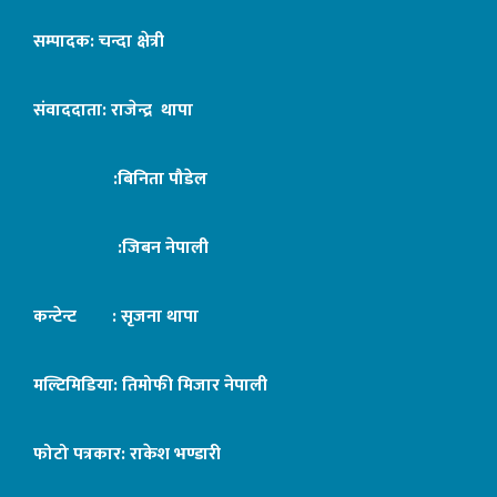
सम्पादक: चन्दा क्षेत्री
संवाददाता: राजेन्द्र थापा
:बिनिता पौडेल
:जिबन नेपाली
कन्टेन्ट : सृजना थापा
मल्टिमिडिया: तिमोफी मिजार नेपाली
फोटो पत्रकार: राकेश भण्डारी