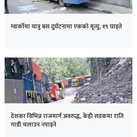
ग्वार्कोमा यात्रु बस दुर्घटनामा एकको मृत्यु, १९ घाइते
देशका विभिन्न राजमार्ग अवरुद्ध, केही सडकमा राति
गाडी चलाउन नपाइने