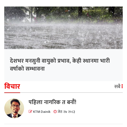
देशभर मनसुनी वायुको प्रभाव, केही स्थानमा भारी
वर्षाको सम्भावना
विचार
सबै
पहिला नागरिक त बनाैं!
KTM Dainik
जेठ २७ २०८३