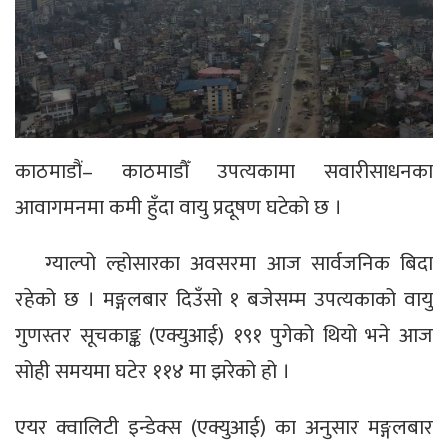
काठमाडौं– काठमाडौँ उपत्यकामा सवारीसाधनका
आवागमनमा कमी हुँदा वायु प्रदूषण घटेको छ ।
ग्याल्पो ल्होसारका अवसरमा आज सार्वजनिक बिदा
रहेको छ । मङ्गलबार दिउँसो १ बजेसम्म उपत्यकाको वायु
गुणस्तर सूचकाङ्क (एक्युआई) १९१ पुगेको थियो भने आज
सोही समयमा घटेर ११४ मा झरेको हो ।
एयर क्वालिटी इन्डेक्स (एक्युआई) का अनुसार मङ्गलबार