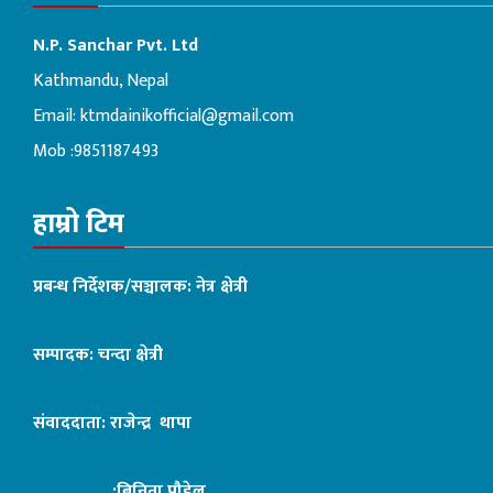
N.P. Sanchar Pvt. Ltd
Kathmandu, Nepal
Email:
ktmdainikofficial@gmail.com
Mob :9851187493
हाम्रो टिम
प्रबन्ध निर्देशक/सञ्चालक: नेत्र क्षेत्री
सम्पादक: चन्दा क्षेत्री
संवाददाता: राजेन्द्र थापा
:बिनिता पौडेल