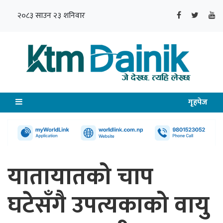
२०८३ साउन २३ शनिवार
गृहपेज
यातायातको चाप
घटेसँगै उपत्यकाको वायु