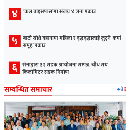
४
‘कल बाइसपास’मा संलग्न ४ जना पक्राउ
५
बाटो सोध्ने बहानामा महिला र वृद्धवृद्धालाई लुट्ने ‘कर्मा
समूह’ पक्राउ
६
सेनाद्वारा ३२ सडक आयोजना सम्पन्न, चौध सय
किलोमिटर सडक निर्माण
सम्वन्धित समाचार
सबै