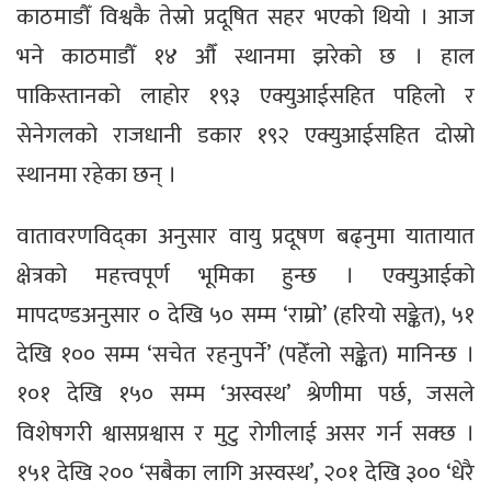
काठमाडौँ विश्वकै तेस्रो प्रदूषित सहर भएको थियो । आज
भने काठमाडौँ १४ औँ स्थानमा झरेको छ । हाल
पाकिस्तानको लाहोर १९३ एक्युआईसहित पहिलो र
सेनेगलको राजधानी डकार १९२ एक्युआईसहित दोस्रो
स्थानमा रहेका छन् ।
वातावरणविद्का अनुसार वायु प्रदूषण बढ्नुमा यातायात
क्षेत्रको महत्त्वपूर्ण भूमिका हुन्छ । एक्युआईको
मापदण्डअनुसार ० देखि ५० सम्म ‘राम्रो’ (हरियो सङ्केत), ५१
देखि १०० सम्म ‘सचेत रहनुपर्ने’ (पहेँलो सङ्केत) मानिन्छ ।
१०१ देखि १५० सम्म ‘अस्वस्थ’ श्रेणीमा पर्छ, जसले
विशेषगरी श्वासप्रश्वास र मुटु रोगीलाई असर गर्न सक्छ ।
१५१ देखि २०० ‘सबैका लागि अस्वस्थ’, २०१ देखि ३०० ‘धेरै