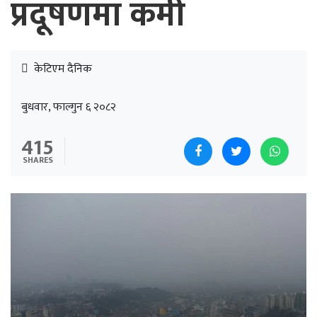
प्रदूषणमा कमी
केटिएम दैनिक
बुधवार, फाल्गुन ६ २०८२
415
SHARES