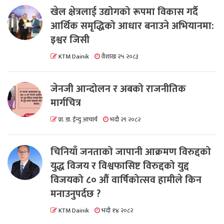
खेल क्षेत्रलाई उद्योगको रूपमा विकास गर्दै
आर्थिक समृद्धिको आधार बनाउने अभियानमा:
इश्वर जिसी
KTM Dainik
वैशाख २५ २०८३
जेनजी आन्दोलन र अबको राजनीतिक
मार्गचित्र
प्रा. डा. ईन्दु आचार्य
भदौ २९ २०८२
चिनियाँ जनताको जापानी आक्रमण विरुद्दको
युद्ध विजय र विश्वफासिष्ट विरुद्दको युद्द
विजयको ८० औं वार्षिकोत्सव हामीले किन
मनाउनुपर्दछ ?
KTM Dainik
भदौ १४ २०८२