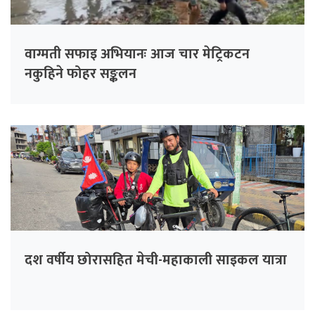
वाग्मती सफाइ अभियानः आज चार मेट्रिकटन
नकुहिने फोहर सङ्कलन
दश वर्षीय छोरासहित मेची-महाकाली साइकल यात्रा