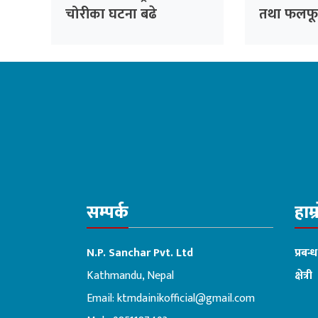
चोरीका घटना बढे
तथा फलफू
सम्पर्क
हाम्
N.P. Sanchar Pvt. Ltd
प्रबन्
Kathmandu, Nepal
क्षेत्री
Email:
ktmdainikofficial@gmail.com