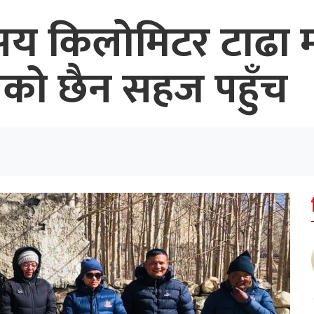
सय किलोमिटर टाढा 
धनको छैन सहज पहुँच