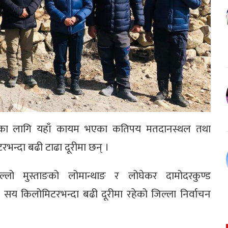
वाचनका लागि यहाँ कायम भएका कतिपय मतदानस्थल तथा
भन्दा बढी टाढा दूरीमा छन् ।
ल्लो मुस्ताङको लोमान्थाङ र लोघेकर दामोदरकुण्ड
य किलोमिटरभन्दा बढी दूरीमा रहेको जिल्ला निर्वाचन