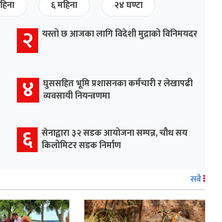
हिना
६ महिना
२४ घण्टा
२
यस्तो छ आजका लागि विदेशी मुद्राको विनिमयदर
४
घुससहित भूमि प्रशासनका कर्मचारी र लेखापढी
व्यवसायी नियन्त्रणमा
६
सेनाद्वारा ३२ सडक आयोजना सम्पन्न, चौध सय
किलोमिटर सडक निर्माण
सबै