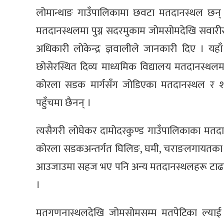
लोमान्थाङ गाउँपालिकामा छवटा मतदानस्थल छन्
मतदानस्थलमा पुग्न सदरमुकाम जोमसोमदेखि सवारीसा
अधिकारी लोकेन्द्र ज्ञवालीले जानकारी दिए । य
छोसेरस्थित दिव्य माध्यमिक विद्यालय मतदानस्थलम
कोरला सडक मार्गसँग जोडिएका मतदानस्थल र
पहुँचमा छैनन् ।
त्यसैगरी लोघेकर दामोदरकुण्ड गाउँपालिकाका मतदा
कोरला सडकअन्तर्गत घिलिङ, घमी, चराङलगायतका मत
आउजाउमा सहज भए पनि अन्य मतदानस्थलहरू टाढा रहेक
।
मतगणनास्थलदेखि जोमसोमसम्म मतपेटिका ल्याई प