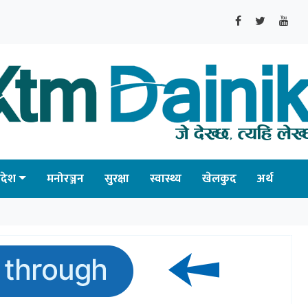
्रदेश
मनोरञ्जन
सुरक्षा
स्वास्थ्य
खेलकुद
अर्थ