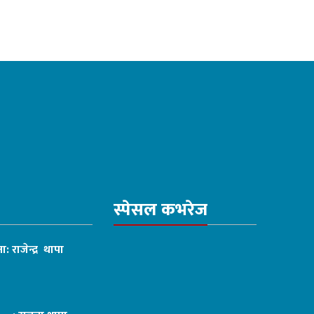
स्पेसल कभरेज
ा: राजेन्द्र थापा