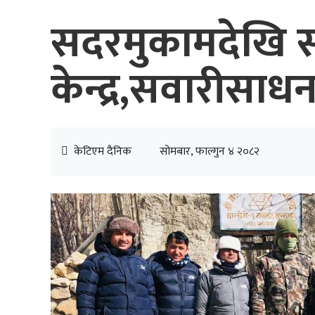
सदरमुकामदेखि 
केन्द्र,सवारीसा
केटिएम दैनिक
सोमबार, फाल्गुन ४ २०८२