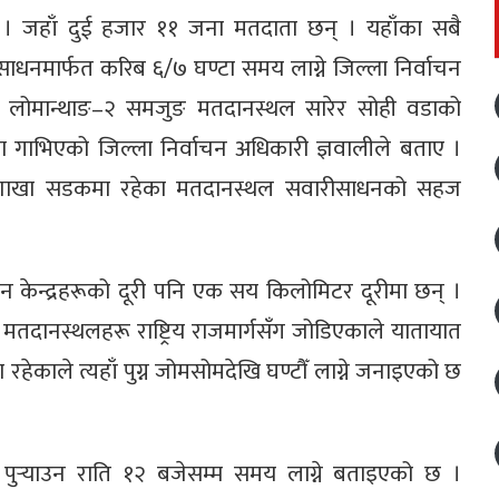
 । जहाँ दुई हजार ११ जना मतदाता छन् । यहाँका सबै
धनमार्फत करिब ६/७ घण्टा समय लाग्ने जिल्ला निर्वाचन
हाँ लोमान्थाङ–२ समजुङ मतदानस्थल सारेर सोही वडाको
ा गाभिएको जिल्ला निर्वाचन अधिकारी ज्ञवालीले बताए ।
 शाखा सडकमा रहेका मतदानस्थल सवारीसाधनको सहज
न केन्द्रहरूको दूरी पनि एक सय किलोमिटर दूरीमा छन् ।
दानस्थलहरू राष्ट्रिय राजमार्गसँग जोडिएकाले यातायात
ाले त्यहाँ पुग्न जोमसोमदेखि घण्टौँ लाग्ने जनाइएको छ
ुर्‍याउन राति १२ बजेसम्म समय लाग्ने बताइएको छ ।