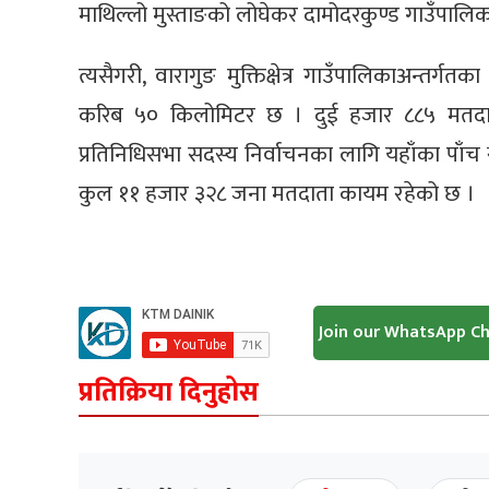
माथिल्लो मुस्ताङको लोघेकर दामोदरकुण्ड गाउँपाल
त्यसैगरी, वारागुङ मुक्तिक्षेत्र गाउँपालिकाअन्तर
करिब ५० किलोमिटर छ । दुई हजार ८८५ मतदात
प्रतिनिधिसभा सदस्य निर्वाचनका लागि यहाँका पाँ
कुल ११ हजार ३२८ जना मतदाता कायम रहेको छ ।
Join our WhatsApp C
प्रतिक्रिया दिनुहोस