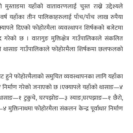
को मुस्ताङमा यहाँको वातावरणलाई चुस्त राख्ने उद्देश्यले
 वर्ष यहाँका तीन पालिकाहरुलाई पाँच/पाँच लाख रुपैया
क्यापले दिएको फोहोरमैला व्यवस्थापन शिर्षकको बजेटमा
गरेको छ । वारागुङ मुक्तिक्षेत्र गाउँपालिकाले संकलित
 भने थासाङ गाउँपालिकाले फोहोरमैला शिर्षकमा छलफलको
ाट हुने फोहोरमैलाको समुचित व्यवस्थापनका लागि यहाँका
धार निर्माण गरेको जनाएको छ ।एक्यापले यहाँको थासाङ—४
, थासाङ—१ टुकुचे, घरपझोङ—३ स्याङ,घरपझाङ—१ छैरो,
त्र—४ मुक्तिनाथमा फोहोरमैला संकलन केन्द्र पूर्वाधार निर्माण