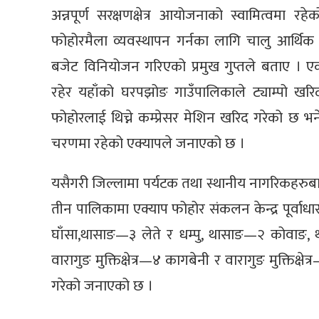
अन्नपूर्ण सरक्षणक्षेत्र आयोजनाको स्वामित्वमा रहे
फोहोरमैला व्यवस्थापन गर्नका लागि चालु आर्थिक
बजेट विनियोजन गरिएको प्रमुख गुप्तले बताए । ए
रहेर यहाँको घरपझोङ गाउँपालिकाले ट्याम्पो खरिद 
फोहोरलाई थिच्ने कम्प्रेसर मेशिन खरिद गरेको छ
चरणमा रहेको एक्यापले जनाएको छ ।
यसैगरी जिल्लामा पर्यटक तथा स्थानीय नागरिकहरुब
तीन पालिकामा एक्याप फोहोर संकलन केन्द्र पूर्वा
घाँसा,थासाङ—३ लेते र धम्पु, थासाङ—२ कोवाङ
वारागुङ मुक्तिक्षेत्र—४ कागबेनी र वारागुङ मुक्तिक्षे
गरेको जनाएको छ ।