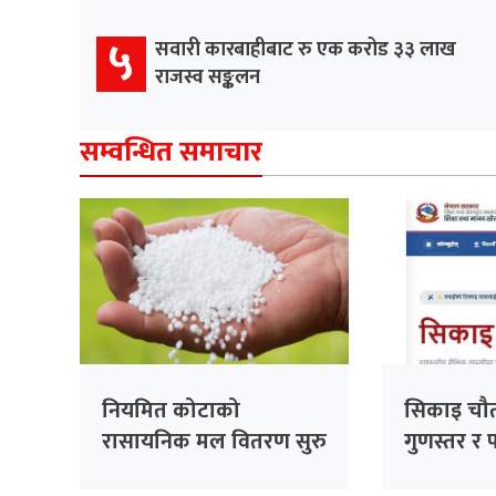
५
सवारी कारबाहीबाट रु एक करोड ३३ लाख
राजस्व सङ्कलन
सम्वन्धित समाचार
नियमित कोटाको
सिकाइ चौता
रासायनिक मल वितरण सुरु
गुणस्तर र 
डिजिटल यात