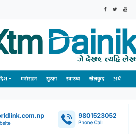
्रदेश
मनोरञ्जन
सुरक्षा
स्वास्थ्य
खेलकुद
अर्थ