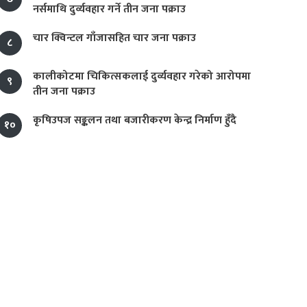
नर्समाथि दुर्व्यवहार गर्ने तीन जना पक्राउ
चार क्विन्टल गाँजासहित चार जना पक्राउ
८
कालीकोटमा चिकित्सकलाई दुर्व्यवहार गरेको आरोपमा
९
तीन जना पक्राउ
कृषिउपज सङ्कलन तथा बजारीकरण केन्द्र निर्माण हुँदै
१०