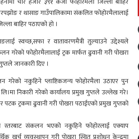
हिनामा चार हजार ३९१ केजी फोहोरमैला जिल्ला बाहिर
त्र, घरपझोङ र थासाङ गाउँपालिकामा संकलित फोहोरमैलालाई
 जिल्ला बाहिर पठाएको हो ।
ङलाई स्वच्छ,सफा र वातावरणमैत्री तुल्याउने उद्देश्यले
कलन गरेको फोहोरमैलालाई ट्रक मार्फत ढुवानी गरी पोखरा
ुप्तले जानकारी दिए ।
कलन गरेको नकुहिने प्लाष्टिकजन्य फोहोरमैला उठाएर पुन
रा।लि।मा निकारी गरेको कार्यालय प्रमुख गुप्तले उल्लेख गरे।
र पटक ट्रकमा ढुवानी गरी पोखरा पठाईएको प्रमुख गुप्तको
दाय स्तरबाट संकलन भएको नकुहिने फोहोरलाई एक्याप
क खर्च व्यवस्थापन गरी पोखरा स्थित प्रशोधन केन्द्रमा