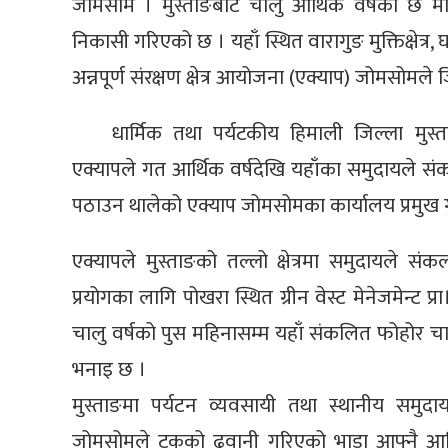
जोमसोम । मुस्ताङबाट चालु आर्थिक वर्षको छ म
निकासी गरिएको छ । यहाँ स्थित वारागुङ मुक्तिक्षे
अन्नपूर्ण संरक्षण क्षेत्र आयोजना (एक्याप) जोमसोमले
धार्मिक तथा पर्यटकीय हिमाली जिल्ला मुस्ता
एक्यापले गत आर्थिक वर्षदेखि यहाँका समुदायले सं
पठाउन थालेको एक्याप जोमसोमका कार्यालय प्रमुख ग
एक्यापले मुस्ताङको तल्लो क्षेत्रमा समुदायले सं
प्रयोगका लागि पोखरा स्थित ग्रीन वेस्ट मेनेजमेन्ट प्
चालु वर्षको पुस महिनासम्म यहाँ संकलित फोहोर चा
भनाइ छ ।
मुस्ताङमा पर्यटन व्यवसायी तथा स्थानीय समु
जोमसोमले ट्रकको ढुवानी गरिएको भाडा आफ्नै आर्थि