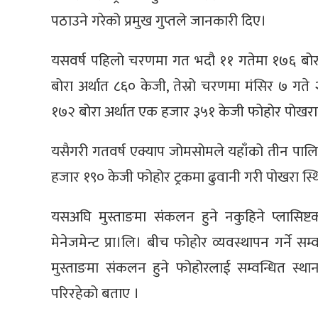
पठाउने गरेको प्रमुख गुप्तले जानकारी दिए।
यसवर्ष पहिलो चरणमा गत भदौ ११ गतेमा १७६ बोरा 
बोरा अर्थात ८६० केजी, तेस्रो चरणमा मंसिर ७ गत
१७२ बोरा अर्थात एक हजार ३५१ केजी फोहोर पोखरा
यसैगरी गतवर्ष एक्याप जोमसोमले यहाँको तीन पाल
हजार १९० केजी फोहोर ट्रकमा ढुवानी गरी पोखरा स्थित 
यसअघि मुस्ताङमा संकलन हुने नकुहिने प्लासिष्ट
मेनेजमेन्ट प्रा।लि। बीच फोहोर व्यवस्थापन गर्ने सम
मुस्ताङमा संकलन हुने फोहोरलाई सम्वन्धित स्थान
परिरहेको बताए ।