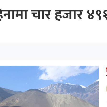
हिनामा चार हजार ४९