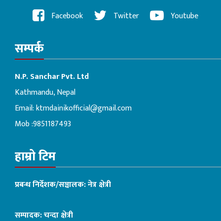
Facebook
Twitter
Youtube
सम्पर्क
N.P. Sanchar Pvt. Ltd
Kathmandu, Nepal
Email:
ktmdainikofficial@gmail.com
Mob :9851187493
हाम्रो टिम
प्रबन्ध निर्देशक/सञ्चालक: नेत्र क्षेत्री
सम्पादक: चन्दा क्षेत्री