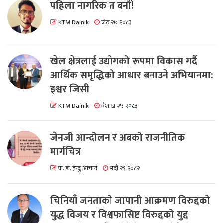
पहिला नागरिक त बनाैं!
KTM Dainik
जेठ २७ २०८३
खेल क्षेत्रलाई उद्योगको रूपमा विकास गर्दै
आर्थिक समृद्धिको आधार बनाउने अभियानमा:
इश्वर जिसी
KTM Dainik
वैशाख २५ २०८३
जेनजी आन्दोलन र अबको राजनीतिक
मार्गचित्र
प्रा. डा. ईन्दु आचार्य
भदौ २९ २०८२
चिनियाँ जनताको जापानी आक्रमण विरुद्दको
युद्ध विजय र विश्वफासिष्ट विरुद्दको युद्द