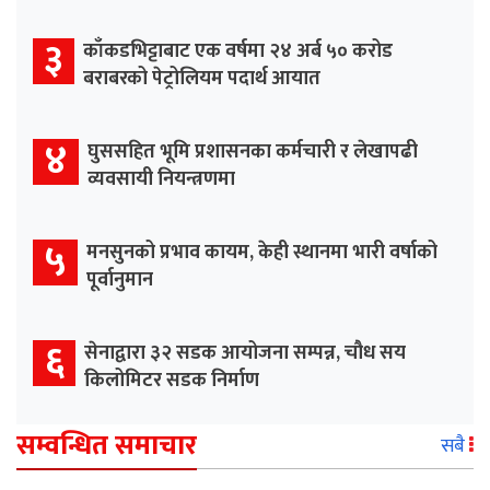
३
काँकडभिट्टाबाट एक वर्षमा २४ अर्ब ५० करोड
बराबरको पेट्रोलियम पदार्थ आयात
४
घुससहित भूमि प्रशासनका कर्मचारी र लेखापढी
व्यवसायी नियन्त्रणमा
५
मनसुनको प्रभाव कायम, केही स्थानमा भारी वर्षाको
पूर्वानुमान
६
सेनाद्वारा ३२ सडक आयोजना सम्पन्न, चौध सय
किलोमिटर सडक निर्माण
सम्वन्धित समाचार
सबै