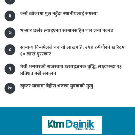
कर्रा खोलामा पुल नहुँदा स्थानीयलाई समस्या
६
भन्सार छलेर ल्याइएका सामानसहित चार जना पक्राउ
७
सामान्य किनमेलले बनायो लाखपति, २५० रुपैयाँको खरिदमा
८
१० लाख पुरस्कार
मेची भन्सारको राजस्वमा उत्साहजनक वृद्धि, लक्ष्यभन्दा ९३
९
प्रतिशत बढी संकलन
स्कुटर यात्रामा बेहोस भएका युवकको मृत्यु
१०