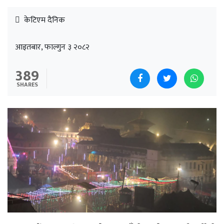
केटिएम दैनिक
आइतबार, फाल्गुन ३ २०८२
389
SHARES