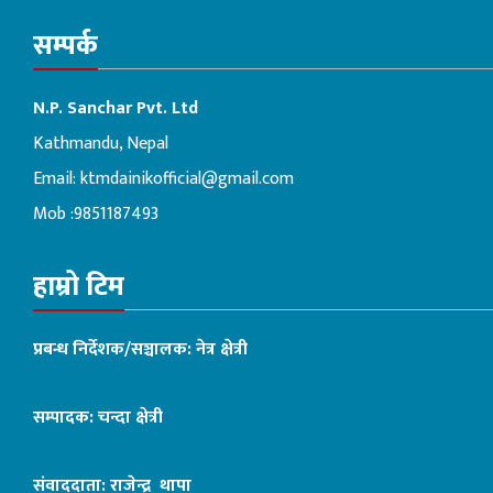
सम्पर्क
N.P. Sanchar Pvt. Ltd
Kathmandu, Nepal
Email:
ktmdainikofficial@gmail.com
Mob :9851187493
हाम्रो टिम
प्रबन्ध निर्देशक/सञ्चालक: नेत्र क्षेत्री
सम्पादक: चन्दा क्षेत्री
संवाददाता: राजेन्द्र थापा