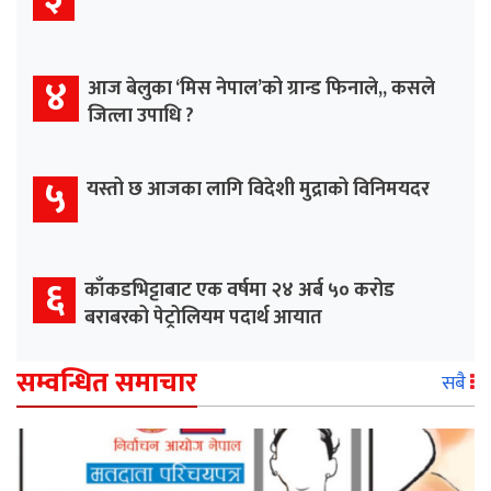
४
आज बेलुका ‘मिस नेपाल’को ग्रान्ड फिनाले,, कसले
जित्ला उपाधि ?
५
यस्तो छ आजका लागि विदेशी मुद्राको विनिमयदर
६
काँकडभिट्टाबाट एक वर्षमा २४ अर्ब ५० करोड
बराबरको पेट्रोलियम पदार्थ आयात
सम्वन्धित समाचार
सबै