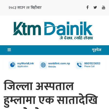
२०८३ साउन २१ बिहीबार
गृहपेज
जिल्ला अस्पताल
हुम्लामा एक सातादेखि