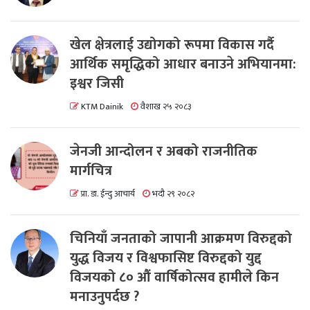
खेल क्षेत्रलाई उद्योगको रूपमा विकास गर्दै
आर्थिक समृद्धिको आधार बनाउने अभियानमा:
इश्वर जिसी
KTM Dainik
वैशाख २५ २०८३
जेनजी आन्दोलन र अबको राजनीतिक
मार्गचित्र
प्रा. डा. ईन्दु आचार्य
भदौ २९ २०८२
चिनियाँ जनताको जापानी आक्रमण विरुद्दको
युद्ध विजय र विश्वफासिष्ट विरुद्दको युद्द
विजयको ८० औं वार्षिकोत्सव हामीले किन
मनाउनुपर्दछ ?