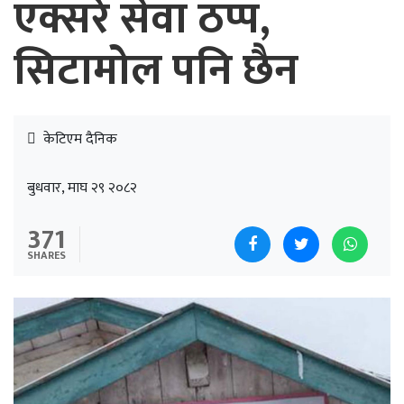
एक्सरे सेवा ठप्प,
सिटामोल पनि छैन
केटिएम दैनिक
बुधवार, माघ २९ २०८२
371
SHARES