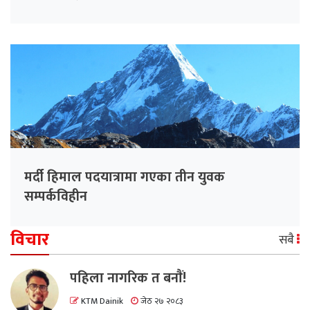
मर्दी हिमाल पदयात्रामा गएका तीन युवक
सम्पर्कविहीन
विचार
सबै
पहिला नागरिक त बनाैं!
KTM Dainik
जेठ २७ २०८३