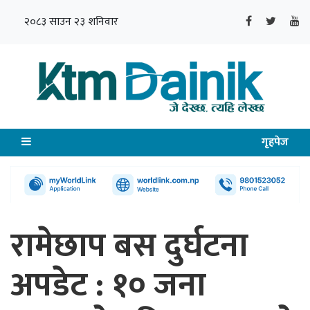
२०८३ साउन २३ शनिवार
गृहपेज
रामेछाप बस दुर्घटना
अपडेट : १० जना