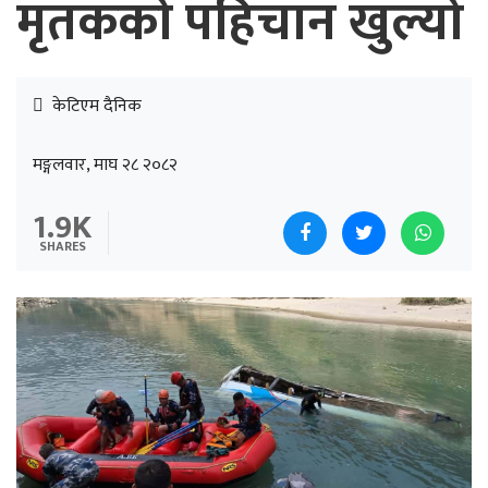
मृतकको पहिचान खुल्यो
केटिएम दैनिक
मङ्गलवार, माघ २८ २०८२
1.9K
SHARES