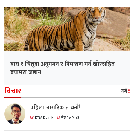
बाघ र चितुवा अनुगमन र नियन्त्रण गर्न खोरसहित
क्यामरा जडान
विचार
सबै
पहिला नागरिक त बनाैं!
KTM Dainik
जेठ २७ २०८३