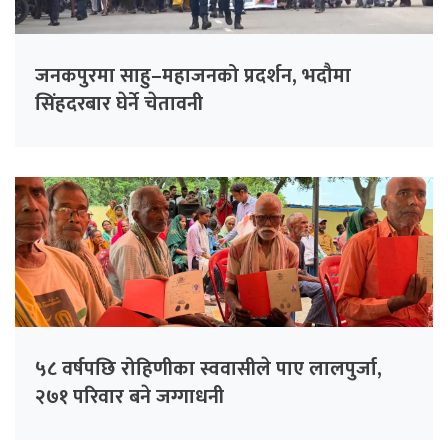
जनकपुरमा साहु–महाजनको प्रदर्शन, भदौमा
सिंहदरबार घेर्ने चेतावनी
५८ वर्षपछि रोहिणीका स्ववासीले पाए लालपुर्जा,
२७१ परिवार बने जग्गाधनी