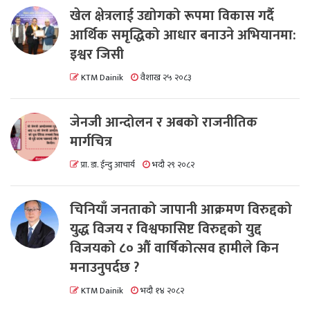
खेल क्षेत्रलाई उद्योगको रूपमा विकास गर्दै
आर्थिक समृद्धिको आधार बनाउने अभियानमा:
इश्वर जिसी
KTM Dainik
वैशाख २५ २०८३
जेनजी आन्दोलन र अबको राजनीतिक
मार्गचित्र
प्रा. डा. ईन्दु आचार्य
भदौ २९ २०८२
चिनियाँ जनताको जापानी आक्रमण विरुद्दको
युद्ध विजय र विश्वफासिष्ट विरुद्दको युद्द
विजयको ८० औं वार्षिकोत्सव हामीले किन
मनाउनुपर्दछ ?
KTM Dainik
भदौ १४ २०८२