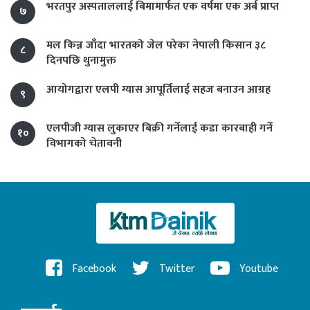
भरतपुर अस्पताललाई बिमामार्फत एक वर्षमा एक अर्ब प्राप्त
७
मल किन्न जाँदा भारतको जेल परेका नेपाली किसान ३८
८
दिनपछि थुनामुक्त
आयोगद्वारा एलपी ग्यास आपूर्तिलाई सहज बनाउन आग्रह
९
एलपीजी ग्यास लुकाएर बिक्री गर्नेलाई कडा कारबाही गर्ने
१०
विभागको चेतावनी
Facebook
Twitter
Youtube