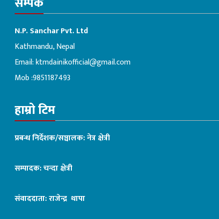
सम्पर्क
N.P. Sanchar Pvt. Ltd
Kathmandu, Nepal
Email:
ktmdainikofficial@gmail.com
Mob :9851187493
हाम्रो टिम
प्रबन्ध निर्देशक/सञ्चालक: नेत्र क्षेत्री
सम्पादक: चन्दा क्षेत्री
संवाददाता: राजेन्द्र थापा