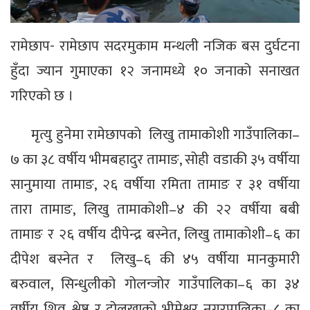
रामेछाप- रामेछाप सदरमुकाम मन्थली नजिक बस दुर्घटना
हुँदा ज्यान गुमाएका १२ जनामध्ये १० जनाको सनाखत
गरिएको छ ।
मृत्यु हुनेमा रामेछापको लिखु तामाकोशी गाउँपालिका–
७ का ३८ वर्षीय भीमबहादुर तामाङ, सोही वडाकी ३५ वर्षीया
सानुमाया तामाङ, २६ वर्षीया रमिता तामाङ र ३१ वर्षीया
तारा तामाङ, लिखु तामाकोशी–४ की २२ वर्षीया बबी
तामाङ र २६ वर्षीय दीपेन्द्र बस्नेत, लिखु तामाकोशी–६ का
दीपेश बस्नेत र लिखु–६ की ४५ वर्षीया मानकुमारी
बरुवाल, सिन्धुलीको गोलन्जोर गाउँपालिका–६ का ३४
वर्षीय शिव श्रेष्ठ र दोलखाको भीमेश्वर नगरपालिका–८ का