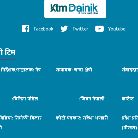
Facebook
Twitter
Youtube
रो टिम
ध निर्देशक/सञ्चालक: नेत्र
सम्पादक: चन्दा क्षेत्री
संवाददात
िनिता पौडेल
:जिबन नेपाली
कन्टेन्
िमिडिया: तिमोफी मिजार
फोटो पत्रकार: राकेश भण्डारी
प्रदेश प्र
ी
(पोखरा)