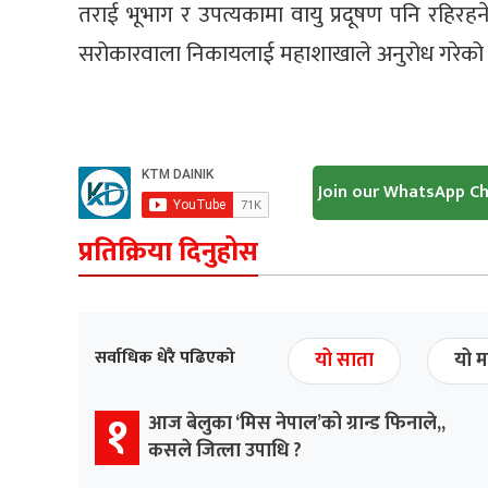
तराई भूभाग र उपत्यकामा वायु प्रदूषण पनि रहिरहन
सरोकारवाला निकायलाई महाशाखाले अनुरोध गरेको
Join our WhatsApp C
प्रतिक्रिया दिनुहोस
सर्वाधिक धेरै पढिएको
यो साता
यो म
१
आज बेलुका ‘मिस नेपाल’को ग्रान्ड फिनाले,,
कसले जित्ला उपाधि ?