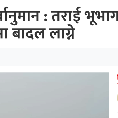
ानुमान : तराई भूभा
मा बादल लाग्ने