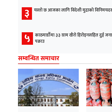
३
यस्तो छ आजका लागि विदेशी मुद्राको विनिमयद
५
काठमाडौँमा ३३ ग्राम खैरो हिरोइनसहित दुई जना
पक्राउ
सम्वन्धित समाचार