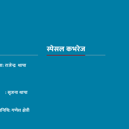
स्पेसल कभरेज
ा: राजेन्द्र थापा
ट : सृजना थापा
तिनिधि: गणेश क्षेत्री