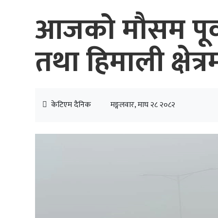
आजको मौसम पूर्व
तथा हिमाली क्षेत्र
केटिएम दैनिक
मङ्गलवार, माघ २८ २०८२