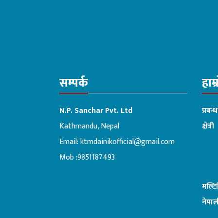
सम्पर्क
हाम्
N.P. Sanchar Pvt. Ltd
प्रबन्
Kathmandu, Nepal
क्षेत्री
Email:
ktmdainikofficial@gmail.com
:ब
Mob :9851187493
मल्ट
नेपाल