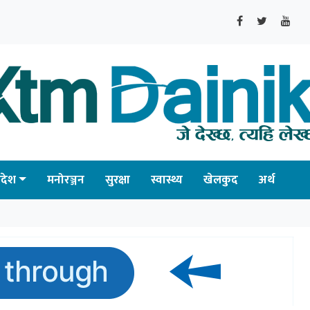
्रदेश
मनोरञ्जन
सुरक्षा
स्वास्थ्य
खेलकुद
अर्थ