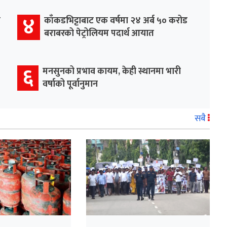
४
र
काँकडभिट्टाबाट एक वर्षमा २४ अर्ब ५० करोड
बराबरको पेट्रोलियम पदार्थ आयात
६
मनसुनको प्रभाव कायम, केही स्थानमा भारी
वर्षाको पूर्वानुमान
सबै