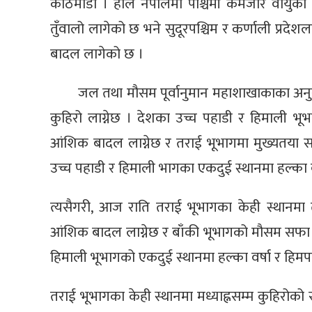
काठमाडौँ । हाल नेपालमा पश्चिमी कमजोर वायुको
तुँवालो लागेको छ भने सुदूरपश्चिम र कर्णाली प्रदे
बादल लागेको छ ।
जल तथा मौसम पूर्वानुमान महाशाखाकाका अनुस
कुहिरो लाग्नेछ । देशका उच्च पहाडी र हिमाली भ
आंशिक बादल लाग्नेछ र तराई भूभागमा मुख्यतया स
उच्च पहाडी र हिमाली भागका एकदुई स्थानमा हल्का 
त्यसैगरी, आज राति तराई भूभागका केही स्थानमा 
आंशिक बादल लाग्नेछ र बाँकी भूभागको मौसम सफा रह
हिमाली भूभागको एकदुई स्थानमा हल्का वर्षा र हिम
तराई भूभागका केही स्थानमा मध्याह्नसम्म कुहिरोको 