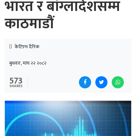
भारत र बांग्लादेशसम्म
काठमाडौं
केटिएम दैनिक
बुधवार, माघ २२ २०८२
573
SHARES