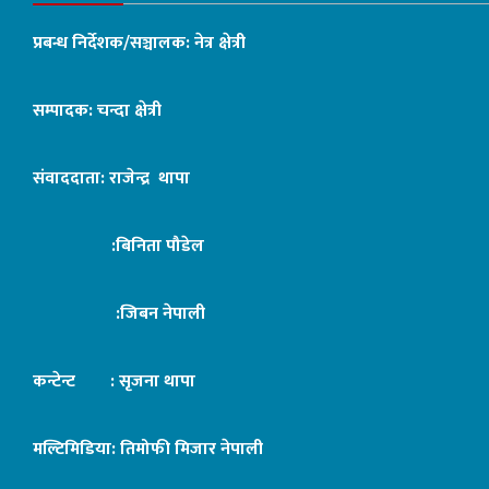
प्रबन्ध निर्देशक/सञ्चालक: नेत्र क्षेत्री
सम्पादक: चन्दा क्षेत्री
संवाददाता: राजेन्द्र थापा
:बिनिता पौडेल
:जिबन नेपाली
कन्टेन्ट : सृजना थापा
मल्टिमिडिया: तिमोफी मिजार नेपाली