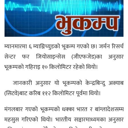
म्यानमारमा ६ म्याग्निच्युडको भूकम्प गएको छ। जर्मन रिसर्च
सेन्टर फर जियोसाइन्सेस (जीएफजेड)का अनुसार
भूकम्पको गहिराइ १० किलोमिटर रहेको थियो।
जानकारी अनुसार यो भूकम्पको केन्द्रबिन्दु अक्याब
(सिटवे)बाट करिब ११२ किलोमिटर पूर्वमा थियो।
मंगलबार गएको भूकम्पको धक्का भारत र बांग्लादेशसम्म
महसुस गरिएको थियो। भारतीय सञ्चारमाध्यमका अनुसार