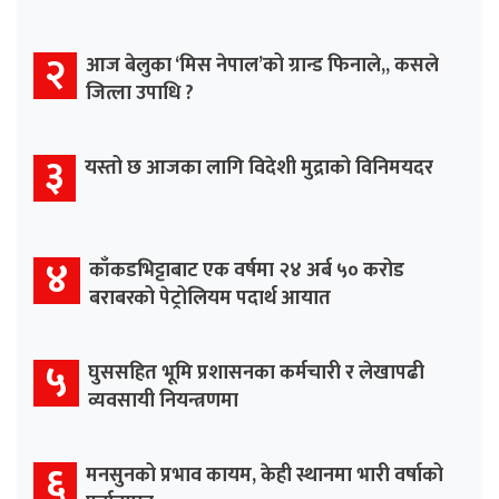
२
आज बेलुका ‘मिस नेपाल’को ग्रान्ड फिनाले,, कसले
जित्ला उपाधि ?
३
यस्तो छ आजका लागि विदेशी मुद्राको विनिमयदर
४
काँकडभिट्टाबाट एक वर्षमा २४ अर्ब ५० करोड
बराबरको पेट्रोलियम पदार्थ आयात
५
घुससहित भूमि प्रशासनका कर्मचारी र लेखापढी
व्यवसायी नियन्त्रणमा
६
मनसुनको प्रभाव कायम, केही स्थानमा भारी वर्षाको