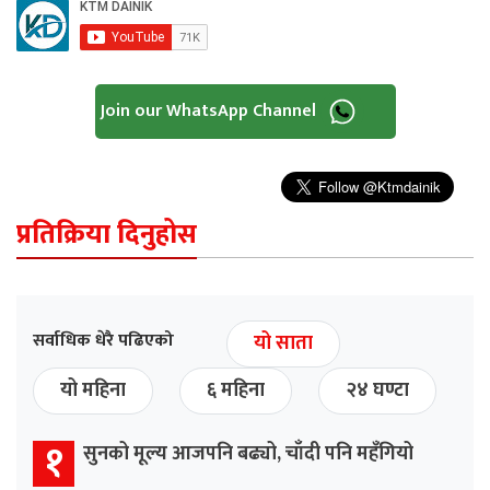
Join our WhatsApp Channel
प्रतिक्रिया दिनुहोस
सर्वाधिक धेरै पढिएको
यो साता
यो महिना
६ महिना
२४ घण्टा
१
सुनको मूल्य आजपनि बढ्यो, चाँदी पनि महँगियो