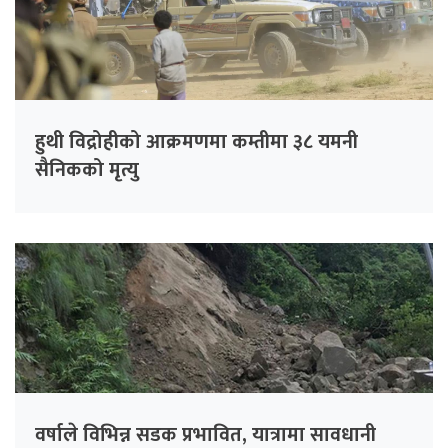
हुथी विद्रोहीको आक्रमणमा कम्तीमा ३८ यमनी
सैनिकको मृत्यु
वर्षाले विभिन्न सडक प्रभावित, यात्रामा सावधानी