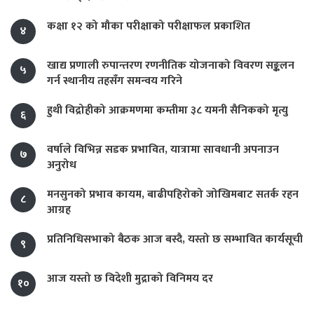
कक्षा १२ को मौका परीक्षाको परीक्षाफल प्रकाशित
४
खाद्य प्रणाली रुपान्तरण रणनीतिक योजनाको विवरण सङ्कलन
५
गर्न स्थानीय तहसँग समन्वय गरिने
हुथी विद्रोहीको आक्रमणमा कम्तीमा ३८ यमनी सैनिकको मृत्यु
६
वर्षाले विभिन्न सडक प्रभावित, यात्रामा सावधानी अपनाउन
७
अनुरोध
मनसुनको प्रभाव कायम, बाढीपहिरोको जोखिमबाट सतर्क रहन
८
आग्रह
प्रतिनिधिसभाको बैठक आज बस्दै, यस्तो छ सम्भावित कार्यसूची
९
आज यस्तो छ विदेशी मुद्राको विनिमय दर
१०