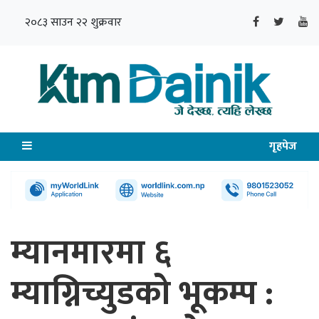
२०८३ साउन २२ शुक्रवार
गृहपेज
म्यानमारमा ६
म्याग्निच्युडको भूकम्प :