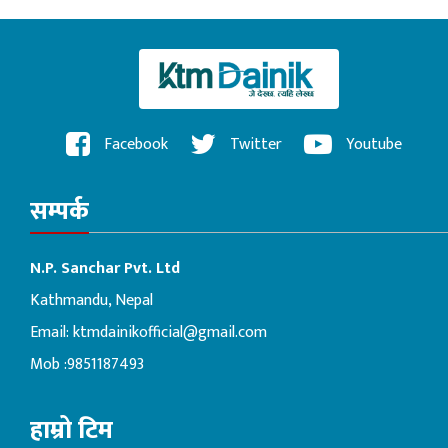
Facebook
Twitter
Youtube
सम्पर्क
N.P. Sanchar Pvt. Ltd
Kathmandu, Nepal
Email:
ktmdainikofficial@gmail.com
Mob :9851187493
हाम्रो टिम