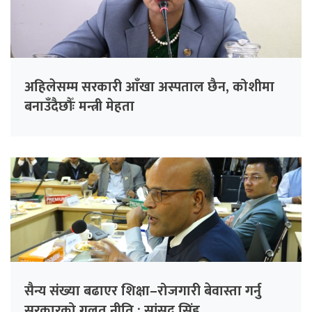
अहिलेसम्म सरकारी आँखा अस्पताल छैन, कोशीमा
बनाउँदैछौँः मन्त्री मेहता
सैन्य संख्या बढाएर शिक्षा–रोजगारी बेवास्ता गर्नु
सरकारको गलत नीति : सांसद सिंह