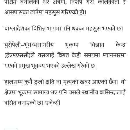
पश्चिम बंगालका धेरै क्षेत्रमा, विशेष गरी कोलकाता र
आसपासका ठाउँमा महसुस गरिएको हो।
बांग्लादेशका विभिन्न भागमा पनि धक्का महसुस भएको छ।
युरोपेली–भूमध्यसागरीय भूकम्प विज्ञान केन्द्र
(ईएमएससी)ले यसलाई विगत केही समयमा म्यानमारमा
गएको प्रमुख भूकम्प भएको उल्लेख गरेको छ।
हालसम्म कुनै ठुलो क्षति वा मृत्युको खबर आएको छैन। यो
क्षेत्रमा भूकम्प सामान्य भए पनि यसले स्थानीय बासिन्दालाई
त्रसित बनाएको छ। एजेन्सी