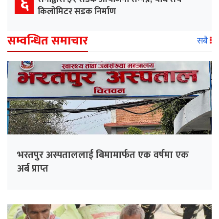
६
किलोमिटर सडक निर्माण
सम्वन्धित समाचार
सबै
भरतपुर अस्पताललाई बिमामार्फत एक वर्षमा एक
अर्ब प्राप्त