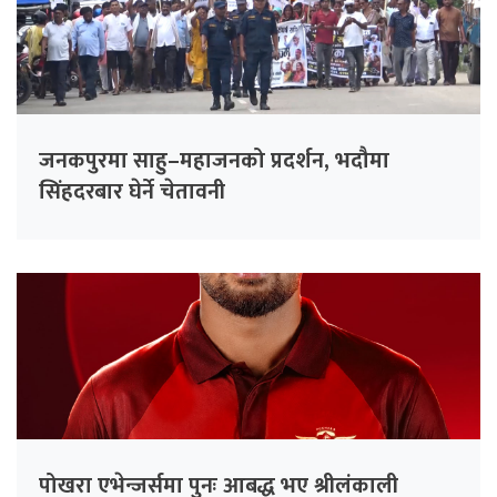
जनकपुरमा साहु–महाजनको प्रदर्शन, भदौमा
सिंहदरबार घेर्ने चेतावनी
पोखरा एभेन्जर्समा पुनः आबद्ध भए श्रीलंकाली