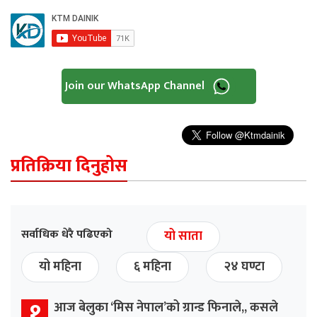
Join our WhatsApp Channel
प्रतिक्रिया दिनुहोस
सर्वाधिक धेरै पढिएको
यो साता
यो महिना
६ महिना
२४ घण्टा
१
आज बेलुका ‘मिस नेपाल’को ग्रान्ड फिनाले,, कसले