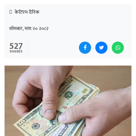
केटिएम दैनिक
सोमबार, माघ २० २०८२
527
SHARES