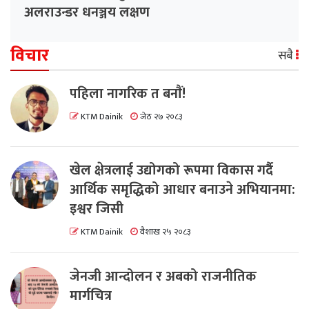
अलराउन्डर धनञ्जय लक्षण
विचार
सबै
पहिला नागरिक त बनाैं!
KTM Dainik
जेठ २७ २०८३
खेल क्षेत्रलाई उद्योगको रूपमा विकास गर्दै
आर्थिक समृद्धिको आधार बनाउने अभियानमा:
इश्वर जिसी
KTM Dainik
वैशाख २५ २०८३
जेनजी आन्दोलन र अबको राजनीतिक
मार्गचित्र