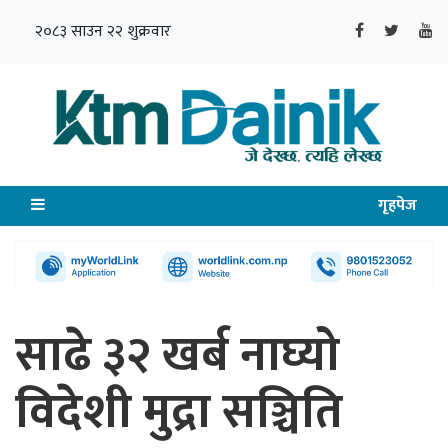
२०८३ साउन २२ शुक्रवार
गृहपेज
साढे ३२ खर्ब नाघ्यो
विदेशी मुद्रा सञ्चिति