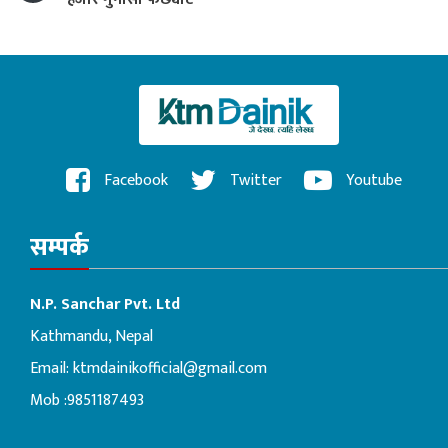
Facebook
Twitter
Youtube
सम्पर्क
N.P. Sanchar Pvt. Ltd
Kathmandu, Nepal
Email:
ktmdainikofficial@gmail.com
Mob :9851187493