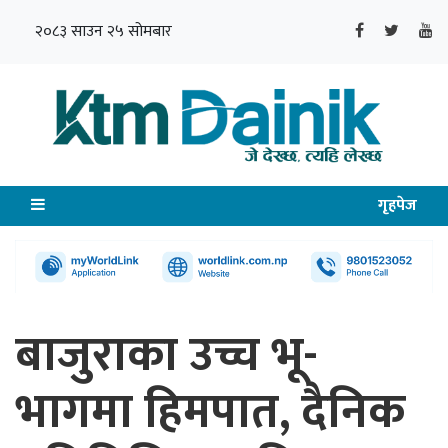
२०८३ साउन २५ सोमबार
गृहपेज
बाजुराका उच्च भू-
भागमा हिमपात, दैनिक