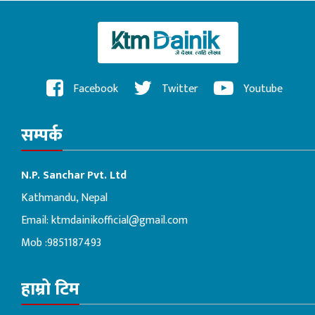
Facebook
Twitter
Youtube
सम्पर्क
N.P. Sanchar Pvt. Ltd
Kathmandu, Nepal
Email:
ktmdainikofficial@gmail.com
Mob :9851187493
हाम्रो टिम