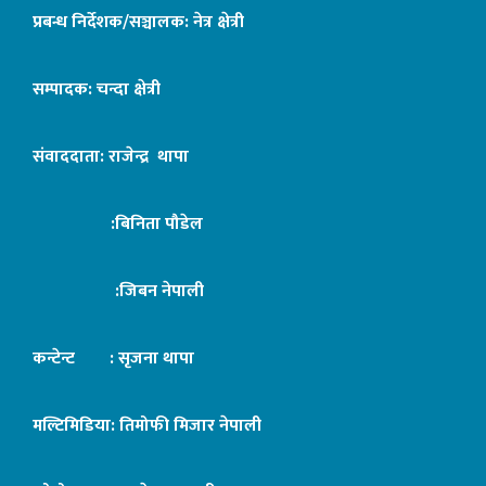
प्रबन्ध निर्देशक/सञ्चालक: नेत्र क्षेत्री
सम्पादक: चन्दा क्षेत्री
संवाददाता: राजेन्द्र थापा
:बिनिता पौडेल
:जिबन नेपाली
कन्टेन्ट : सृजना थापा
मल्टिमिडिया: तिमोफी मिजार नेपाली