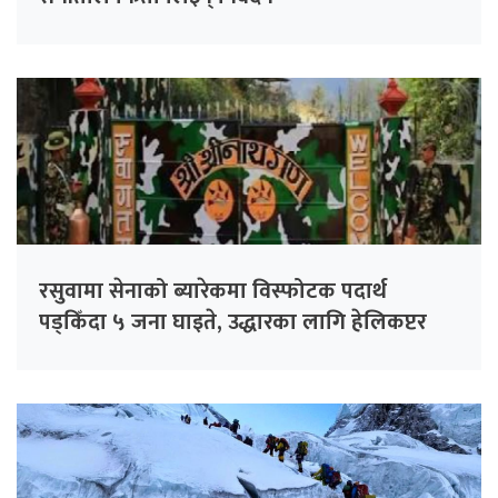
रसुवामा सेनाको ब्यारेकमा विस्फोटक पदार्थ
पड्किँदा ५ जना घाइते, उद्धारका लागि हेलिकप्टर
परिचालन