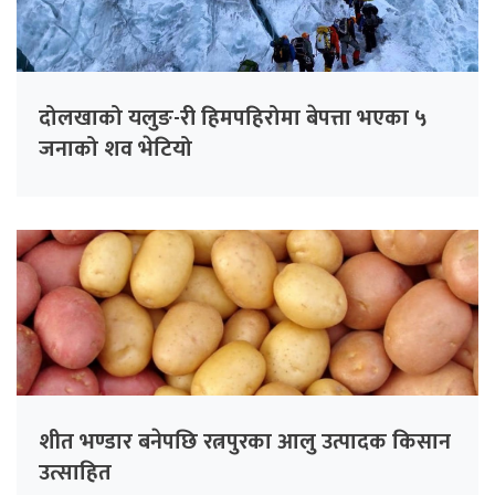
दोलखाको यलुङ-री हिमपहिरोमा बेपत्ता भएका ५
जनाको शव भेटियो
शीत भण्डार बनेपछि रत्नपुरका आलु उत्पादक किसान
उत्साहित