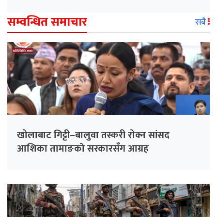
सम्वन्धित समाचार
सबै
खोलाबाट गिट्टी–बालुवा तस्करी रोक्न सांसद
आशिका तामाङको सरकारसँग आग्रह