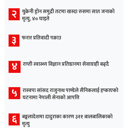
२
युक्रेनी ड्रोन समुद्री तटमा खस्दा रुसमा सात जनाको
मृत्यु, ४० घाइते
३
फरार प्रतिवादी पक्राउ
४
राप्ती स्वास्थ्य विज्ञान प्रतिष्ठानमा सेवाग्राही बढ्दै
५
रास्वपा सांसद राजुनाथ पाण्डेले सैनिकलाई हप्काएको
घटनामा नेपाली सेनाको आपत्ति
६
बङ्गलादेशमा दादुराका कारण ३११ बालबालिकाको
मृत्यु