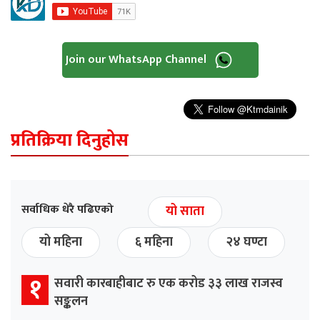
Join our WhatsApp Channel
प्रतिक्रिया दिनुहोस
सर्वाधिक धेरै पढिएको
यो साता
यो महिना
६ महिना
२४ घण्टा
१
सवारी कारबाहीबाट रु एक करोड ३३ लाख राजस्व
सङ्कलन