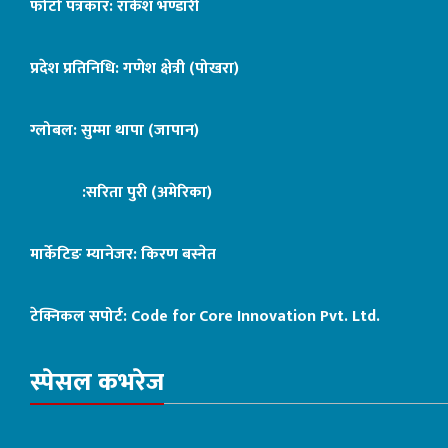
फोटो पत्रकार: राकेश भण्डारी
प्रदेश प्रतिनिधि: गणेश क्षेत्री (पोखरा)
ग्लोबल: सुम्मा थापा (जापान)
:सरिता पुरी (अमेरिका)
मार्केटिङ म्यानेजर: किरण बस्नेत
टेक्निकल सपोर्ट:
Code for Core Innovation Pvt. Ltd.
स्पेसल कभरेज