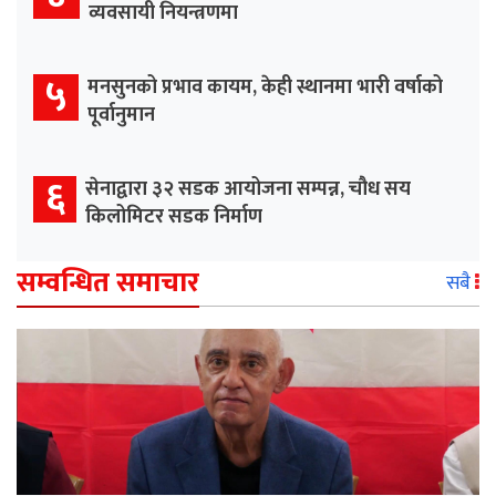
व्यवसायी नियन्त्रणमा
५
मनसुनको प्रभाव कायम, केही स्थानमा भारी वर्षाको
पूर्वानुमान
६
सेनाद्वारा ३२ सडक आयोजना सम्पन्न, चौध सय
किलोमिटर सडक निर्माण
सम्वन्धित समाचार
सबै