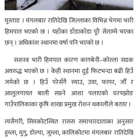
मुस्ताङ । मंगलबार रातिदेखि जिल्लाका विभिन्न भेगमा भारी
हिमपात भएको छ । यहाँका डाँडाकाँडा पूरै सेताम्मे भएका
छन् । अधिकांश स्थानमा वर्षा पनि भएको छ ।
सशस्त्र भारी हिमपात कारण कागबेनी–कोरला सडक
अवरुद्ध भएको छ । केही स्थानमा दुई फिटभन्दा बढी हिउँ
जमेको छ । हिउँ परेसँगै स्याउ, उवा, फापर, जौँ र
आलुलगायत बाली सप्रने आशा पलाएको घरपझोङ
गाउँपालिकाका कृषि शाखा प्रमुख रोशन थकालीले बताए ।
त्यसैगरी, सिमकोटस्थित रासस समाचारदाताका अनुसार
हुम्ला, मुगु, डोल्पा, जुम्ला, कालिकोटमा मंगलबार रातिदेखि