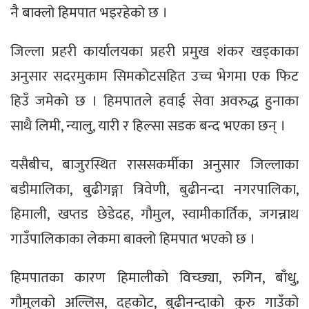
नै बाक्लो हिमपात भइरहेको छ ।
जिल्ला प्रहरी कार्यालयका प्रहरी प्रमुख शंकर खड्काका
अनुसार सदरमुकाम सिमकोटसहित उच्च भेगमा एक फिट
हिउँ जमेको छ । हिमपातले हवाई सेवा अवरुद्ध हुनाका
साथै लिमी, न्यालु, यारी र हिल्सा सडक बन्द भएका छन् ।
यसैबीच, बाजुरस्थित राससकर्मीका अनुसार जिल्लाका
बडीमालिका, बुढीगङ्गा त्रिवेणी, बुढीनन्दा नगरपालिका,
हिमाली, खप्तड छेडेदह, गौमुल, स्वामीकार्तिक, जगन्नाथ
गाउँपालिकाका लेकमा बाक्लो हिमपात भएको छ ।
हिमपातका कारण हिमालीको विच्छ्या, रुगिन, बाँधु,
गौमुलको अल्लिस, दहकोट, बुढीनन्दाको कुरु गाउँको