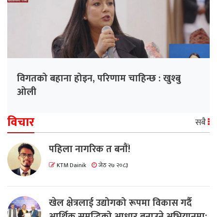
विगतको बहाना होइन, परिणाम चाहिन्छ : खुश्बु
ओली
विचार
सबै
पहिला नागरिक त बनाैं!
KTM Dainik
जेठ २७ २०८३
खेल क्षेत्रलाई उद्योगको रूपमा विकास गर्दै
आर्थिक समृद्धिको आधार बनाउने अभियानमा: