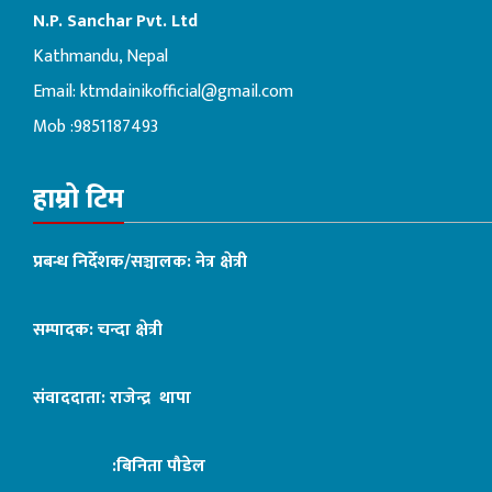
N.P. Sanchar Pvt. Ltd
Kathmandu, Nepal
Email:
ktmdainikofficial@gmail.com
Mob :9851187493
हाम्रो टिम
प्रबन्ध निर्देशक/सञ्चालक: नेत्र क्षेत्री
सम्पादक: चन्दा क्षेत्री
संवाददाता: राजेन्द्र थापा
:बिनिता पौडेल