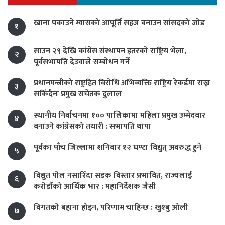
खाना पकाउने ग्यासको आपूर्ति सहज बनाउन सांसदको जोड
१
साउन २९ देखि कांग्रेस संस्थापन इतरको राष्ट्रिय भेला,
२
पूर्वसभापति देउवाले सम्बोधन गर्ने
प्रधानमन्त्रीको राष्ट्रहित विरोधि अभिव्यक्ति राष्ट्रिय रेकर्डमा राख्न
३
सकिँदैनः प्रमुख सचेतक दुलाल
स्थानीय निर्वाचनमा १०० पालिकामा महिला प्रमुख उम्मेदवार
४
बनाउने कांग्रेसको तयारी : सभापति थापा
पूर्वका पाँच जिल्लामा शनिबार १२ घण्टा विद्युत् अवरुद्ध हुने
५
विद्युत पोल नसारिँदा सडक विस्तार प्रभावित, राज्यलाई
६
करोडौंको आर्थिक भार : महानिर्देशक जैसी
विगतको बहाना होइन, परिणाम चाहिन्छ : खुश्बु ओली
७