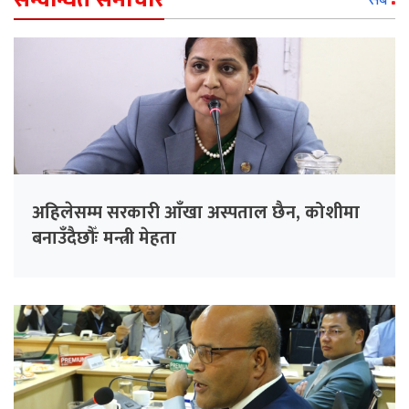
अहिलेसम्म सरकारी आँखा अस्पताल छैन, कोशीमा
बनाउँदैछौँः मन्त्री मेहता