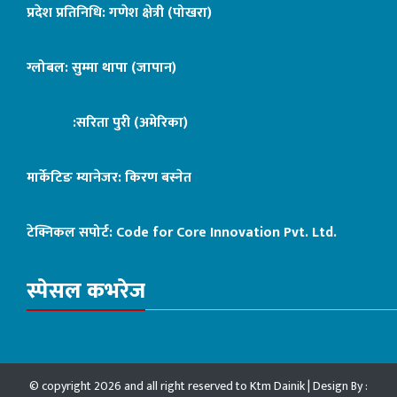
प्रदेश प्रतिनिधि: गणेश क्षेत्री (पोखरा)
ग्लोबल: सुम्मा थापा (जापान)
:सरिता पुरी (अमेरिका)
मार्केटिङ म्यानेजर: किरण बस्नेत
टेक्निकल सपोर्ट:
Code for Core Innovation Pvt. Ltd.
स्पेसल कभरेज
© copyright 2026 and all right reserved to Ktm Dainik | Design By :