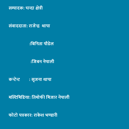
सम्पादक: चन्दा क्षेत्री
संवाददाता: राजेन्द्र थापा
:बिनिता पौडेल
:जिबन नेपाली
कन्टेन्ट : सृजना थापा
मल्टिमिडिया: तिमोफी मिजार नेपाली
फोटो पत्रकार: राकेश भण्डारी