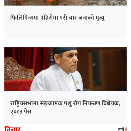
फिलिपिन्समा पहिरोमा परी चार जनाको मृत्यु
राष्ट्रियसभामा सङ्क्रामक पशु रोग नियन्त्रण विधेयक,
२०८३ पेस
विचार
सबै