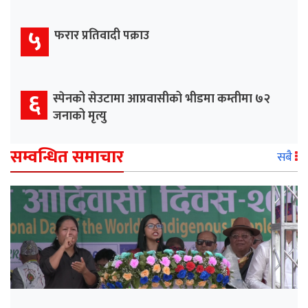
५
फरार प्रतिवादी पक्राउ
६
स्पेनको सेउटामा आप्रवासीको भीडमा कम्तीमा ७२
जनाको मृत्यु
सम्वन्धित समाचार
सबै