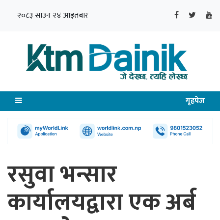
२०८३ साउन २४ आइतबार
गृहपेज
रसुवा भन्सार
कार्यालयद्वारा एक अर्ब