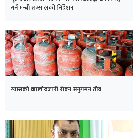
गर्न मन्त्री लम्सालको निर्देशन
ग्यासको कालोबजारी रोक्न अनुगमन तीव्र