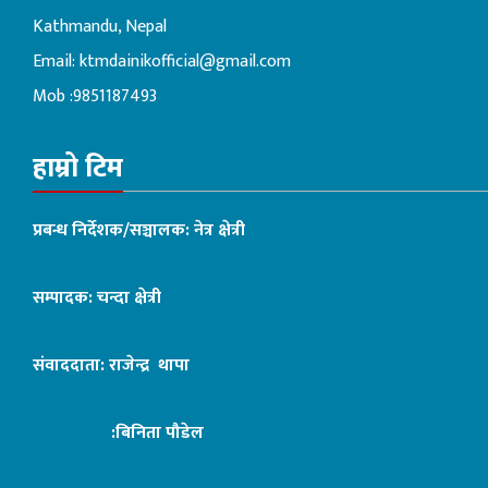
Kathmandu, Nepal
Email:
ktmdainikofficial@gmail.com
Mob :9851187493
हाम्रो टिम
प्रबन्ध निर्देशक/सञ्चालक: नेत्र क्षेत्री
सम्पादक: चन्दा क्षेत्री
संवाददाता: राजेन्द्र थापा
:बिनिता पौडेल