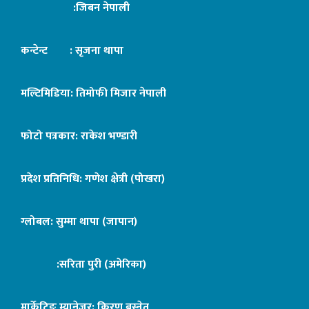
:जिबन नेपाली
कन्टेन्ट : सृजना थापा
मल्टिमिडिया: तिमोफी मिजार नेपाली
फोटो पत्रकार: राकेश भण्डारी
प्रदेश प्रतिनिधि: गणेश क्षेत्री (पोखरा)
ग्लोबल: सुम्मा थापा (जापान)
:सरिता पुरी (अमेरिका)
मार्केटिङ म्यानेजर: किरण बस्नेत