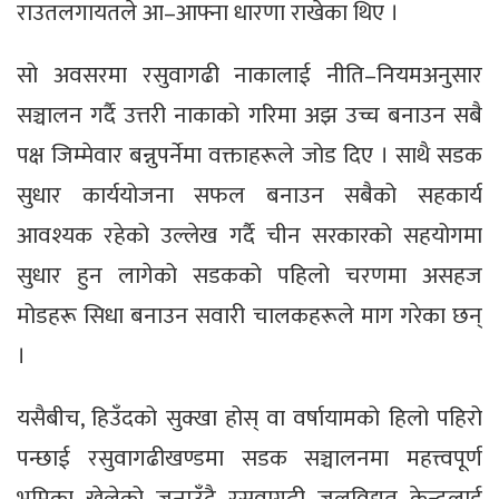
राउतलगायतले आ–आफ्ना धारणा राखेका थिए ।
सो अवसरमा रसुवागढी नाकालाई नीति–नियमअनुसार
सञ्चालन गर्दै उत्तरी नाकाको गरिमा अझ उच्च बनाउन सबै
पक्ष जिम्मेवार बन्नुपर्नेमा वक्ताहरूले जोड दिए । साथै सडक
सुधार कार्ययोजना सफल बनाउन सबैको सहकार्य
आवश्यक रहेको उल्लेख गर्दै चीन सरकारको सहयोगमा
सुधार हुन लागेको सडकको पहिलो चरणमा असहज
मोडहरू सिधा बनाउन सवारी चालकहरूले माग गरेका छन्
।
यसैबीच, हिउँदको सुक्खा होस् वा वर्षायामको हिलो पहिरो
पन्छाई रसुवागढीखण्डमा सडक सञ्चालनमा महत्त्वपूर्ण
भूमिका खेलेको जनाउँदै रसुवागढी जलविद्युत् केन्द्रलाई