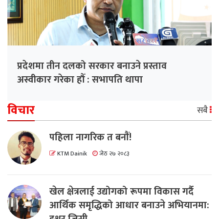
प्रदेशमा तीन दलको सरकार बनाउने प्रस्ताव
अस्वीकार गरेका हौँ : सभापति थापा
विचार
सबै
पहिला नागरिक त बनाैं!
KTM Dainik
जेठ २७ २०८३
खेल क्षेत्रलाई उद्योगको रूपमा विकास गर्दै
आर्थिक समृद्धिको आधार बनाउने अभियानमा:
इश्वर जिसी