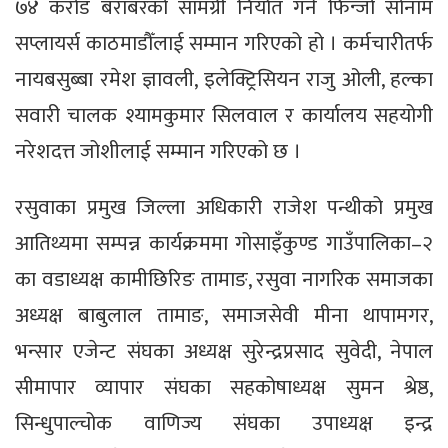
७४ करोड बराबरको सामग्री निर्यात गर्ने फिन्जो सोनाम
सप्लायर्स काठमाडौँलाई सम्मान गरिएको हो । कर्मचारीतर्फ
नायबसुब्बा रमेश ज्ञावली, इलेक्ट्रिसियन राजु ओली, हल्का
सवारी चालक श्यामकुमार सिलवाल र कार्यालय सहयोगी
नरेशदत्त जोशीलाई सम्मान गरिएको छ ।
रसुवाका प्रमुख जिल्ला अधिकारी राजेश पन्थीको प्रमुख
आतिथ्यमा सम्पन्न कार्यक्रममा गोसाइँकुण्ड गाउँपालिका–२
का वडाध्यक्ष कामीछिरिङ तामाङ, रसुवा नागरिक समाजका
अध्यक्ष बाबुलाल तामाङ, समाजसेवी मीना थापामगर,
भन्सार एजेन्ट संघका अध्यक्ष सुरेन्द्रप्रसाद सुवेदी, नेपाल
सीमापार व्यापार संघका सहकोषाध्यक्ष सुमन श्रेष्ठ,
सिन्धुपाल्चोक वाणिज्य संघका उपाध्यक्ष इन्द्र