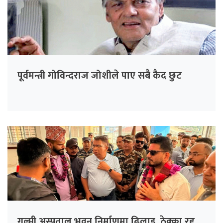
पूर्वमन्त्री गोविन्दराज जोशीले पाए सबै कैद छुट
गुल्मी अस्पताल भवन निर्माणमा ढिलाइ, ठेक्का रद्द