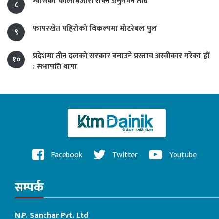
ग्यासको कालोबजारी रोक्न अनुगमन तीव्र
८
फापरखेत पहिरोको विकल्पमा मोटरेबल पुल
९
प्रदेशमा तीन दलको सरकार बनाउने प्रस्ताव अस्वीकार गरेका हौँ
१०
: सभापति थापा
Facebook
Twitter
Youtube
सम्पर्क
N.P. Sanchar Pvt. Ltd