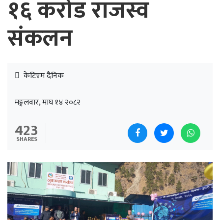
१६ करोड राजस्व
संकलन
केटिएम दैनिक
मङ्गलवार, माघ १४ २०८२
423
SHARES