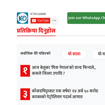
Join our WhatsApp C
प्रतिक्रिया दिनुहोस
सर्वाधिक धेरै पढिएको
यो साता
यो म
१
आज बेलुका ‘मिस नेपाल’को ग्रान्ड फिनाले,,
कसले जित्ला उपाधि ?
३
काँकडभिट्टाबाट एक वर्षमा २४ अर्ब ५० करोड
बराबरको पेट्रोलियम पदार्थ आयात