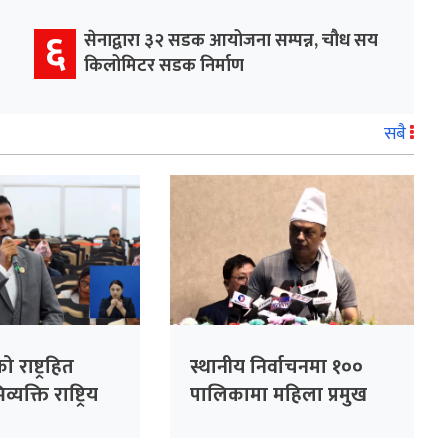
६
सेनाद्वारा ३२ सडक आयोजना सम्पन्न, चौध सय
किलोमिटर सडक निर्माण
सबै
को राष्ट्रहित
स्थानीय निर्वाचनमा १००
यक्ति राष्ट्रिय
पालिकामा महिला प्रमुख
्न सकिँदैनः प्रमुख
उम्मेदवार बनाउने कांग्रेसको