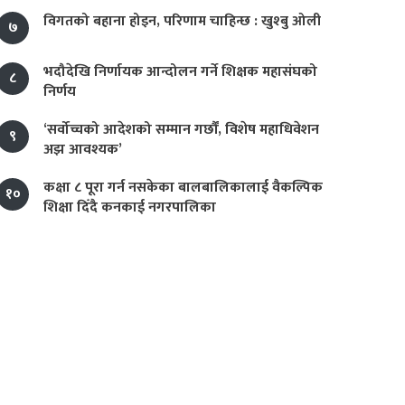
विगतको बहाना होइन, परिणाम चाहिन्छ : खुश्बु ओली
७
भदौदेखि निर्णायक आन्दोलन गर्ने शिक्षक महासंघको
८
निर्णय
‘सर्वोच्चको आदेशको सम्मान गर्छौं, विशेष महाधिवेशन
९
अझ आवश्यक’
कक्षा ८ पूरा गर्न नसकेका बालबालिकालाई वैकल्पिक
१०
शिक्षा दिँदै कनकाई नगरपालिका