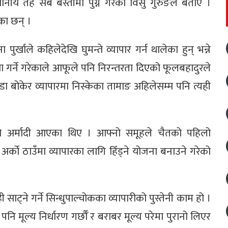
नीय तह सबै बस्तीमा पुग्ने गरेका विसु गुरुङले बताए ।
का छन् ।
्खाले कहिलेदेखि घुमन्ते व्यापार गर्न थालेका हुन् भन्ने
 गर्ने गरेकाले आफूले पनि निरन्तरता दिएको फूलबहादुरले
ा बोकेर व्यापारमा निस्केका तामाङ अहिलेसम्म पनि त्यही
को अर्मादी आएका थिए । आफ्नो समूहले चैतको पहिलो
ेर अर्को ठाउँमा व्यापारका लागि हिँड्ने योजना बनाउने गरेको
 साट्ने गर्ने सिन्धुपाल्चोकका व्यापारीको पुस्तेनी काम हो ।
ि मूल्य निर्धारण गर्छौँ र बराबर मूल्य परेमा पुरानो लिएर