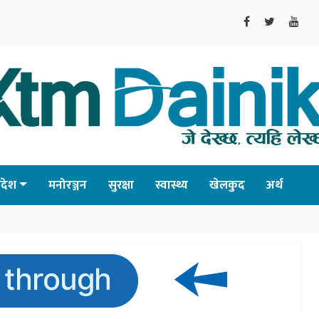
्रदेश
मनोरञ्जन
सुरक्षा
स्वास्थ्य
खेलकुद
अर्थ