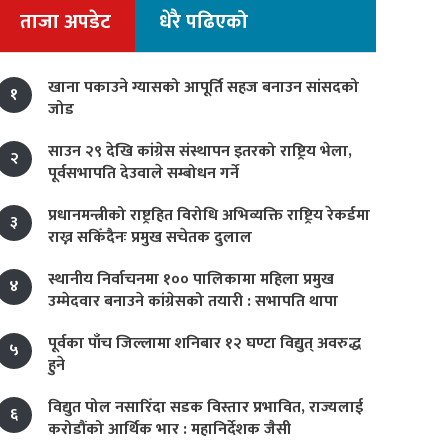
ताजा अपडेट
धेरै पढिएको
खाना पकाउने ग्यासको आपूर्ति सहज बनाउन सांसदको
१
जोड
साउन २९ देखि कांग्रेस संस्थापन इतरको राष्ट्रिय भेला,
२
पूर्वसभापति देउवाले सम्बोधन गर्ने
प्रधानमन्त्रीको राष्ट्रहित विरोधि अभिव्यक्ति राष्ट्रिय रेकर्डमा
३
राख्न सकिँदैनः प्रमुख सचेतक दुलाल
स्थानीय निर्वाचनमा १०० पालिकामा महिला प्रमुख
४
उम्मेदवार बनाउने कांग्रेसको तयारी : सभापति थापा
पूर्वका पाँच जिल्लामा शनिबार १२ घण्टा विद्युत् अवरुद्ध
५
हुने
विद्युत पोल नसारिँदा सडक विस्तार प्रभावित, राज्यलाई
६
करोडौंको आर्थिक भार : महानिर्देशक जैसी