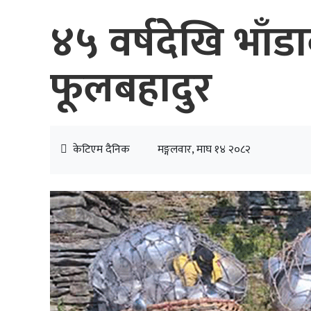
४५ वर्षदेखि भाँड
फूलबहादुर
केटिएम दैनिक
मङ्गलवार, माघ १४ २०८२