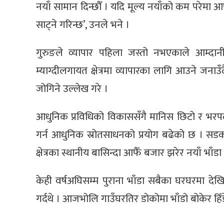
नयाँ सामान दिन्छौँ । यदि मूल्य नयाँको कम परेमा
साट्ने गरिन्छ’, उनले भने ।
गुरुङले व्यापार पहिला जस्तो नभएकाले आम्दा
म्याग्दीलगायत क्षेत्रमा व्यापारका लागि आउने जन
जोगिने उल्लेख गरे ।
आधुनिक प्रविधिको विकाससँगै मानिस छिटो र भरपर्द
गर्न आधुनिक स्रोतसाधनको प्रयोग बढेको छ । सडक
क्षेत्रका स्थानीय बासिन्दा आफैँ बजार झरेर नयाँ भाँडा क
केही वर्षअघिसम्म पुराना भाँडा सबैका घरघरमा देखिन्थ
गर्दथे । आजभोलि गाउँघरतिर डोकोमा भाँडो बोकेर हिँड