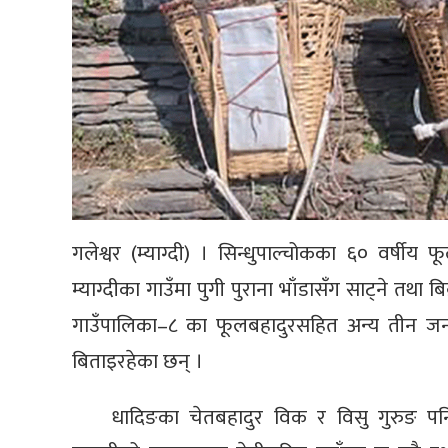
गलेश्वर (म्याग्दी) । सिन्धुपाल्चोकका ६० वर्षी
म्याग्दीका गाउँमा पुगी पुराना भाँडासँग साट्ने तथा बि
गाउँपालिका–८ का फूलबहादुरसहित अन्य तीन जना व्
बिताइरहेका छन् ।
धादिङका चेतबहादुर विक र विसु गुरुङ पनि त