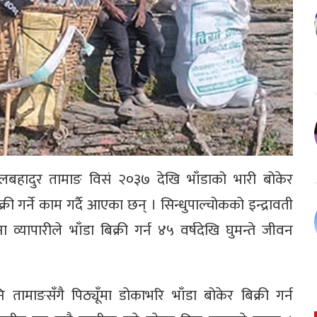
य फूलबहादुर तामाङ विसं २०३७ देखि भाँडाको भारी बोकेर
क्री गर्ने काम गर्दै आएका छन् । सिन्धुपाल्चोकको इन्द्रावती
यापारीले भाँडा बिक्री गर्न ४५ वर्षदेखि घुमन्ते जीवन
ामाङसँगै पिठ्यूँमा डोकाभरि भाँडा बोकेर बिक्री गर्न