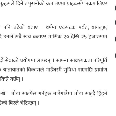
 आफूहरूले दिने र पुरानोको कम भएमा ग्राहकसँग रकम लिएर
नी पनि घटेको बताए । वर्षमा एकपटक पर्वत, बागलुङ,
ाउँदै उनले सबै खर्च कटाएर मासिक २० देखि २५ हजारसम्म
ो सेवाको प्रयोगमा लाग्छन् । आफ्ना आवश्यकता परिपूर्ति
 यातायातको विकासले गाउँघरमै सुविधा पाएपछि ग्रामीण
िन्ने गर्छन् ।
े । भाँडा साटफेर गर्नेहरू गाउँगाउँमा भाँडा साट्दै हिँड्ने
ेको बिरलै भेटिन्छन् ।