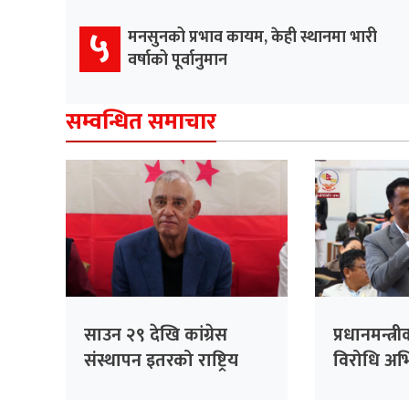
५
मनसुनको प्रभाव कायम, केही स्थानमा भारी
वर्षाको पूर्वानुमान
सम्वन्धित समाचार
साउन २९ देखि कांग्रेस
प्रधानमन्त्री
संस्थापन इतरको राष्ट्रिय
विरोधि अभिव्
भेला, पूर्वसभापति देउवाले
रेकर्डमा राख