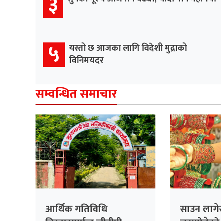
३
५
यस्तो छ आजका लागि विदेशी मुद्राको
विनिमयदर
सम्वन्धित समाचार
आर्थिक गतिविधि
साउन लागेस