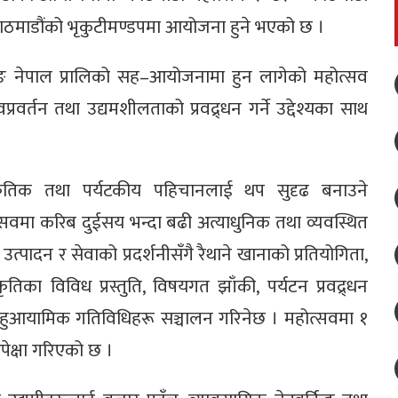
ाठमाडौंको भृकुटीमण्डपमा आयोजना हुने भएको छ ।
ङ नेपाल प्रालिको सह–आयोजनामा हुन लागेको महोत्सव
प्रवर्तन तथा उद्यमशीलताको प्रवद्र्धन गर्ने उद्देश्यका साथ
स्कृतिक तथा पर्यटकीय पहिचानलाई थप सुदृढ बनाउने
मा करिब दुईसय भन्दा बढी अत्याधुनिक तथा व्यवस्थित
उत्पादन र सेवाको प्रदर्शनीसँगै रैथाने खानाको प्रतियोगिता,
तिका विविध प्रस्तुति, विषयगत झाँकी, पर्यटन प्रवद्र्धन
यत बहुआयामिक गतिविधिहरू सञ्चालन गरिनेछ । महोत्सवमा १
क्षा गरिएको छ ।