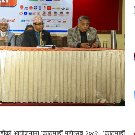
माडौंको आयोजनामा ‘काठमाडौँ महोत्सव २०८२– ‘काठमाडौँ