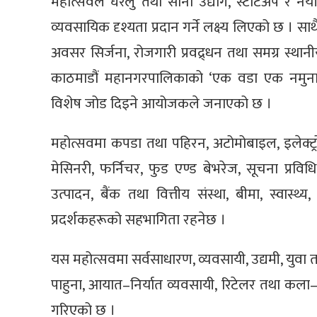
महोत्सवले घरेलु तथा साना उद्योग, स्टार्टअप र नय
व्यवसायिक दृश्यता प्रदान गर्ने लक्ष्य लिएको छ । स
अवसर सिर्जना, रोजगारी प्रवद्र्धन तथा समग्र स्थानीय
काठमाडौं महानगरपालिकाको ‘एक वडा एक नमुना उत
विशेष जोड दिइने आयोजकले जनाएको छ ।
महोत्सवमा कपडा तथा पहिरन, अटोमोबाइल, इलेक्ट्र
मेसिनरी, फर्निचर, फुड एण्ड बेभरेज, सूचना प्रविधि
उत्पादन, बैंक तथा वित्तीय संस्था, बीमा, स्वास्थ
प्रदर्शकहरूको सहभागिता रहनेछ ।
यस महोत्सवमा सर्वसाधारण, व्यवसायी, उद्यमी, युवा तथा स्ट
पाहुना, आयात–निर्यात व्यवसायी, रिटेलर तथा कला–
गरिएको छ ।