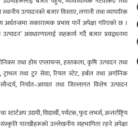
ाँ उद्यमीहरूलाई बजार पहुँच, व्यावसायिक नेटवर्किङ तथा
ाथै स्थानीय उत्पादनको बजार विस्तार, लगानी तथा व्यापारिक
 अर्थतन्त्रमा सकारात्मक प्रभाव पार्ने अपेक्षा गरिएको छ ।
्पादन’ अवधारणालाई सहकार्य गर्दै बजार प्रवद्र्धनमा
ोनिक्स तथा होम एप्लायन्स, हस्तकला, कृषि उत्पादन तथा
, ट्राभल तथा टुर सेवा, रियल स्टेट, हर्बल तथा अर्गानिक
्य, सौन्दर्य, निर्यात–आयात तथा जिल्लागत विशेष उत्पादन
ार्टअप उद्यमी, विद्यार्थी, पर्यटक, फुड लभर्स, अन्तर्राष्ट्रिय
संस्कृति पारखीहरूको उल्लेखनीय सहभागिता रहने अपेक्षा