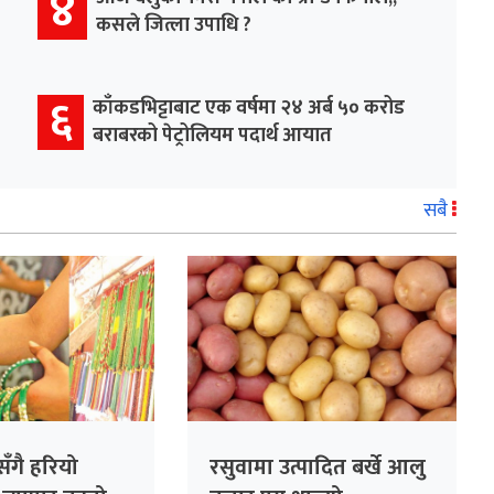
४
कसले जित्ला उपाधि ?
६
काँकडभिट्टाबाट एक वर्षमा २४ अर्ब ५० करोड
बराबरको पेट्रोलियम पदार्थ आयात
सबै
ँगै हरियो
रसुवामा उत्पादित बर्खे आलु