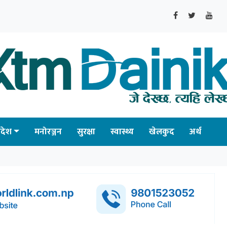
्रदेश
मनोरञ्जन
सुरक्षा
स्वास्थ्य
खेलकुद
अर्थ