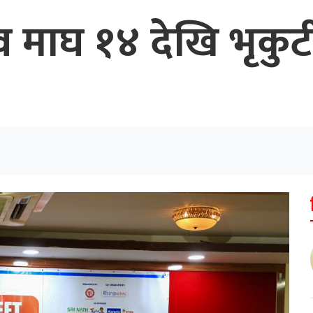
व माघ १४ देखि भृकुट