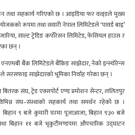
जन तथा सहकार्य गरिएको छ । आइडिया फर वल्र्डले मुख्य
्रायोजकको रूपमा तथा सवारी नेपाल लिमिटेडले ‘पावर्ड बाइ’
ारिया, साल्ट ट्रेडिङ कर्पोरेसन लिमिटेड, फेसियल हाउस र
एका छन् ।
र, एनएमबी बैंक लिमिटेडले बैंकिङ साझेदार, नेको इन्स्योरेन्स
ि.ले सरसफाइ साझेदारको भूमिका निर्वाह गरेका छन् ।
 बितरक संघ, ट्रेड एक्सपोर्ट एण्ड प्रमोशन सेन्टर, ललितपुर
िभिन्न संघ–संस्थाको सहकार्य तथा समर्थन रहेको छ ।
े बिहान ९ बजे कुमारी घरमा पूजाआजा, बिहान ९ः३० बजे
ाली तथा बिहान ११ बजे भृकुटीमण्डपमा औपचारिक उद्घाटन