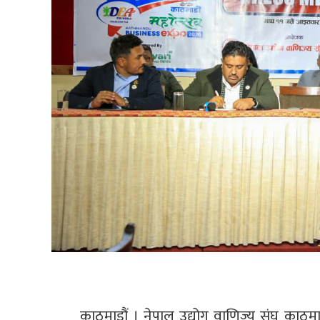
काठमाडौं । नेपाल उद्योग वाणिज्य संघ काठ