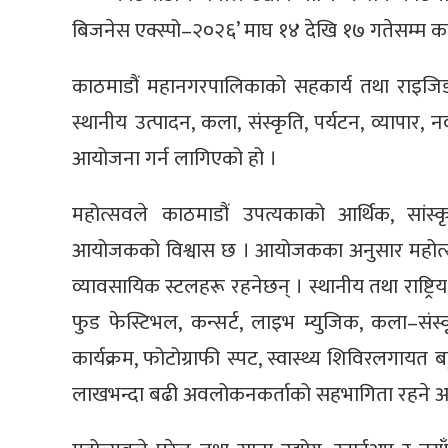
बिजनेस एक्स्पो–२०२६’ माघ १४ देखि १७ गतेसम्म क
काठमाडौं महानगरपालिकाको सहकार्य तथा राइजि
स्थानीय उत्पादन, कला, संस्कृति, पर्यटन, व्यापार, नव
आयोजना गर्न लागिएको हो ।
महोत्सवले काठमाडौं उपत्यकाको आर्थिक, सां
आयोजकको विश्वास छ । आयोजकका अनुसार महोत्सव
व्यावसायिक स्टलहरू रहनेछन् । स्थानीय तथा राष्ट्रिय 
फुड फेस्टिभल, कन्सर्ट, लाइभ म्युजिक, कला–संस्कृ
कार्यक्रम, फोटोग्राफी स्पट, स्वास्थ्य शिविरलगा
लाखभन्दा बढी अवलोकनकर्ताको सहभागिता रहने अपे