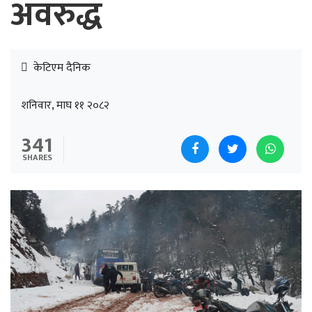
अवरुद्ध
केटिएम दैनिक
शनिवार, माघ ११ २०८२
341
SHARES