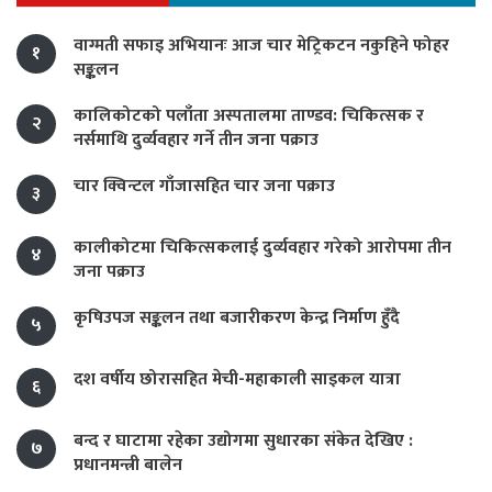
वाग्मती सफाइ अभियानः आज चार मेट्रिकटन नकुहिने फोहर
१
सङ्कलन
कालिकोटको पलाँता अस्पतालमा ताण्डव: चिकित्सक र
२
नर्समाथि दुर्व्यवहार गर्ने तीन जना पक्राउ
चार क्विन्टल गाँजासहित चार जना पक्राउ
३
कालीकोटमा चिकित्सकलाई दुर्व्यवहार गरेको आरोपमा तीन
४
जना पक्राउ
कृषिउपज सङ्कलन तथा बजारीकरण केन्द्र निर्माण हुँदै
५
दश वर्षीय छोरासहित मेची-महाकाली साइकल यात्रा
६
बन्द र घाटामा रहेका उद्योगमा सुधारका संकेत देखिए :
७
प्रधानमन्त्री बालेन