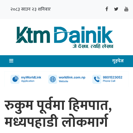
२०८३ साउन २३ शनिवार
गृहपेज
रुकुम पूर्वमा हिमपात,
मध्यपहाडी लोकमार्ग