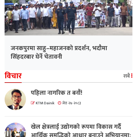
जनकपुरमा साहु–महाजनको प्रदर्शन, भदौमा
सिंहदरबार घेर्ने चेतावनी
विचार
सबै
पहिला नागरिक त बनाैं!
KTM Dainik
जेठ २७ २०८३
खेल क्षेत्रलाई उद्योगको रूपमा विकास गर्दै
आर्थिक समृद्धिको आधार बनाउने अभियानमा: