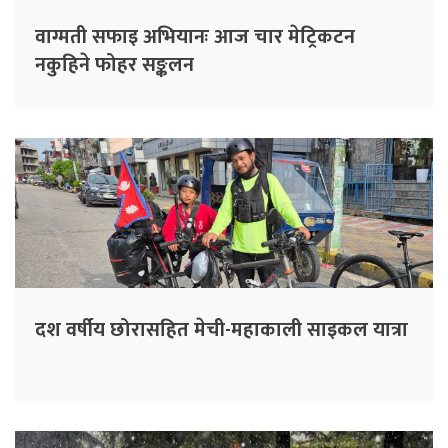
वाग्मती सफाइ अभियानः आज चार मेट्रिकटन
नकुहिने फोहर सङ्कलन
दश वर्षीय छोरासहित मेची-महाकाली साइकल यात्रा