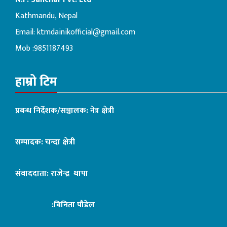
Kathmandu, Nepal
Email:
ktmdainikofficial@gmail.com
Mob :9851187493
हाम्रो टिम
प्रबन्ध निर्देशक/सञ्चालक: नेत्र क्षेत्री
सम्पादक: चन्दा क्षेत्री
संवाददाता: राजेन्द्र थापा
:बिनिता पौडेल