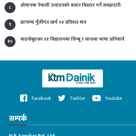
ओमानमा नेपाली उत्पादनको बजार विस्तार गर्ने समझदारी
८
झापामा पुँजीगत खर्च ५१ प्रतिशत मात्र
९
माङसेबुङका ११ विद्यालयमा लिम्बू र वान्तवा भाषा अनिवार्य
१०
Facebook
Twitter
Youtube
सम्पर्क
N.P. Sanchar Pvt. Ltd