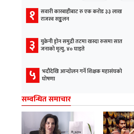
१
सवारी कारबाहीबाट रु एक करोड ३३ लाख
राजस्व सङ्कलन
३
युक्रेनी ड्रोन समुद्री तटमा खस्दा रुसमा सात
जनाको मृत्यु, ४० घाइते
५
भदौदेखि आन्दोलन गर्ने शिक्षक महासंघको
घोषणा
सम्वन्धित समाचार