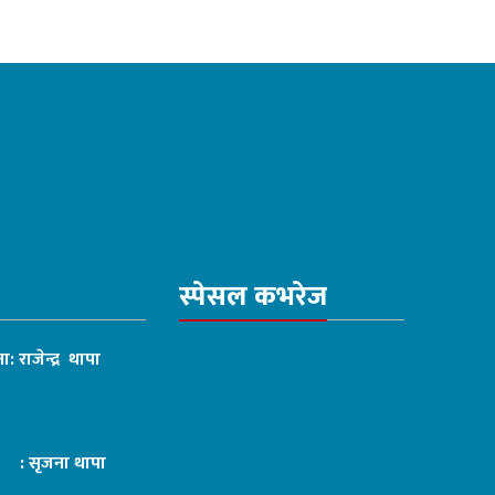
स्पेसल कभरेज
ा: राजेन्द्र थापा
ट : सृजना थापा