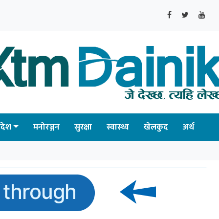
्रदेश
मनोरञ्जन
सुरक्षा
स्वास्थ्य
खेलकुद
अर्थ