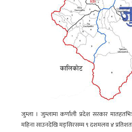
जुम्ला । जुम्लामा कर्णाली प्रदेश सरकार मातहतभित
महिना साउनदेखि मङ्सिरसम्म ९ दशमलव ४ प्रतिशतम