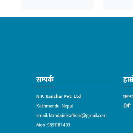
सम्पर्क
हाम्
N.P. Sanchar Pvt. Ltd
प्रबन्
Kathmandu, Nepal
क्षेत्री
Email:
ktmdainikofficial@gmail.com
:ब
Mob :9851187493