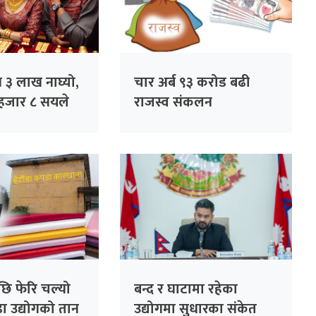
य ३ लाख नाघ्यो,
चार अर्ब ९३ करोड बढी
हजार ८ सयले
राजस्व संकलन
ि फेरि चल्यो
बन्द र घाटामा रहेका
डा उद्योगको तान
उद्योगमा सुधारका संकेत