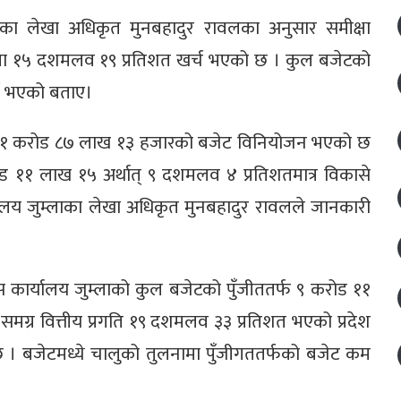
्लाका लेखा अधिकृत मुनबहादुर रावलका अनुसार समीक्षा
मा १५ दशमलव १९ प्रतिशत खर्च भएको छ । कुल बजेटको
्च भएको बताए।
ब ११ करोड ८७ लाख १३ हजारको बजेट विनियोजन भएको छ
ड ११ लाख १५ अर्थात् ९ दशमलव ४ प्रतिशतमात्र विकासे
्यालय जुम्लाका लेखा अधिकृत मुनबहादुर रावलले जानकारी
ास कार्यालय जुम्लाको कुल बजेटको पुँजीततर्फ ९ करोड ११
समग्र वित्तीय प्रगति १९ दशमलव ३३ प्रतिशत भएको प्रदेश
छ । बजेटमध्ये चालुको तुलनामा पुँजीगततर्फको बजेट कम