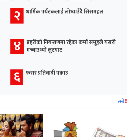
२
धार्मिक पर्यटकलाई लोभ्याउँदै सिसमहल
४
प्रहरीको नियन्त्रणमा रहेका कर्मा समूहले यसरी
मच्चाउथ्यो लुटपाट
६
फरार प्रतिवादी पक्राउ
सबै