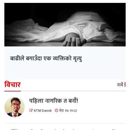
बाढीले बगाउँदा एक व्यक्तिको मृत्यु
विचार
सबै
पहिला नागरिक त बनाैं!
KTM Dainik
जेठ २७ २०८३