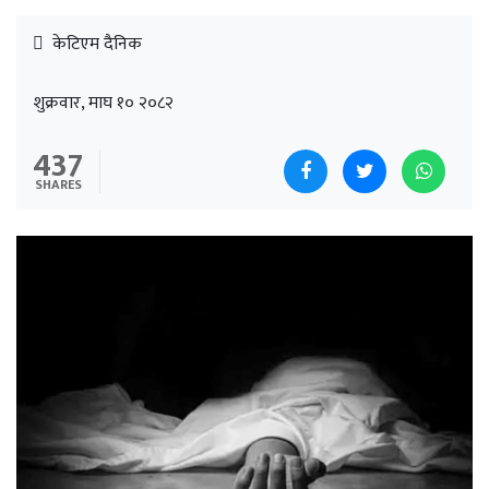
केटिएम दैनिक
शुक्रवार, माघ १० २०८२
437
SHARES