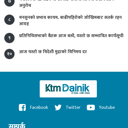
७
अनुरोध
मनसुनको प्रभाव कायम, बाढीपहिरोको जोखिमबाट सतर्क रहन
८
आग्रह
प्रतिनिधिसभाको बैठक आज बस्दै, यस्तो छ सम्भावित कार्यसूची
९
आज यस्तो छ विदेशी मुद्राको विनिमय दर
१०
Facebook
Twitter
Youtube
सम्पर्क