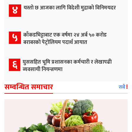
४
यस्तो छ आजका लागि विदेशी मुद्राको विनिमयदर
५
काँकडभिट्टाबाट एक वर्षमा २४ अर्ब ५० करोड
बराबरको पेट्रोलियम पदार्थ आयात
६
घुससहित भूमि प्रशासनका कर्मचारी र लेखापढी
व्यवसायी नियन्त्रणमा
सम्वन्धित समाचार
सबै