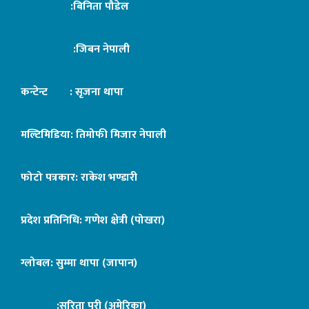
:बिनिता पौडेल
:जिबन नेपाली
कन्टेन्ट : सृजना थापा
मल्टिमिडिया: तिमोफी मिजार नेपाली
फोटो पत्रकार: राकेश भण्डारी
प्रदेश प्रतिनिधि: गणेश क्षेत्री (पोखरा)
ग्लोबल: सुम्मा थापा (जापान)
:सरिता पुरी (अमेरिका)