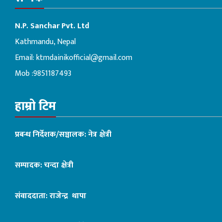
N.P. Sanchar Pvt. Ltd
Kathmandu, Nepal
Email:
ktmdainikofficial@gmail.com
Mob :9851187493
हाम्रो टिम
प्रबन्ध निर्देशक/सञ्चालक: नेत्र क्षेत्री
सम्पादक: चन्दा क्षेत्री
संवाददाता: राजेन्द्र थापा