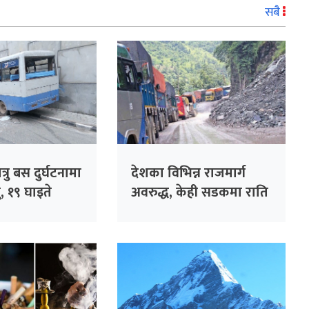
सबै
ात्रु बस दुर्घटनामा
देशका विभिन्न राजमार्ग
, १९ घाइते
अवरुद्ध, केही सडकमा राति
गाडी चलाउन नपाइने