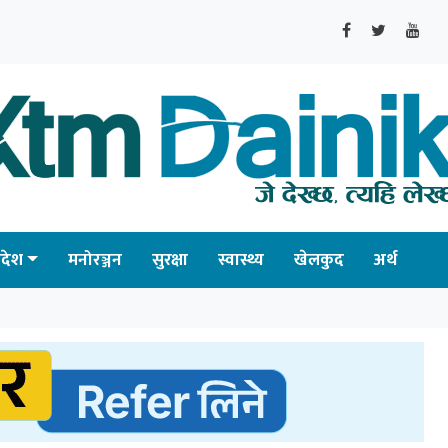
्रदेश
मनोरञ्जन
सुरक्षा
स्वास्थ्य
खेलकुद
अर्थ