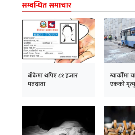
सम्वन्धित समाचार
बाँकेमा थपिए ८१ हजार
ग्वार्कोमा य
मतदाता
एकको मृत्यु