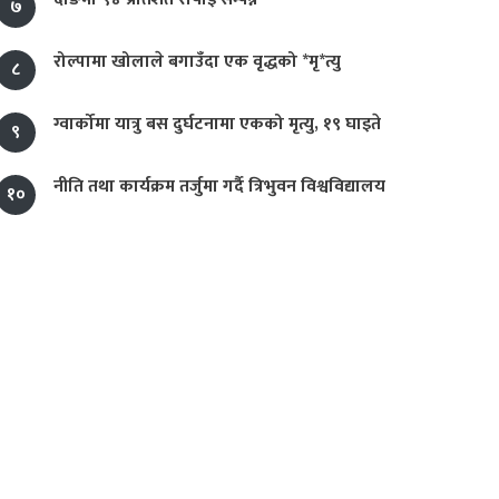
७
रोल्पामा खोलाले बगाउँदा एक वृद्धको *मृ*त्यु
८
ग्वार्कोमा यात्रु बस दुर्घटनामा एकको मृत्यु, १९ घाइते
९
नीति तथा कार्यक्रम तर्जुमा गर्दै त्रिभुवन विश्वविद्यालय
१०