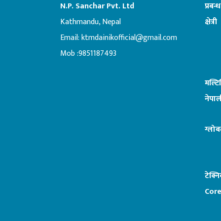
N.P. Sanchar Pvt. Ltd
प्रबन्
Kathmandu, Nepal
क्षेत्री
Email:
ktmdainikofficial@gmail.com
:ब
Mob :9851187493
मल्ट
नेपाल
ग्लोब
टेक्न
Core