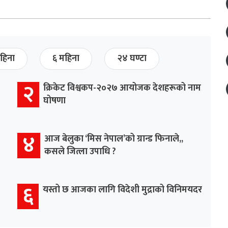
हिना
६ महिना
२४ घण्टा
२
क्रिकेट विश्वकप-२०२७ आयोजक देशहरूको नाम
घोषणा
४
आज बेलुका ‘मिस नेपाल’को ग्रान्ड फिनाले,,
कसले जित्ला उपाधि ?
६
यस्तो छ आजका लागि विदेशी मुद्राको विनिमयदर