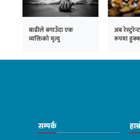
बाढीले बगाउँदा एक
अब रेस्टुरे
व्यक्तिको मृत्यु
रूपमा हुक्
नपाइने
सम्पर्क
हाम्