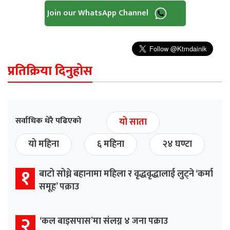
Join our WhatsApp Channel
प्रतिक्रिया दिनुहोस
सर्वाधिक धेरै पढिएको
यो साता
यो महिना
६ महिना
२४ घण्टा
१
बाटो सोध्ने बहानामा महिला र वृद्धवृद्धालाई लुट्ने ‘कर्मा
समूह’ पक्राउ
२
‘कल बाइसपास’मा संलग्न ४ जना पक्राउ