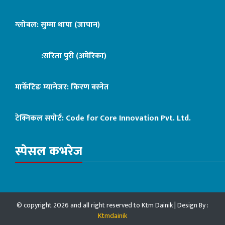
ग्लोबल: सुम्मा थापा (जापान)
:सरिता पुरी (अमेरिका)
मार्केटिङ म्यानेजर: किरण बस्नेत
टेक्निकल सपोर्ट:
Code for Core Innovation Pvt. Ltd.
स्पेसल कभरेज
© copyright 2026 and all right reserved to Ktm Dainik | Design By :
Ktmdainik