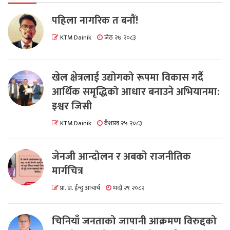
पहिला नागरिक त बनाैं!
KTM Dainik
जेठ २७ २०८३
खेल क्षेत्रलाई उद्योगको रूपमा विकास गर्दै
आर्थिक समृद्धिको आधार बनाउने अभियानमा:
इश्वर जिसी
KTM Dainik
वैशाख २५ २०८३
जेनजी आन्दोलन र अबको राजनीतिक
मार्गचित्र
प्रा. डा. ईन्दु आचार्य
भदौ २९ २०८२
चिनियाँ जनताको जापानी आक्रमण विरुद्दको