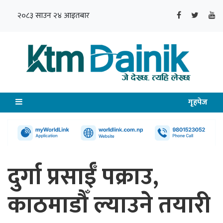
२०८३ साउन २४ आइतबार
गृहपेज
दुर्गा प्रसाईँ पक्राउ,
काठमाडौँ ल्याउने तयारी