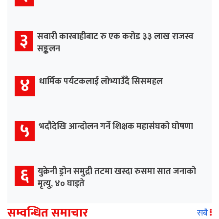
३
सवारी कारबाहीबाट रु एक करोड ३३ लाख राजस्व
सङ्कलन
४
धार्मिक पर्यटकलाई लोभ्याउँदै सिसमहल
५
भदौदेखि आन्दोलन गर्ने शिक्षक महासंघको घोषणा
६
युक्रेनी ड्रोन समुद्री तटमा खस्दा रुसमा सात जनाको
मृत्यु, ४० घाइते
सम्वन्धित समाचार
सबै