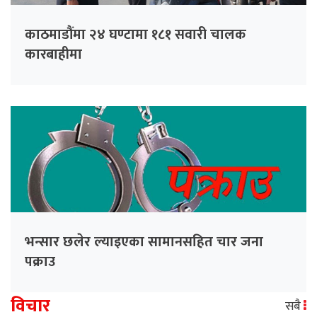
काठमाडौंमा २४ घण्टामा १८१ सवारी चालक
कारबाहीमा
भन्सार छलेर ल्याइएका सामानसहित चार जना
पक्राउ
विचार
सबै