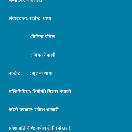
सम्पादक: चन्दा क्षेत्री
संवाददाता: राजेन्द्र थापा
:बिनिता पौडेल
:जिबन नेपाली
कन्टेन्ट : सृजना थापा
मल्टिमिडिया: तिमोफी मिजार नेपाली
फोटो पत्रकार: राकेश भण्डारी
प्रदेश प्रतिनिधि: गणेश क्षेत्री (पोखरा)