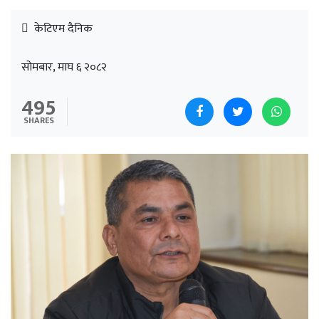
केटिएम दैनिक
सोमबार, माघ ६ २०८२
495
SHARES