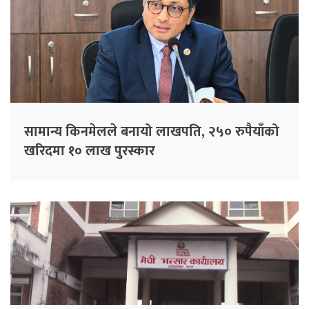
सामान्य किनमेलले बनायो लाखपति, २५० रुपैयाँको
खरिदमा १० लाख पुरस्कार