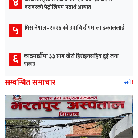
४
बराबरको पेट्रोलियम पदार्थ आयात
५
मिस नेपाल–२०२६ को उपाधि दीपमाला ढकाललाई
६
काठमाडौँमा ३३ ग्राम खैरो हिरोइनसहित दुई जना
पक्राउ
सम्वन्धित समाचार
सबै