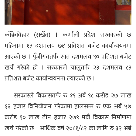
काँक्रेविहार (सुर्खेत) । कर्णाली प्रदेश सरकारको छ
महिनामा १३ दशमलव ७४ प्रतिशत बजेट कार्यान्वयनमा
आएको छ । पुँजीगततर्फ सात दशमलव ९० प्रतिशत बजेट
खर्च गरेको हो । सरकारले चालुतर्फ २३ दशमलव ८३
प्रतिशत बजेट कार्यान्वयनमा ल्याएको छ ।
सरकारले विकासतर्फ रु १९ अर्ब ९८ करोड २७ लाख
१३ हजार विनियोजन गरेकामा हालसम्म रु एक अर्ब ५७
करोड ९० लाख तीन हजार २७९ मात्रै विकास निर्माणमा
खर्च गरेको छ । आर्थिक वर्ष २०८१/८२ का लागि रु ३२ अर्ब