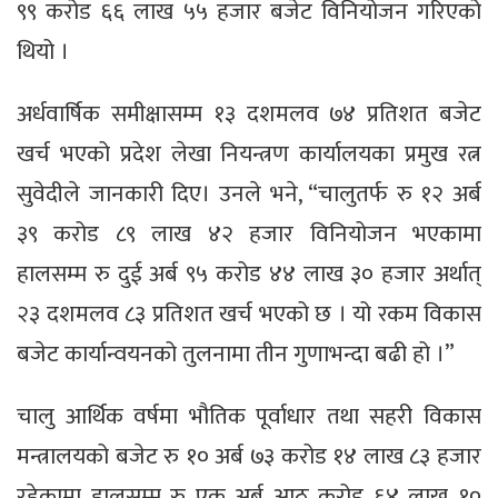
९९ करोड ६६ लाख ५५ हजार बजेट विनियोजन गरिएको
थियो ।
अर्धवार्षिक समीक्षासम्म १३ दशमलव ७४ प्रतिशत बजेट
खर्च भएको प्रदेश लेखा नियन्त्रण कार्यालयका प्रमुख रत्न
सुवेदीले जानकारी दिए। उनले भने, “चालुतर्फ रु १२ अर्ब
३९ करोड ८९ लाख ४२ हजार विनियोजन भएकामा
हालसम्म रु दुई अर्ब ९५ करोड ४४ लाख ३० हजार अर्थात्
२३ दशमलव ८३ प्रतिशत खर्च भएको छ । यो रकम विकास
बजेट कार्यान्वयनको तुलनामा तीन गुणाभन्दा बढी हो ।”
चालु आर्थिक वर्षमा भौतिक पूर्वाधार तथा सहरी विकास
मन्त्रालयको बजेट रु १० अर्ब ७३ करोड १४ लाख ८३ हजार
रहेकामा हालसम्म रु एक अर्ब आठ करोड ६४ लाख १०