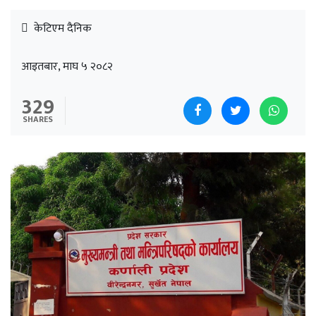
केटिएम दैनिक
आइतबार, माघ ५ २०८२
329
SHARES