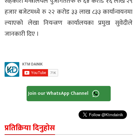
सहकारी मन्त्रालयले पुँजीगततर्फ रु ६४ करोड १६ लाख २९
हजार बजेटमध्ये रु २२ करोड ३३ लाख ८३३ कार्यान्वयनमा
ल्याएको लेखा नियन्त्रण कार्यालयका प्रमुख सुवेदीले
जानकारी दिए ।
Join our WhatsApp Channel
प्रतिक्रिया दिनुहोस