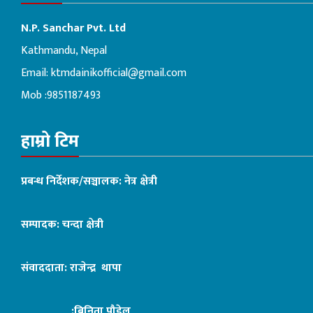
N.P. Sanchar Pvt. Ltd
Kathmandu, Nepal
Email:
ktmdainikofficial@gmail.com
Mob :9851187493
हाम्रो टिम
प्रबन्ध निर्देशक/सञ्चालक: नेत्र क्षेत्री
सम्पादक: चन्दा क्षेत्री
संवाददाता: राजेन्द्र थापा
:बिनिता पौडेल