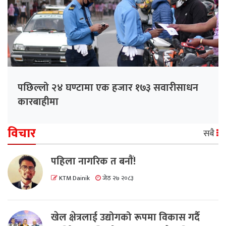
पछिल्लो २४ घण्टामा एक हजार १७३ सवारीसाधन
कारबाहीमा
विचार
सबै
पहिला नागरिक त बनाैं!
KTM Dainik
जेठ २७ २०८३
खेल क्षेत्रलाई उद्योगको रूपमा विकास गर्दै