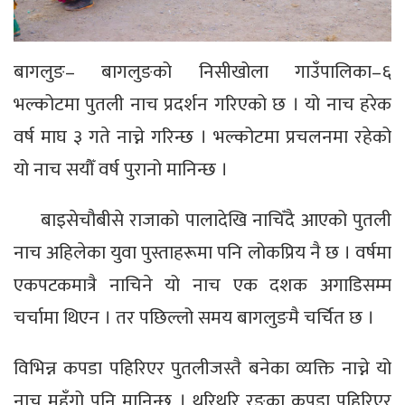
बागलुङ– बागलुङको निसीखोला गाउँपालिका–६
भल्कोटमा पुतली नाच प्रदर्शन गरिएको छ । यो नाच हरेक
वर्ष माघ ३ गते नाच्ने गरिन्छ । भल्कोटमा प्रचलनमा रहेको
यो नाच सयौँ वर्ष पुरानो मानिन्छ ।
बाइसेचौबीसे राजाको पालादेखि नाचिँदै आएको पुतली
नाच अहिलेका युवा पुस्ताहरूमा पनि लोकप्रिय नै छ । वर्षमा
एकपटकमात्रै नाचिने यो नाच एक दशक अगाडिसम्म
चर्चामा थिएन । तर पछिल्लो समय बागलुङमै चर्चित छ ।
विभिन्न कपडा पहिरिएर पुतलीजस्तै बनेका व्यक्ति नाच्ने यो
नाच महँगो पनि मानिन्छ । थरिथरि रङका कपडा पहिरिएर