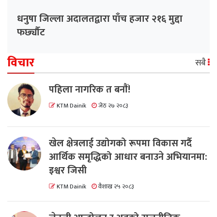
धनुषा जिल्ला अदालतद्वारा पाँच हजार २१६ मुद्दा
फर्छ्यौट
विचार
सबै
पहिला नागरिक त बनाैं!
KTM Dainik
जेठ २७ २०८३
खेल क्षेत्रलाई उद्योगको रूपमा विकास गर्दै
आर्थिक समृद्धिको आधार बनाउने अभियानमा:
इश्वर जिसी
KTM Dainik
वैशाख २५ २०८३