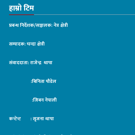
हाम्रो टिम
प्रबन्ध निर्देशक/सञ्चालक: नेत्र क्षेत्री
सम्पादक: चन्दा क्षेत्री
संवाददाता: राजेन्द्र थापा
:बिनिता पौडेल
:जिबन नेपाली
कन्टेन्ट : सृजना थापा