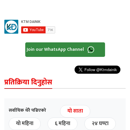
Join our WhatsApp Channel
प्रतिक्रिया दिनुहोस
सर्वाधिक धेरै पढिएको
यो साता
यो महिना
६ महिना
२४ घण्टा