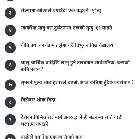
रोल्पामा खोलाले बगाउँदा एक वृद्धको *मृ*त्यु
३
ग्वार्कोमा यात्रु बस दुर्घटनामा एकको मृत्यु, १९ घाइते
४
नीति तथा कार्यक्रम तर्जुमा गर्दै त्रिभुवन विश्वविद्यालय
५
चालु आर्थिक वर्षदेखि लागु हुने तलबमान सार्वजनिक, कसको
६
कति तलब ?
सुनको मूल्य आठ हजारले बढ्यो, आज कतिमा हुँदैछ कारोबार ?
७
बिहीबार शोक बिदा
८
देशका विभिन्न राजमार्ग अवरुद्ध, केही सडकमा राति गाडी
९
चलाउन नपाइने
बाढीले बगाउँदा एक व्यक्तिको मृत्यु