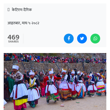
केटिएम दैनिक
आइतबार, माघ ५ २०८२
469
SHARES