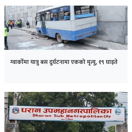
ग्वार्कोमा यात्रु बस दुर्घटनामा एकको मृत्यु, १९ घाइते