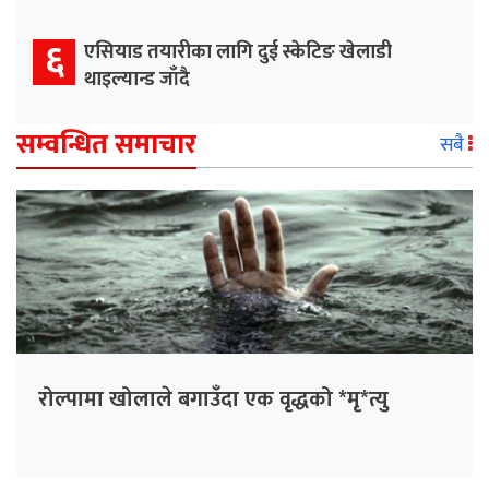
६
एसियाड तयारीका लागि दुई स्केटिङ खेलाडी
थाइल्यान्ड जाँदै
सम्वन्धित समाचार
सबै
रोल्पामा खोलाले बगाउँदा एक वृद्धको *मृ*त्यु