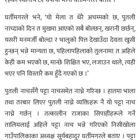
घर्तीमगरले भने, ‘यो मेला त धेरै अचम्मको छ, पुतली
नाच्दाको दिन त मुखमा आएको सबै बोल्छन्, खरानी छर्छन्,
यसरी मनमर्जी बोल्दा र भालुको पित्त देखाउँदा देवता खुसी
हुन्छन् भन्ने मान्यता छ, पहिलापहिलाको तुलनामा त अहिले
केही कम भएको छ, मान्छे शिक्षित भए, लजाउन थाले, त्यही
भएर पनि विस्तारै कम हुँदै गएको छ ।’
पुतली नाचसँगै पट्टा नाचसमेत नाच्ने गरिन्छ । हातमा भाला
तथा तरबार लिएर पुतली नाच्ने व्यक्तिहरू नै यो पट्टा नाच
नाच्ने गर्छन् । तत्कालीन राजाका सिपाहीहरूले गर्ने
तालिमलाई अहिले पट्टा नाच भन्ने गरिएको निसीखोला
गाउँपालिकाका अध्यक्ष सूर्यबहादुर घर्तीमगरले बताए । पट्टा