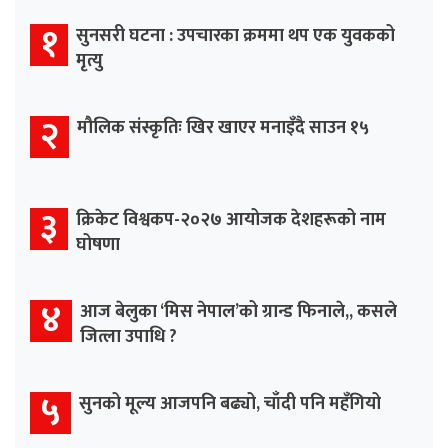
१
सुनसरी घटना : उपचारका क्रममा थप एक युवकको
मृत्यु
२
मौलिक संस्कृतिः खिर खाएर मनाइँदै साउन १५
३
क्रिकेट विश्वकप-२०२७ आयोजक देशहरूको नाम
घोषणा
४
आज बेलुका ‘मिस नेपाल’को ग्रान्ड फिनाले,, कसले
जित्ला उपाधि ?
५
सुनको मूल्य आजपनि बढ्यो, चाँदी पनि महँगियो