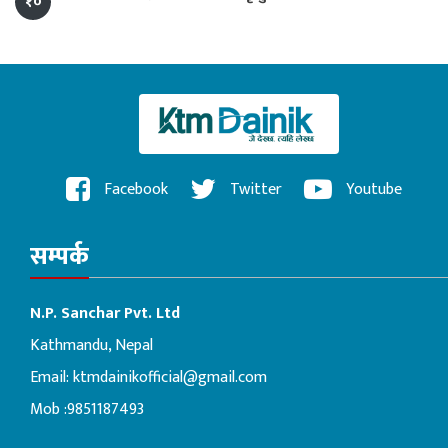
१०
Facebook
Twitter
Youtube
सम्पर्क
N.P. Sanchar Pvt. Ltd
Kathmandu, Nepal
Email:
ktmdainikofficial@gmail.com
Mob :9851187493