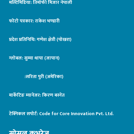
मल्टिमिडिया: तिमोफी मिजार नेपाली
फोटो पत्रकार: राकेश भण्डारी
प्रदेश प्रतिनिधि: गणेश क्षेत्री (पोखरा)
ग्लोबल: सुम्मा थापा (जापान)
:सरिता पुरी (अमेरिका)
मार्केटिङ म्यानेजर: किरण बस्नेत
टेक्निकल सपोर्ट:
Code for Core Innovation Pvt. Ltd.
स्पेसल कभरेज