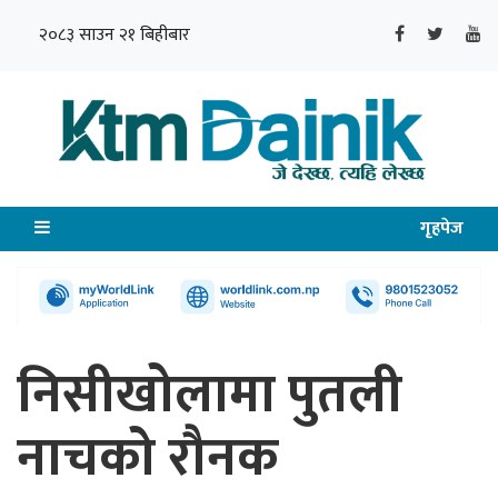
२०८३ साउन २१ बिहीबार
गृहपेज
निसीखोलामा पुतली
नाचको रौनक