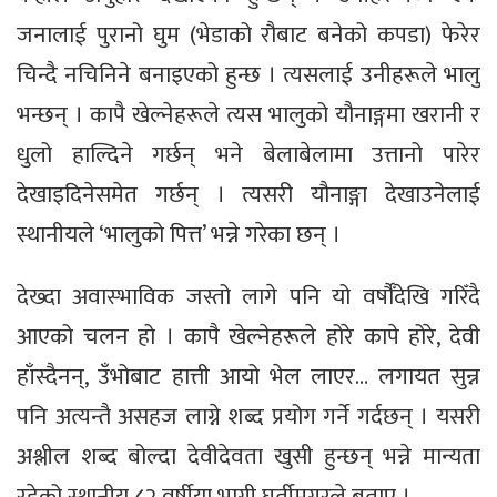
जनालाई पुरानो घुम (भेडाको रौबाट बनेको कपडा) फेरेर
चिन्दै नचिनिने बनाइएको हुन्छ । त्यसलाई उनीहरूले भालु
भन्छन् । कापै खेल्नेहरूले त्यस भालुको यौनाङ्गमा खरानी र
धुलो हाल्दिने गर्छन् भने बेलाबेलामा उत्तानो पारेर
देखाइदिनेसमेत गर्छन् । त्यसरी यौनाङ्गा देखाउनेलाई
स्थानीयले ‘भालुको पित्त’ भन्ने गरेका छन् ।
देख्दा अवास्भाविक जस्तो लागे पनि यो वर्षौँदेखि गरिँदै
आएको चलन हो । कापै खेल्नेहरूले होरे कापे होरे, देवी
हाँस्दैनन्, उँभोबाट हात्ती आयो भेल लाएर… लगायत सुन्न
पनि अत्यन्तै असहज लाग्ने शब्द प्रयोग गर्ने गर्दछन् । यसरी
अश्लील शब्द बोल्दा देवीदेवता खुसी हुन्छन् भन्ने मान्यता
रहेको स्थानीय ८२ वर्षीया भागी घर्तीमगरले बताए ।