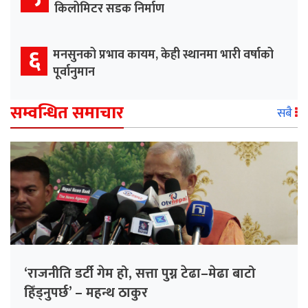
किलोमिटर सडक निर्माण
६
मनसुनको प्रभाव कायम, केही स्थानमा भारी वर्षाको
पूर्वानुमान
सम्वन्धित समाचार
सबै
‘राजनीति डर्टी गेम हो, सत्ता पुग्न टेढा–मेढा बाटो
हिँड्नुपर्छ’ – महन्थ ठाकुर