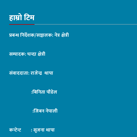
हाम्रो टिम
प्रबन्ध निर्देशक/सञ्चालक: नेत्र क्षेत्री
सम्पादक: चन्दा क्षेत्री
संवाददाता: राजेन्द्र थापा
:बिनिता पौडेल
:जिबन नेपाली
कन्टेन्ट : सृजना थापा