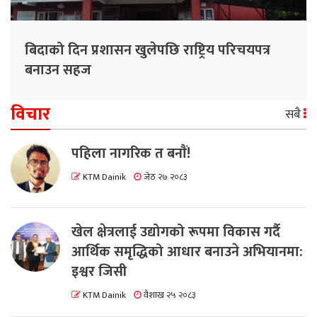
बिदाको दिन प्रशासन खुलेपछि राष्ट्रिय परिचयपत्र
बनाउन सहज
विचार
सबै
पहिला नागरिक त बनाैं!
KTM Dainik
जेठ २७ २०८३
खेल क्षेत्रलाई उद्योगको रूपमा विकास गर्दै
आर्थिक समृद्धिको आधार बनाउने अभियानमा:
इश्वर जिसी
KTM Dainik
वैशाख २५ २०८३