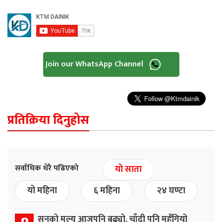
Join our WhatsApp Channel
प्रतिक्रिया दिनुहोस
सर्वाधिक धेरै पढिएको
यो साता
यो महिना
६ महिना
२४ घण्टा
सुनको मूल्य आजपनि बढ्यो, चाँदी पनि महँगियो