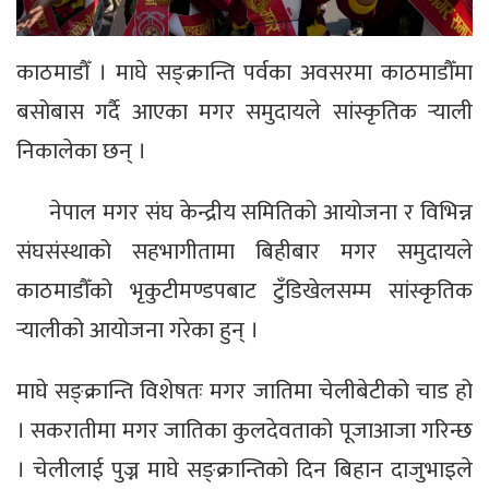
काठमाडौँ । माघे सङ्क्रान्ति पर्वका अवसरमा काठमाडौँमा
बसोबास गर्दै आएका मगर समुदायले सांस्कृतिक र्‍याली
निकालेका छन् ।
नेपाल मगर संघ केन्द्रीय समितिको आयोजना र विभिन्न
संघसंस्थाको सहभागीतामा बिहीबार मगर समुदायले
काठमाडौँको भृकुटीमण्डपबाट टुँडिखेलसम्म सांस्कृतिक
र्‍यालीको आयोजना गरेका हुन् ।
माघे सङ्क्रान्ति विशेषतः मगर जातिमा चेलीबेटीको चाड हो
। सकरातीमा मगर जातिका कुलदेवताको पूजाआजा गरिन्छ
। चेलीलाई पुज्न माघे सङ्क्रान्तिको दिन बिहान दाजुभाइले