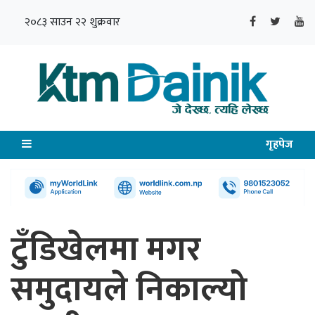
२०८३ साउन २२ शुक्रवार
गृहपेज
टुँडिखेलमा मगर
समुदायले निकाल्यो