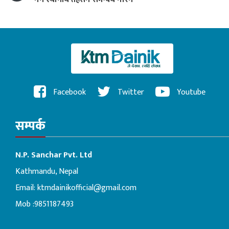
Facebook
Twitter
Youtube
सम्पर्क
N.P. Sanchar Pvt. Ltd
Kathmandu, Nepal
Email:
ktmdainikofficial@gmail.com
Mob :9851187493