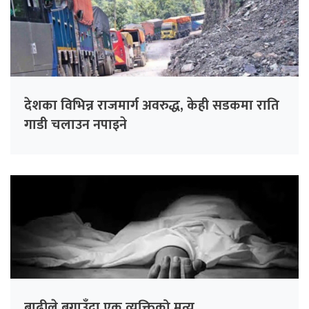
देशका विभिन्न राजमार्ग अवरुद्ध, केही सडकमा राति
गाडी चलाउन नपाइने
बाढीले बगाउँदा एक व्यक्तिको मृत्यु