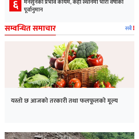
६
मनसुनको प्रभाव कायम, केही स्थानमा भारी वर्षाको
पूर्वानुमान
सम्वन्धित समाचार
सबै
यस्तो छ आजको तरकारी तथा फलफूलको मूल्य