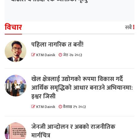
विचार
सबै
पहिला नागरिक त बनाैं!
KTM Dainik
जेठ २७ २०८३
खेल क्षेत्रलाई उद्योगको रूपमा विकास गर्दै
आर्थिक समृद्धिको आधार बनाउने अभियानमा:
इश्वर जिसी
KTM Dainik
वैशाख २५ २०८३
जेनजी आन्दोलन र अबको राजनीतिक
मार्गचित्र