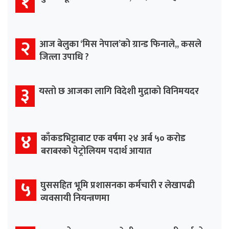
१
२
आज बेलुका ‘मिस नेपाल’को ग्रान्ड फिनाले,, कसले
जित्ला उपाधि ?
३
यस्तो छ आजका लागि विदेशी मुद्राको विनिमयदर
४
काँकडभिट्टाबाट एक वर्षमा २४ अर्ब ५० करोड
बराबरको पेट्रोलियम पदार्थ आयात
५
घुससहित भूमि प्रशासनका कर्मचारी र लेखापढी
व्यवसायी नियन्त्रणमा